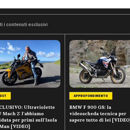
i i contenuti esclusivi
EST
APPROFONDIMENTO
CLUSIVO: Ultraviolette
BMW F 900 GS: la
7 Mach 2: l'abbiamo
videoscheda tecnica per
data per primi sull'Isola
sapere tutto di lei [VIDEO
 Man [VIDEO]