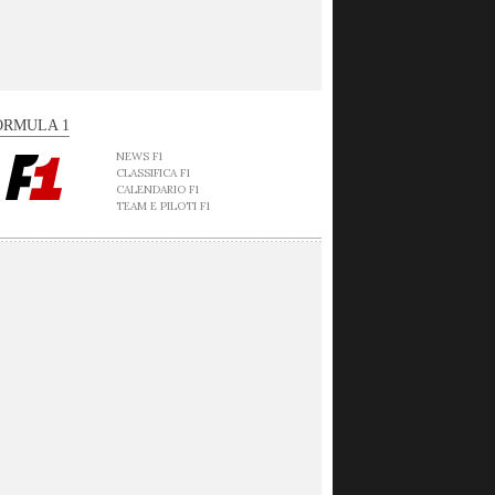
ORMULA 1
NEWS F1
CLASSIFICA F1
CALENDARIO F1
TEAM E PILOTI F1