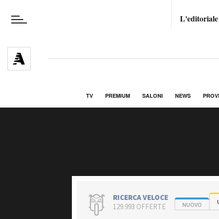
L'editoriale
TV
PREMIUM
SALONI
NEWS
PROV
RICERCA VELOCE
NUOVO
129.993 OFFERTE