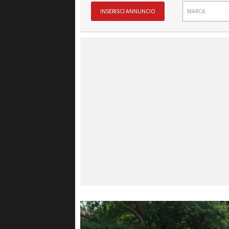
INSERISCI ANNUNCIO
MARCA