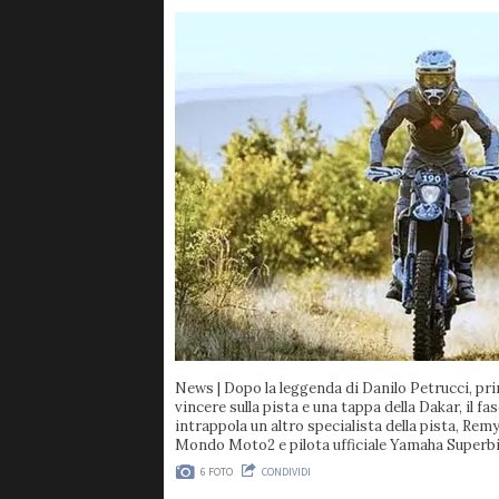
News
| Dopo la leggenda di Danilo Petrucci, pr
vincere sulla pista e una tappa della Dakar, il f
intrappola un altro specialista della pista, Re
Mondo Moto2 e pilota ufficiale Yamaha Superb
6 FOTO
CONDIVIDI