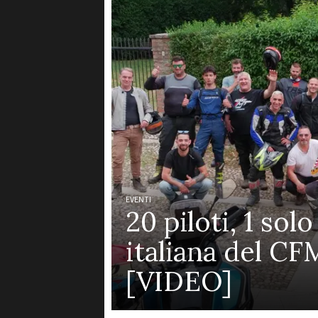
EVENTI
20 piloti, 1 sol
italiana del C
[VIDEO]