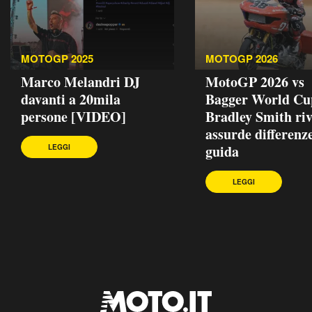
MOTOGP 2025
MOTOGP 2026
Marco Melandri DJ
MotoGP 2026 vs
davanti a 20mila
Bagger World Cu
persone [VIDEO]
Bradley Smith riv
assurde differenze
guida
LEGGI
LEGGI