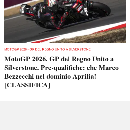
MOTOGP 2026 - GP DEL REGNO UNITO A SILVERSTONE
MotoGP 2026. GP del Regno Unito a
Silverstone. Pre-qualifiche: che Marco
Bezzecchi nel dominio Aprilia!
[CLASSIFICA]