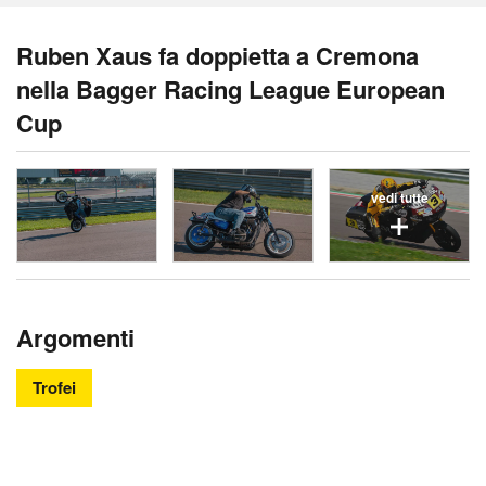
Ruben Xaus fa doppietta a Cremona
nella Bagger Racing League European
Cup
vedi tutte
Argomenti
Trofei