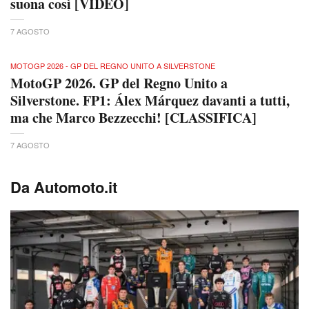
suona così [VIDEO]
7 AGOSTO
MOTOGP 2026 - GP DEL REGNO UNITO A SILVERSTONE
MotoGP 2026. GP del Regno Unito a
Silverstone. FP1: Álex Márquez davanti a tutti,
ma che Marco Bezzecchi! [CLASSIFICA]
7 AGOSTO
Da Automoto.it