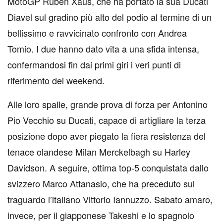
MotoGP Rubén Xaus, che ha portato la sua Ducati
Diavel sul gradino più alto del podio al termine di un
bellissimo e ravvicinato confronto con Andrea
Tomio. I due hanno dato vita a una sfida intensa,
confermandosi fin dai primi giri i veri punti di
riferimento del weekend.
Alle loro spalle, grande prova di forza per Antonino
Pio Vecchio su Ducati, capace di artigliare la terza
posizione dopo aver piegato la fiera resistenza del
tenace olandese Milan Merckelbagh su Harley
Davidson. A seguire, ottima top-5 conquistata dallo
svizzero Marco Attanasio, che ha preceduto sul
traguardo l’italiano Vittorio Iannuzzo. Sabato amaro,
invece, per il giapponese Takeshi e lo spagnolo