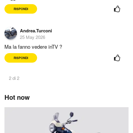
RISPONDI
Andrea.Turconi
25 May 2026
Ma la fanno vedere inTV ?
RISPONDI
2 di 2
Hot now