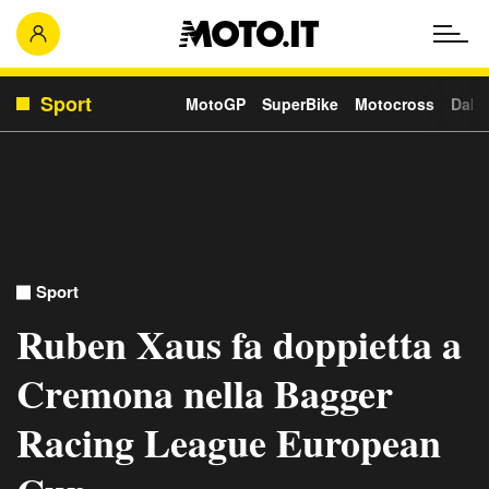
Sport
MotoGP
SuperBike
Motocross
Daka
Sport
Ruben Xaus fa doppietta a
Cremona nella Bagger
Racing League European