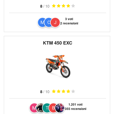
8
/ 10
3 voti
2 recensioni
KTM 450 EXC
8
/ 10
1.201 voti
355 recensioni