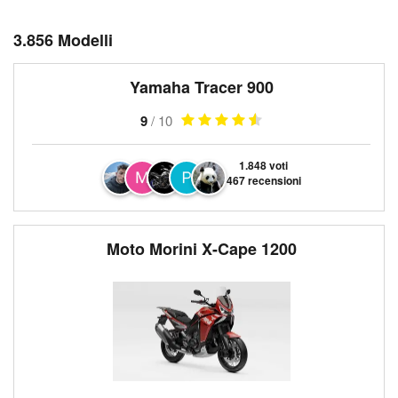
3.856 Modelli
Yamaha Tracer 900
9
/ 10
1.848 voti
467 recensioni
Moto Morini X-Cape 1200