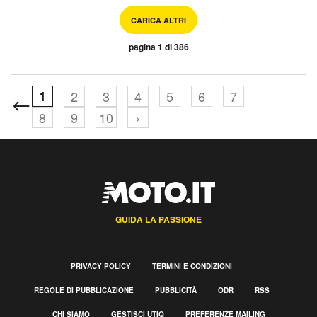
CARICA ALTRI
pagina 1 di 386
1
2
3
4
5
6
7
8
9
10
›
GUIDA LA PASSIONE
PRIVACY POLICY
TERMINI E CONDIZIONI
REGOLE DI PUBBLICAZIONE
PUBBLICITÀ
ODR
RSS
CHI SIAMO
GESTISCI UTIQ
PREFERENZE MAILING