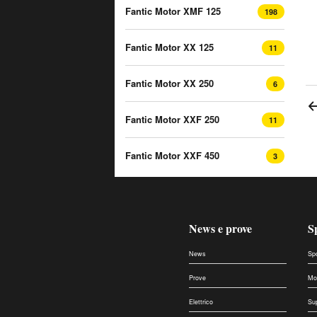
Fantic Motor XMF 125
198
Fantic Motor XX 125
11
Fantic Motor XX 250
6
Fantic Motor XXF 250
11
Fantic Motor XXF 450
3
News e prove
S
News
Sp
Prove
Mo
Elettrico
Su