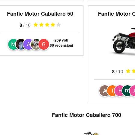
Fantic Motor Caballero 50
Fantic Motor 
8
/ 10
269 voti
66 recensioni
8
/ 10
Fantic Motor Caballero 700