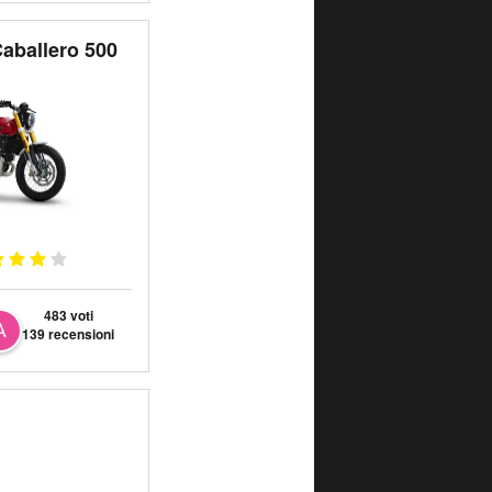
Caballero 500
483 voti
139 recensioni