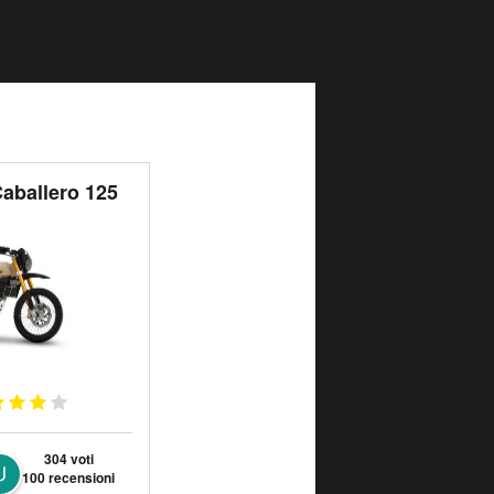
Caballero 125
304 voti
100 recensioni