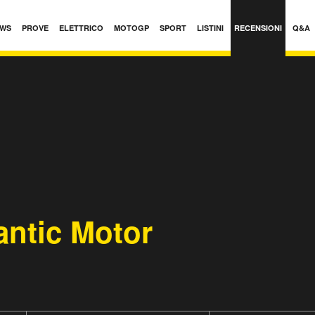
WS
PROVE
ELETTRICO
MOTOGP
SPORT
LISTINI
RECENSIONI
Q&A
antic Motor