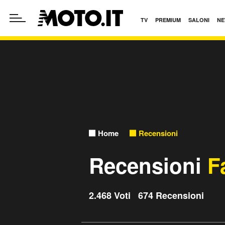
TV
PREMIUM
SALONI
NE
Home
Recensioni
Recensioni
F
2.468 Voti 674 Recensioni