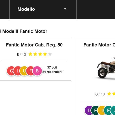
Seleziona Modello
4 Modelli Fantic Motor
Fantic Motor Cab. Reg. 50
Fantic Motor 
8
/ 10
37 voti
24 recensioni
8
/ 10