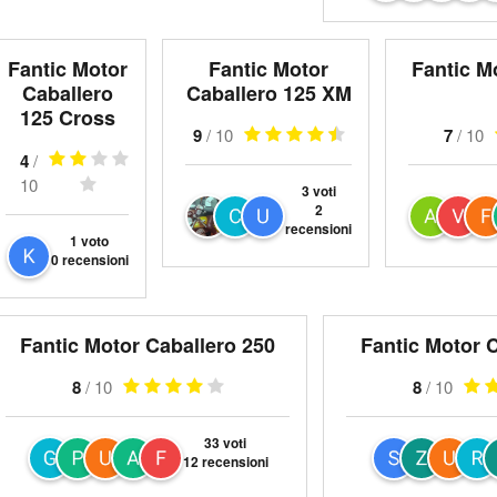
Fantic Motor
Fantic Motor
Fantic M
Caballero
Caballero 125 XM
125 Cross
9
/ 10
7
/ 10
4
/
10
3 voti
2
recensioni
1 voto
0 recensioni
Fantic Motor Caballero 250
Fantic Motor 
8
/ 10
8
/ 10
33 voti
12 recensioni