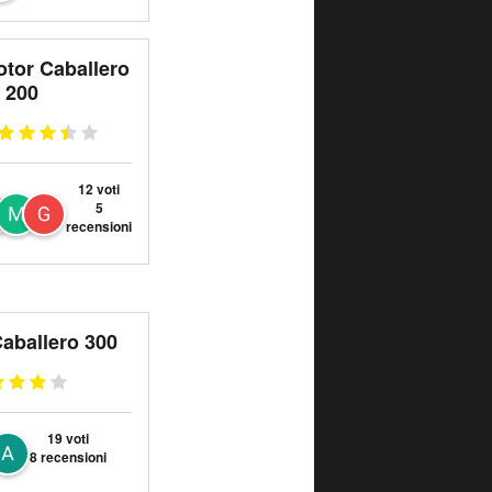
otor Caballero
200
12 voti
5
recensioni
Caballero 300
19 voti
8 recensioni