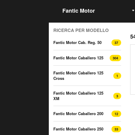
Seleziona Marca
RICERCA PER MODELLO
5
Fantic Motor Cab. Reg. 50
37
Fantic Motor Caballero 125
304
Fantic Motor Caballero 125
1
Cross
Fantic Motor Caballero 125
3
XM
Fantic Motor Caballero 200
12
Fantic Motor Caballero 250
33