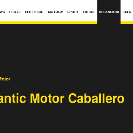
WS
PROVE
ELETTRICO
MOTOGP
SPORT
LISTINI
RECENSIONI
Q&A
Motor
antic Motor Caballero