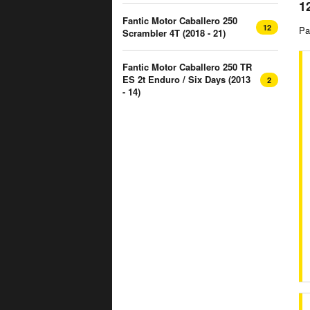
1
Fantic Motor Caballero 250
12
Pa
Scrambler 4T (2018 - 21)
Fantic Motor Caballero 250 TR
ES 2t Enduro / Six Days (2013
2
- 14)