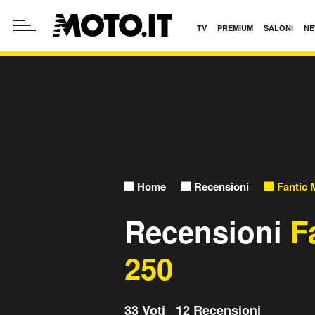
TV
PREMIUM
SALONI
NE
Home
Recensioni
Fantic 
Recensioni
F
250
33 Voti 12 Recensioni