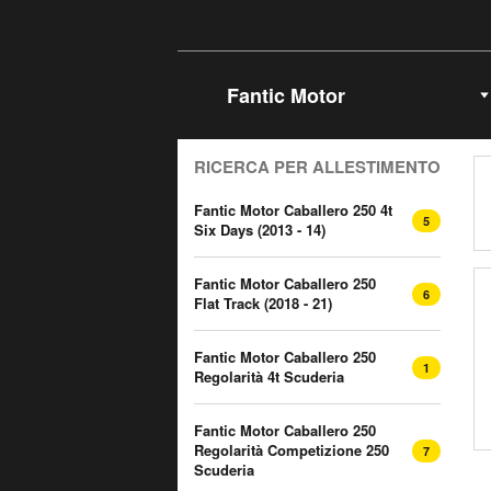
Seleziona Marca
RICERCA PER ALLESTIMENTO
Fantic Motor Caballero 250 4t
5
Six Days (2013 - 14)
Fantic Motor Caballero 250
6
Flat Track (2018 - 21)
Fantic Motor Caballero 250
1
Regolarità 4t Scuderia
Fantic Motor Caballero 250
Regolarità Competizione 250
7
Scuderia