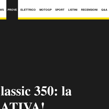
WS
PROVE
ELETTRICO
MOTOGP
SPORT
LISTINI
RECENSIONI
Q&A
assic 350: la
ATIVA!