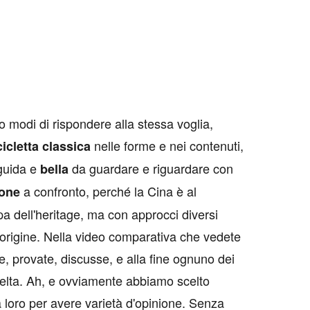
o modi di rispondere alla stessa voglia,
nelle forme e nei contenuti,
icletta classica
 guida e
da guardare e riguardare con
bella
a confronto, perché la Cina è al
pone
 dell'heritage, ma con approcci diversi
origine. Nella video comparativa che vedete
e, provate, discusse, e alla fine ognuno dei
scelta. Ah, e ovviamente abbiamo scelto
ra loro per avere varietà d'opinione. Senza