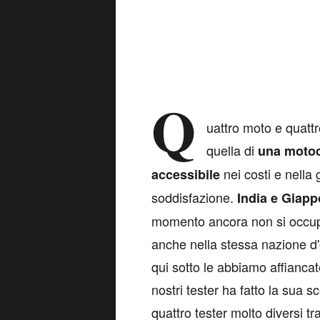
Q
uattro moto e quattr
quella di
una motoc
nei costi e nella
accessibile
soddisfazione.
India e Giap
momento ancora non si occupa
anche nella stessa nazione d'
qui sotto le abbiamo affiancat
nostri tester ha fatto la sua 
quattro tester molto diversi t