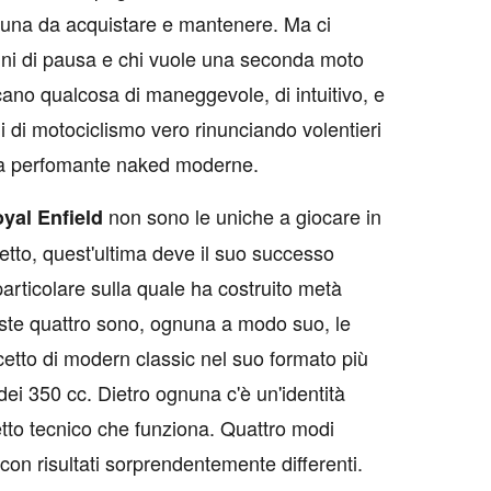
tuna da acquistare e mantenere. Ma ci
ni di pausa e chi vuole una seconda moto
cano qualcosa di maneggevole, di intuitivo, e
i di motociclismo vero rinunciando volentieri
una perfomante naked moderne.
non sono le uniche a giocare in
yal Enfield
tto, quest'ultima deve il suo successo
articolare sulla quale ha costruito metà
te quattro sono, ognuna a modo suo, le
ncetto di modern classic nel suo formato più
 dei 350 cc. Dietro ognuna c'è un'identità
etto tecnico che funziona. Quattro modi
 con risultati sorprendentemente differenti.