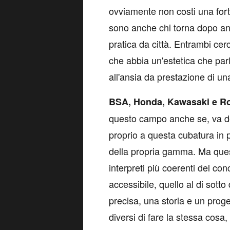
ovviamente non costi una for
sono anche chi torna dopo an
pratica da città. Entrambi cer
che abbia un'estetica che parl
all'ansia da prestazione di 
BSA, Honda, Kawasaki e Ro
questo campo anche se, va de
proprio a questa cubatura in p
della propria gamma. Ma ques
interpreti più coerenti del co
accessibile, quello al di sotto
precisa, una storia e un prog
diversi di fare la stessa cosa,