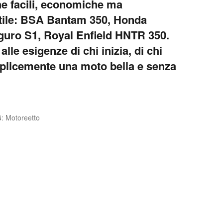
e facili, economiche ma
stile: BSA Bantam 350, Honda
uro S1, Royal Enfield HNTR 350.
lle esigenze di chi inizia, di chi
mplicemente una moto bella e senza
G: Motoreetto