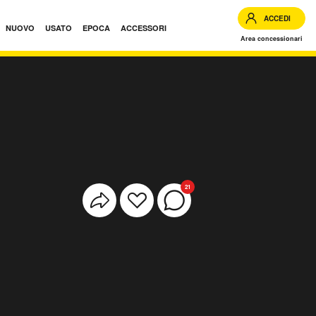
ACCEDI
NUOVO
USATO
EPOCA
ACCESSORI
Area concessionari
21