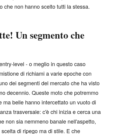
o che non hanno scelto tutti la stessa.
tte! Un segmento che
entry-level - o meglio in questo caso
mistione di richiami a varie epoche con
uno dei segmenti del mercato che ha visto
ltimo decennio. Queste moto che potremmo
 ma belle hanno intercettato un vuoto di
nza trasversale: c'è chi inizia e cerca una
he non sia nemmeno banale nell'aspetto,
elta di ripego ma di stile. E che