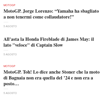
MOTOGP
MotoGP. Jorge Lorenzo: “Yamaha ha sbagliato
a non tenermi come collaudatore!”
5 AGOSTO
All'asta la Honda Fireblade di James May: il
lato "veloce" di Captain Slow
5 AGOSTO
MOTOGP
MotoGP. Toh! Lo dice anche Stoner che la moto
di Bagnaia non era quella del ’24 e non era a
posto…
5 AGOSTO