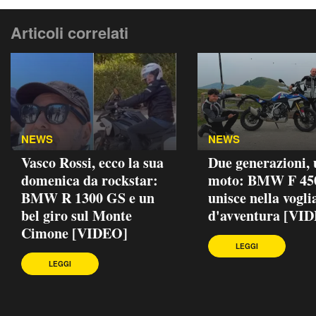
Articoli correlati
NEWS
NEWS
Vasco Rossi, ecco la sua
Due generazioni,
domenica da rockstar:
moto: BMW F 45
BMW R 1300 GS e un
unisce nella vogli
bel giro sul Monte
d'avventura [VI
Cimone [VIDEO]
LEGGI
LEGGI