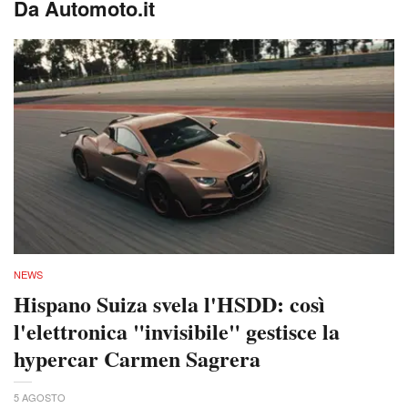
Da Automoto.it
NEWS
Hispano Suiza svela l'HSDD: così
l'elettronica "invisibile" gestisce la
hypercar Carmen Sagrera
5 AGOSTO