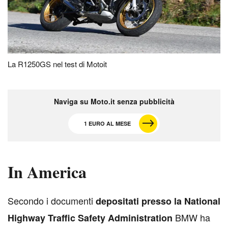
La R1250GS nel test di Motoit
Naviga su Moto.it senza pubblicità
1 EURO AL MESE
In America
S
econdo i documenti
depositati presso la National
BMW ha
Highway Traffic Safety Administration