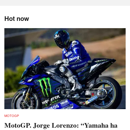
Hot now
MOTOGP
MotoGP. Jorge Lorenzo: “Yamaha ha