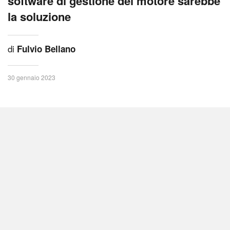
software di gestione del motore sarebbe
la soluzione
di
Fulvio Bellano
30 gennaio 2023