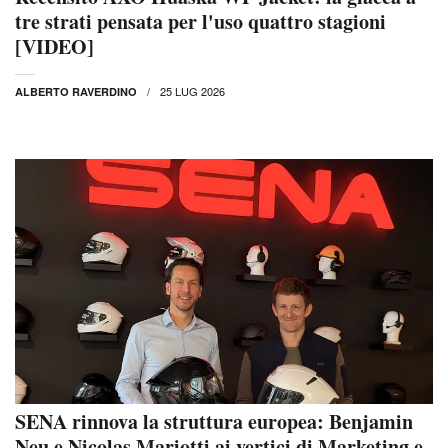
tre strati pensata per l'uso quattro stagioni
[VIDEO]
25 LUG 2026
ALBERTO RAVERDINO
SENA rinnova la struttura europea: Benjamin
Neu e Nicolas Mariotti ai vertici di Marketing e