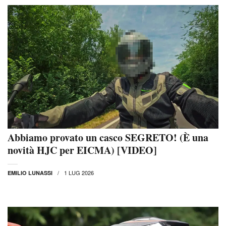
Abbiamo provato un casco SEGRETO! (È una
novità HJC per EICMA) [VIDEO]
1 LUG 2026
EMILIO LUNASSI