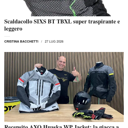
Scaldacollo SIXS BT TBXL super traspirante e
leggero
27 LUG 2026
CRISTINA BACCHETTI
Recensito AXO Huaska WP Jacket: la giacca a