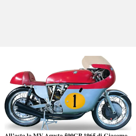
All’asta la MV Agusta 500GP 1965 di Giacomo