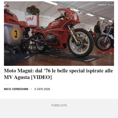
Moto Magni: dal '76 le belle special ispirate alle
MV Agusta [VIDEO]
3 GEN 2026
NICO CEREGHINI
PUBBLICITÀ