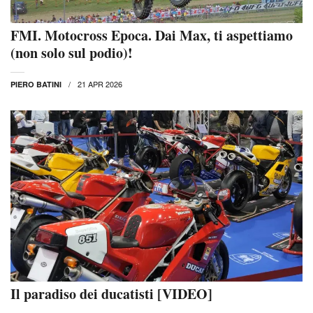
FMI. Motocross Epoca. Dai Max, ti aspettiamo
(non solo sul podio)!
21 APR 2026
PIERO BATINI
Il paradiso dei ducatisti [VIDEO]