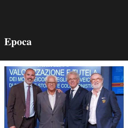
Epoca