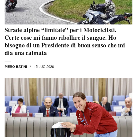
Strade alpine “limitate” per i Motociclisti.
Certe cose mi fanno ribollire il sangue. Ho
bisogno di un Presidente di buon senso che mi
dia una calmata
15 LUG 2026
PIERO BATINI