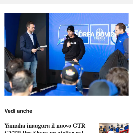
Vedi anche
Yamaha inaugura il nuovo GTR
GYTR Pro Shop: un atelier nel