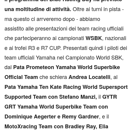
Oltre ai turni in pista -
una moltitudine di attività.
ma questo ci arrveremo dopo - abbiamo
assistito alle presentazioni dei team racing ufficiali
che parteciperanno ai campionati
, nazionali
WSBK
e ai trofei R3 e R7 CUP. Presentati quindi i piloti dei
team ufficiali Yamaha nel Campionato World SBK,
dal
Pata Prometeon Yamaha World Superbike
che schiera
, al
Official Team
Andrea Locatelli
Pata Yamaha Ten Kate Racing World Supersport
il
Supported Team con Stefano Manzi,
GYTR
GRT Yamaha World Superbike Team con
, e il
Dominique Aegerter e Remy Gardner
MotoXracing Team con Bradley Ray, Elia