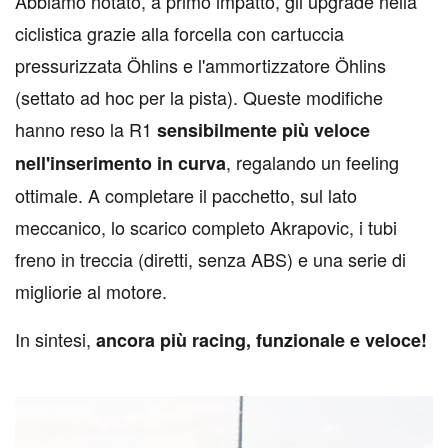
Abbiamo notato, a primo impatto, gli upgrade nella
ciclistica grazie alla forcella con cartuccia
pressurizzata Öhlins e l'ammortizzatore Öhlins
(settato ad hoc per la pista). Queste modifiche
hanno reso la R1
sensibilmente più veloce
, regalando un feeling
nell'inserimento in curva
ottimale. A completare il pacchetto, sul lato
meccanico, lo scarico completo Akrapovic, i tubi
freno in treccia (diretti, senza ABS) e una serie di
migliorie al motore.
In sintesi,
ancora più racing, funzionale e veloce!