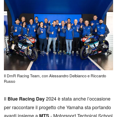
Il DmR Racing Team, con Alessandro Delbianco e Riccardo
Russo
I
l
2024 è stata anche l’occasione
Blue Racing Day
per raccontare il progetto che Yamaha sta portando
avanti insieme a
- Motorsport Technical School
MTS