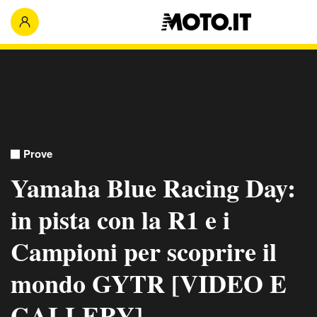
Prove
Yamaha Blue Racing Day:
in pista con la R1 e i
Campioni per scoprire il
mondo GYTR [VIDEO E
GALLERY]