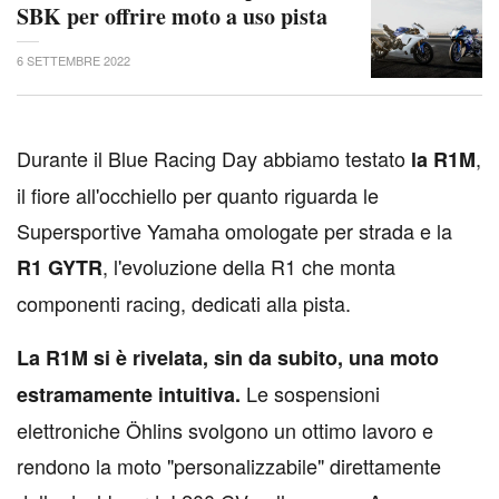
SBK per offrire moto a uso pista
6 SETTEMBRE 2022
D
urante il Blue Racing Day abbiamo testato
,
la R1M
il fiore all'occhiello per quanto riguarda le
Supersportive Yamaha omologate per strada e la
, l'evoluzione della R1 che monta
R1 GYTR
componenti racing, dedicati alla pista.
La R1M si è rivelata, sin da subito, una moto
Le sospensioni
estramamente intuitiva.
elettroniche Öhlins svolgono un ottimo lavoro e
rendono la moto "personalizzabile" direttamente