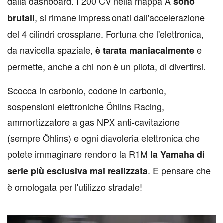
dalla dashboard. I 200 CV nella mappa A
sono
, si rimane impressionati dall'accelerazione
brutali
del 4 cilindri crossplane. Fortuna che l'elettronica,
da navicella spaziale,
e
è tarata maniacalmente
permette, anche a chi non è un pilota, di divertirsi.
Scocca in carbonio, codone in carbonio,
sospensioni elettroniche Öhlins Racing,
ammortizzatore a gas NPX anti-cavitazione
(sempre Öhlins) e ogni diavoleria elettronica che
potete immaginare rendono la R1M
la Yamaha di
. E pensare che
serie più esclusiva mai realizzata
è omologata per l'utilizzo stradale!