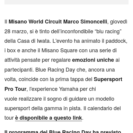
I
l
, giovedì
Misano World Circuit Marco Simoncelli
28 marzo, si è tinto dell’inconfondibile “blu racing”
della Casa di Iwata. L'evento ha animato il paddock,
i box e anche il Misano Square con una serie di
attività pensate per regalare
ai
emozioni uniche
partecipanti. Blue Racing Day che, ancora una
volta, coincide con la prima tappa del
Supersport
, l'experience Yamaha per chi
Pro Tour
vuole realizzare il sogno di guidare un modello
supersport della gamma in pista. Il calendario del
tour
.
è disponibile a questo link
Il programma del Blue Racing Day ha previsto