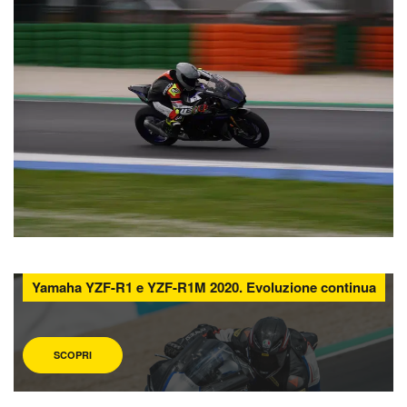
Yamaha YZF-R1 e YZF-R1M 2020. Evoluzione continua
SCOPRI