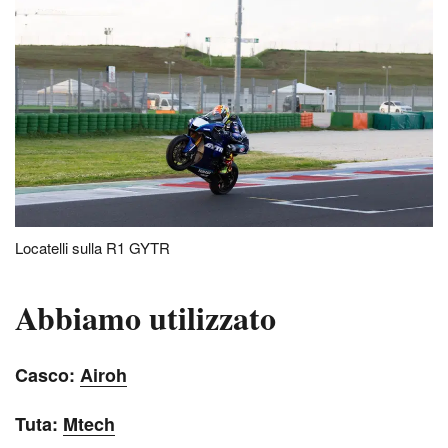
Locatelli sulla R1 GYTR
Abbiamo utilizzato
C
asco:
Airoh
Tuta:
Mtech