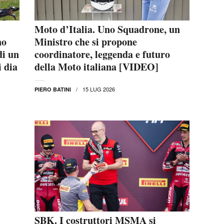
Moto d’Italia. Uno Squadrone, un
no
Ministro che si propone
di un
coordinatore, leggenda e futuro
i dia
della Moto italiana [VIDEO]
15 LUG 2026
PIERO BATINI
SBK. I costruttori MSMA si