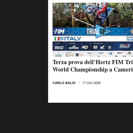
Terza prova dell'Hertz FIM Tri
World Championship a Camer
17 GIU 2026
CARLO BALDI