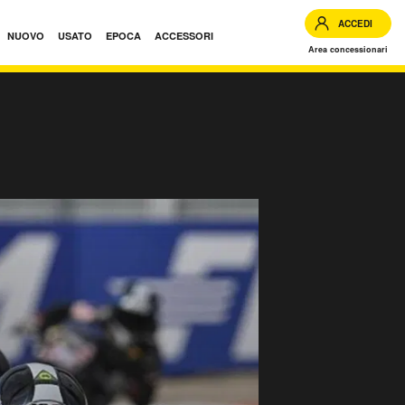
ACCEDI
NUOVO
USATO
EPOCA
ACCESSORI
Area concessionari