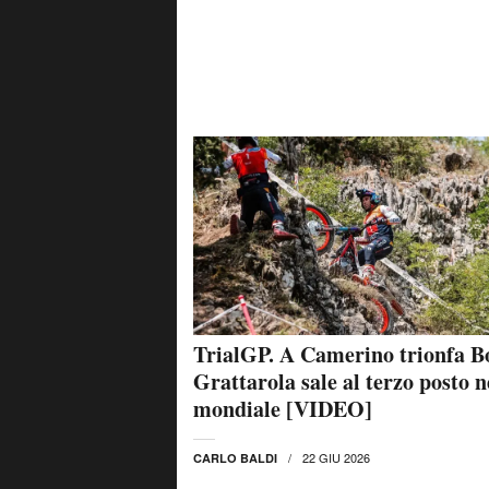
TrialGP. A Camerino trionfa B
Grattarola sale al terzo posto n
mondiale [VIDEO]
22 GIU 2026
CARLO BALDI