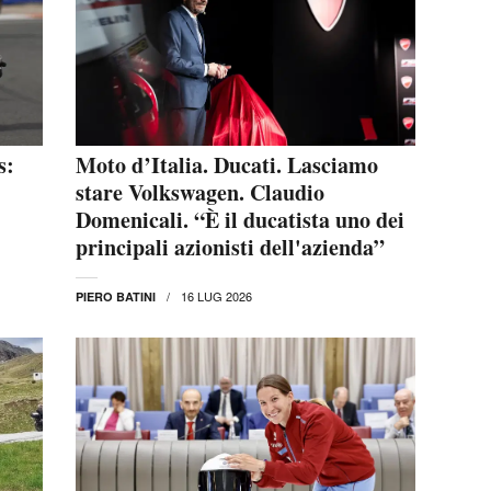
s:
Moto d’Italia. Ducati. Lasciamo
stare Volkswagen. Claudio
Domenicali. “È il ducatista uno dei
principali azionisti dell'azienda”
16 LUG 2026
PIERO BATINI