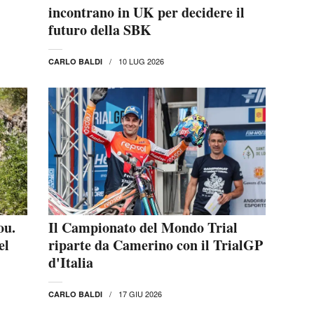
incontrano in UK per decidere il
futuro della SBK
10 LUG 2026
CARLO BALDI
ou.
Il Campionato del Mondo Trial
el
riparte da Camerino con il TrialGP
d'Italia
17 GIU 2026
CARLO BALDI