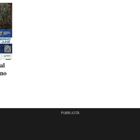
al
ino
PUBBLICITÀ