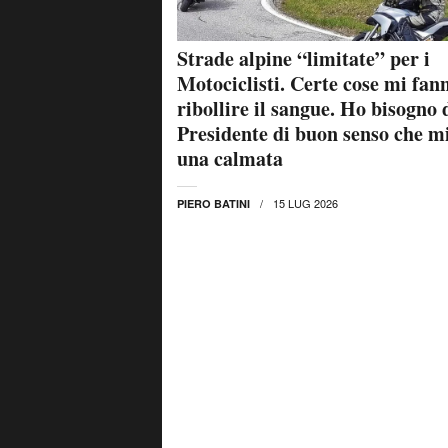
Strade alpine “limitate” per i
Motociclisti. Certe cose mi fan
ribollire il sangue. Ho bisogno 
Presidente di buon senso che m
una calmata
15 LUG 2026
PIERO BATINI