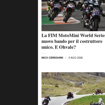
La FIM MotoMini World Serie
nuovo bando per il costruttore
unico. E Ohvale?
3 AGO 2026
NICO CEREGHINI