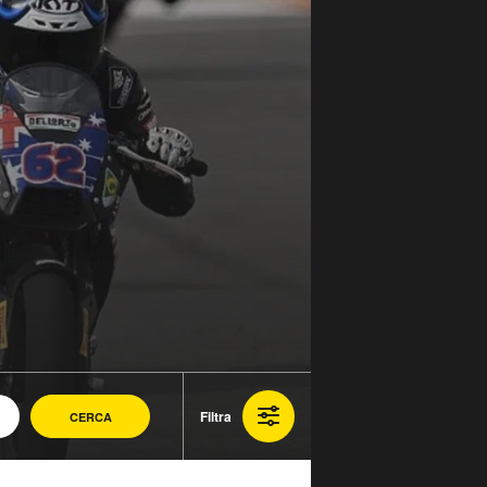
Filtra
CERCA