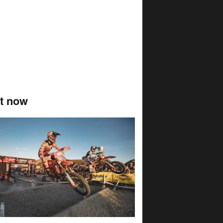
t now