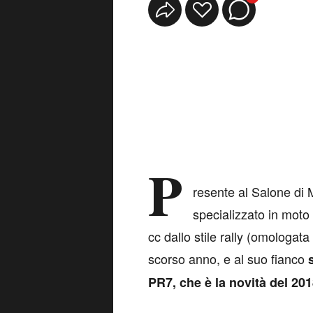
P
resente al Salone di
specializzato in moto 
cc dallo stile rally (omologat
scorso anno, e al suo fianco
PR7, che è la novità del 20