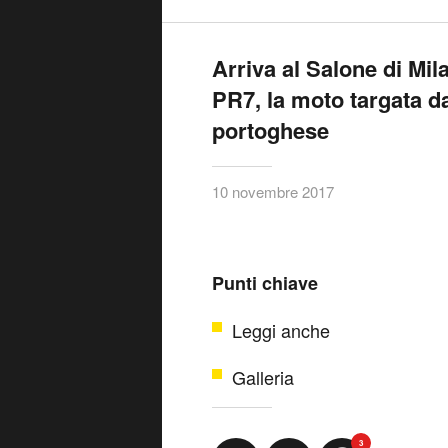
Arriva al Salone di Mi
PR7, la moto targata da
portoghese
10 novembre 2017
Punti chiave
Leggi anche
Galleria
3