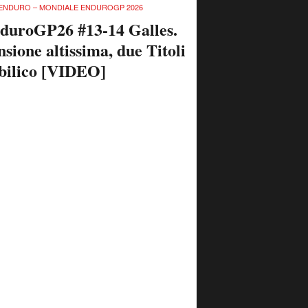
ENDURO – MONDIALE ENDUROGP 2026
duroGP26 #13-14 Galles.
nsione altissima, due Titoli
 bilico [VIDEO]