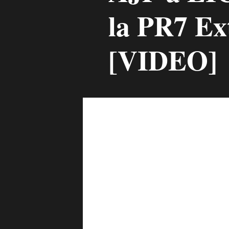
la PR7 Ex
[VIDEO]