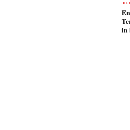
HUB 
En
Te
in