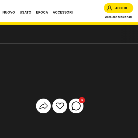
ACCEDI
NUOVO
USATO
EPOCA
ACCESSORI
Area concessionari
3