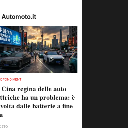
 Automoto.it
OFONDIMENTI
 Cina regina delle auto
ettriche ha un problema: è
volta dalle batterie a fine
ta
OSTO