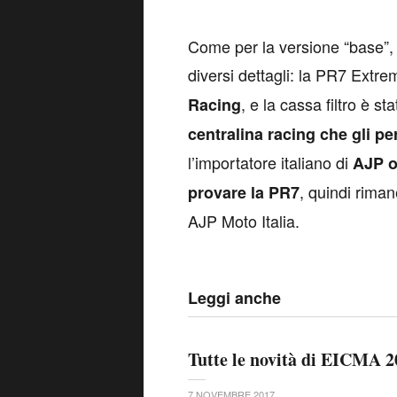
Come per la versione “base”, 
diversi dettagli: la PR7 Ext
, e la cassa filtro è s
Racing
centralina racing che gli pe
l’importatore italiano di
AJP o
, quindi rima
provare la PR7
AJP Moto Italia.
Leggi anche
Tutte le novità di EICMA 2
7 NOVEMBRE 2017