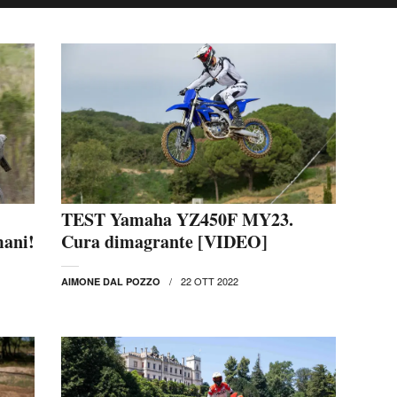
TEST Yamaha YZ450F MY23.
mani!
Cura dimagrante [VIDEO]
22 OTT 2022
AIMONE DAL POZZO