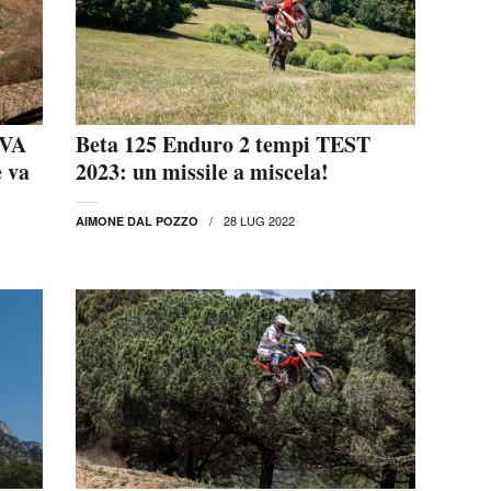
OVA
Beta 125 Enduro 2 tempi TEST
 va
2023: un missile a miscela!
28 LUG 2022
AIMONE DAL POZZO