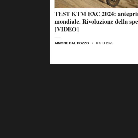
TEST KTM EXC 2024: antepr
mondiale. Rivoluzione della spe
[VIDEO]
6 GIU 2023
AIMONE DAL POZZO