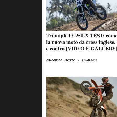
Triumph TF 250-X TEST: come
la nuova moto da cross inglese.
e contro [VIDEO E GALLERY
1 MAR 2024
AIMONE DAL POZZO