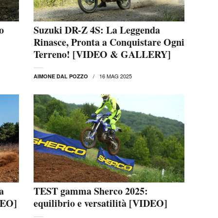
o
Suzuki DR-Z 4S: La Leggenda
Rinasce, Pronta a Conquistare Ogni
Terreno! [VIDEO & GALLERY]
16 MAG 2025
AIMONE DAL POZZO
a
TEST gamma Sherco 2025:
DEO]
equilibrio e versatilità [VIDEO]