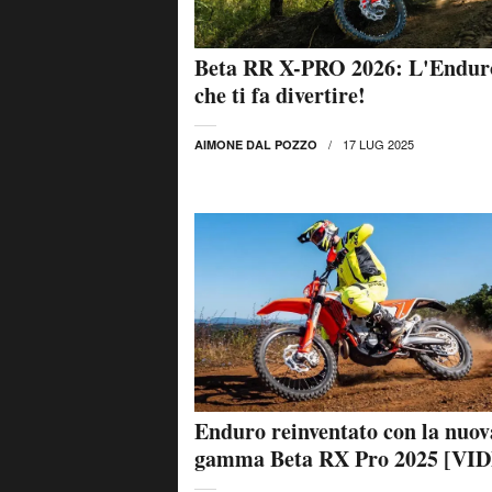
Beta RR X-PRO 2026: L'Endur
che ti fa divertire!
17 LUG 2025
AIMONE DAL POZZO
Enduro reinventato con la nuov
gamma Beta RX Pro 2025 [VI