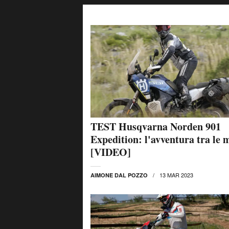
TEST Husqvarna Norden 901
Expedition: l'avventura tra le 
[VIDEO]
13 MAR 2023
AIMONE DAL POZZO