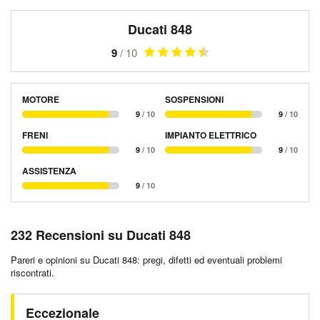
Ducati 848
9
/ 10
MOTORE
SOSPENSIONI
9
/ 10
9
/ 10
FRENI
IMPIANTO ELETTRICO
9
/ 10
9
/ 10
ASSISTENZA
9
/ 10
232 Recensioni su Ducati 848
Pareri e opinioni su Ducati 848: pregi, difetti ed eventuali problemi
riscontrati.
Eccezionale