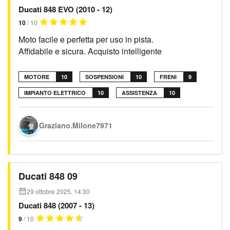
Ducati 848 EVO (2010 - 12)
10
/ 10
Moto facile e perfetta per uso in pista.
Affidabile e sicura. Acquisto intelligente
MOTORE
10
SOSPENSIONI
10
FRENI
9
IMPIANTO ELETTRICO
10
ASSISTENZA
10
Graziano.Milone7971
Ducati 848 09
29 ottobre 2025, 14:30
Ducati 848 (2007 - 13)
9
/ 10