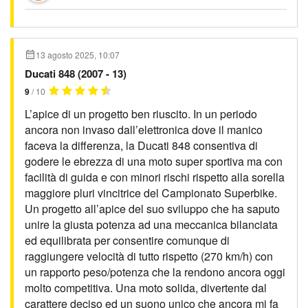
13 agosto 2025, 10:07
Ducati 848 (2007 - 13)
9
/ 10
L’apice di un progetto ben riuscito. In un periodo
ancora non invaso dall’elettronica dove il manico
faceva la differenza, la Ducati 848 consentiva di
godere le ebrezza di una moto super sportiva ma con
facilità di guida e con minori rischi rispetto alla sorella
maggiore pluri vincitrice del Campionato Superbike.
Un progetto all’apice del suo sviluppo che ha saputo
unire la giusta potenza ad una meccanica bilanciata
ed equilibrata per consentire comunque di
raggiungere velocità di tutto rispetto (270 km/h) con
un rapporto peso/potenza che la rendono ancora oggi
molto competitiva. Una moto solida, divertente dal
carattere deciso ed un suono unico che ancora mi fa