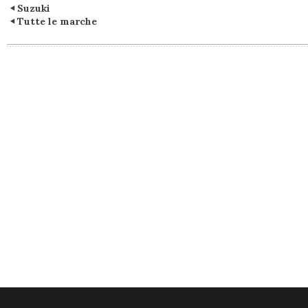
Suzuki
Tutte le marche