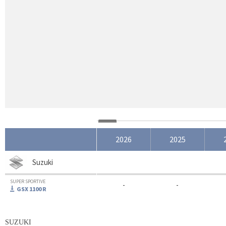
2026
2025
Suzuki
SUPER SPORTIVE
-
-
GSX 1100 R
SUZUKI