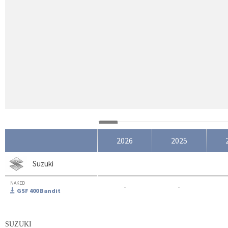
2026
2025
Suzuki
NAKED
-
-
GSF 400 Bandit
SUZUKI