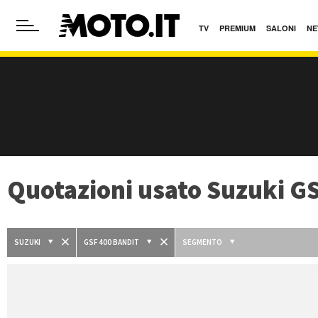
TV
PREMIUM
SALONI
NE
Quotazioni usato Suzuki GS
SUZUKI
GSF 400 BANDIT
SEGMENTO