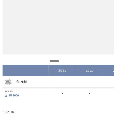
2026
2025
Suzuki
NAKED
-
-
SV 1000
SUZUKI