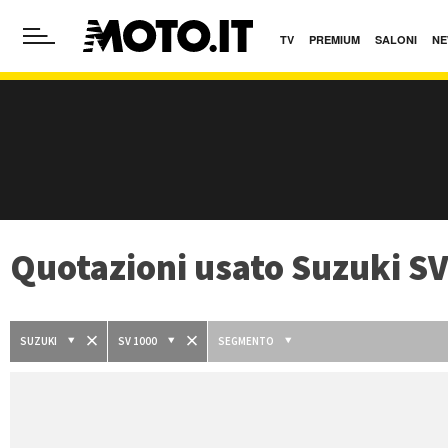
TV
PREMIUM
SALONI
NE
Quotazioni usato Suzuki SV
SUZUKI
SV 1000
SEGMENTO