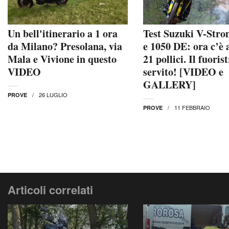
Un bell'itinerario a 1 ora
Test Suzuki V-Stro
da Milano? Presolana, via
e 1050 DE: ora c’è 
Mala e Vivione in questo
21 pollici. Il fuoris
VIDEO
servito! [VIDEO e
GALLERY]
26 LUGLIO
PROVE
11 FEBBRAIO
PROVE
Articoli correlati