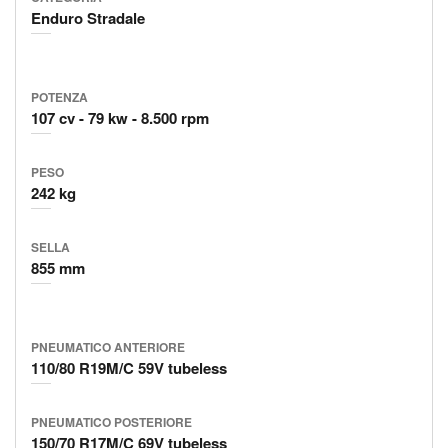
Enduro Stradale
POTENZA
107 cv
79 kw
8.500 rpm
PESO
242 kg
SELLA
855 mm
PNEUMATICO ANTERIORE
110/80 R19M/C 59V tubeless
PNEUMATICO POSTERIORE
150/70 R17M/C 69V tubeless