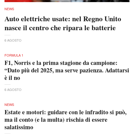
NEWS
Auto elettriche usate: nel Regno Unito
nasce il centro che ripara le batterie
6 AGOSTO
FORMULA 1
F1, Norris e la prima stagione da campione:
“Dato più del 2025, ma serve pazienza. Adattarsi
è il no
6 AGOSTO
NEWS
Estate e motori: guidare con le infradito si può,
ma il conto (e la multa) rischia di essere
salatissimo