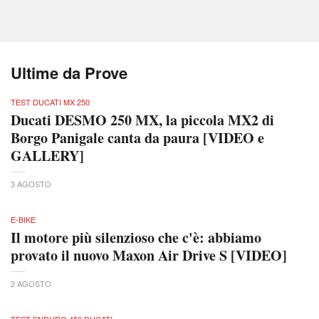
Ultime da Prove
TEST DUCATI MX 250
Ducati DESMO 250 MX, la piccola MX2 di
Borgo Panigale canta da paura [VIDEO e
GALLERY]
3 AGOSTO
E-BIKE
Il motore più silenzioso che c'è: abbiamo
provato il nuovo Maxon Air Drive S [VIDEO]
2 AGOSTO
TEST ENDURO 450 DUCATI