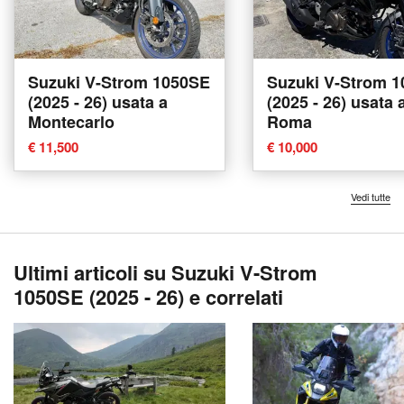
Suzuki V-Strom 1050SE
Suzuki V-Strom 
(2025 - 26) usata a
(2025 - 26) usata 
Montecarlo
Roma
€ 11,500
€ 10,000
Vedi tutte
Ultimi articoli su Suzuki V-Strom
1050SE (2025 - 26) e correlati