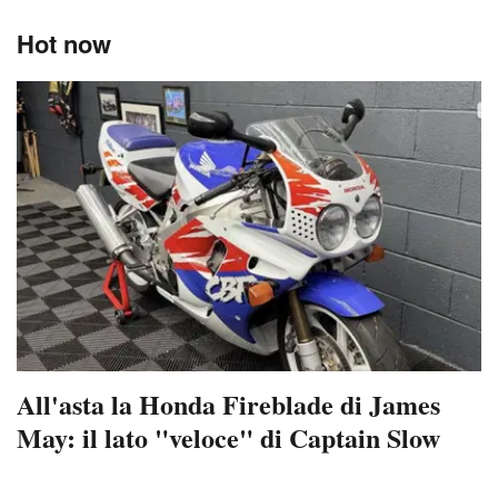
Hot now
All'asta la Honda Fireblade di James
May: il lato "veloce" di Captain Slow