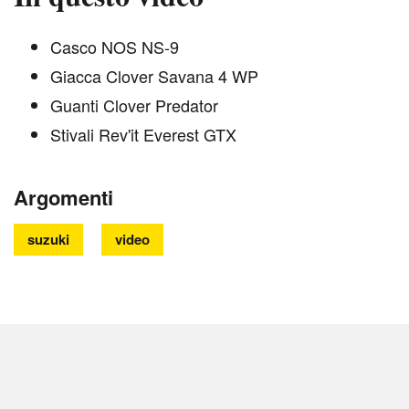
Casco NOS NS-9
Giacca Clover Savana 4 WP
Guanti Clover Predator
Stivali Rev'it Everest GTX
Argomenti
suzuki
video