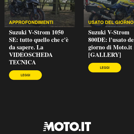
APPROFONDIMENTI
USATO DEL GIORNO
Suzuki V-Strom 1050
Suzuki V-Strom
SE: tutto quello che c'è
800DE: l'usato de
da sapere. La
giorno di Moto.it
VIDEOSCHEDA
[GALLERY]
TECNICA
LEGGI
LEGGI