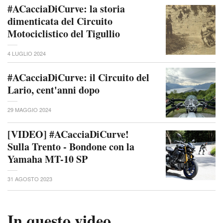
#ACacciaDiCurve: la storia
dimenticata del Circuito
Motociclistico del Tigullio
4 LUGLIO 2024
#ACacciaDiCurve: il Circuito del
Lario, cent'anni dopo
29 MAGGIO 2024
[VIDEO] #ACacciaDiCurve!
Sulla Trento - Bondone con la
Yamaha MT-10 SP
31 AGOSTO 2023
In questo video