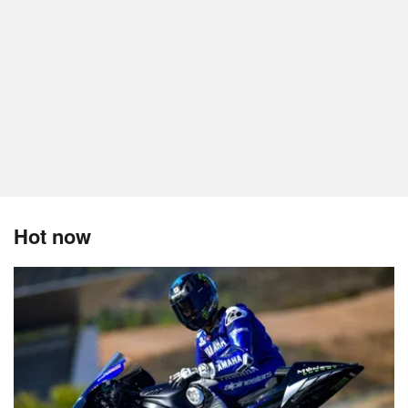
Hot now