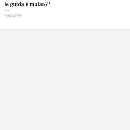
le guida è malato"
7 AGOSTO