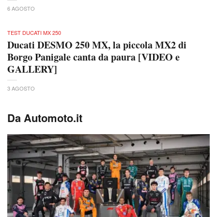
6 AGOSTO
TEST DUCATI MX 250
Ducati DESMO 250 MX, la piccola MX2 di
Borgo Panigale canta da paura [VIDEO e
GALLERY]
3 AGOSTO
Da Automoto.it