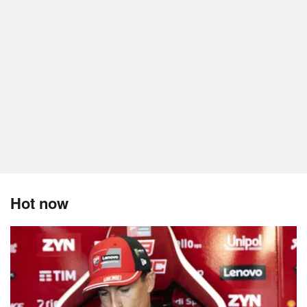
Hot now