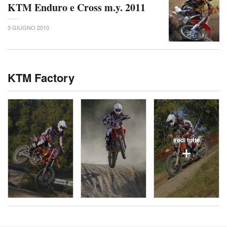
KTM Enduro e Cross m.y. 2011
3 GIUGNO 2010
KTM Factory
vedi tutte