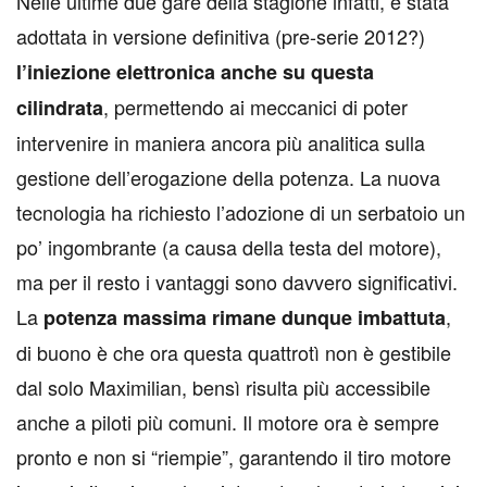
N
elle ultime due gare della stagione infatti, è stata
adottata in versione definitiva (pre-serie 2012?)
l’iniezione elettronica anche su questa
, permettendo ai meccanici di poter
cilindrata
intervenire in maniera ancora più analitica sulla
gestione dell’erogazione della potenza. La nuova
tecnologia ha richiesto l’adozione di un serbatoio un
po’ ingombrante (a causa della testa del motore),
ma per il resto i vantaggi sono davvero significativi.
La
,
potenza massima rimane dunque imbattuta
di buono è che ora questa quattrotì non è gestibile
dal solo Maximilian, bensì risulta più accessibile
anche a piloti più comuni. Il motore ora è sempre
pronto e non si “riempie”, garantendo il tiro motore