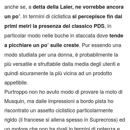
anche se, a
detta della Laier, ne vorrebbe ancora
. In termini di ciclistica
un po’
si percepisce fin dai
, in
primi metri la presenza del classico PDS
particolar modo nelle buche in staccata dove
tende
. Pur essendo una
a picchiare un po’ sulle creste
modo studiata per una donna, è probabilmente la
più versatile e sfruttabile dalla media degli utenti e
quindi sicuramente la più vicina ad un prodotto
appetibile.
Purtroppo non ho avuto modo di provare la moto di
Musquin, ma dalle impressioni a bordo pista ho
riscontrato un assetto ciclistico particolarmente
rigido (il francese si allena spesso in Suprecross) ed
un motore che non ha rivali in termini di potenza e