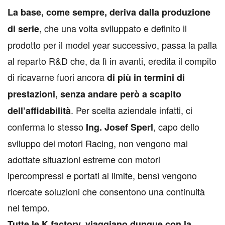
La base, come sempre, deriva dalla produzione
, che una volta sviluppato e definito il
di serie
prodotto per il model year successivo, passa la palla
al reparto R&D che, da lì in avanti, eredita il compito
di ricavarne fuori ancora
di più in termini di
prestazioni, senza andare però a scapito
. Per scelta aziendale infatti, ci
dell’affidabilità
conferma lo stesso
, capo dello
Ing. Josef Sperl
sviluppo dei motori Racing, non vengono mai
adottate situazioni estreme con motori
ipercompressi e portati al limite, bensì vengono
ricercate soluzioni che consentono una continuità
nel tempo.
Tutte le K factory, viaggiano dunque con la