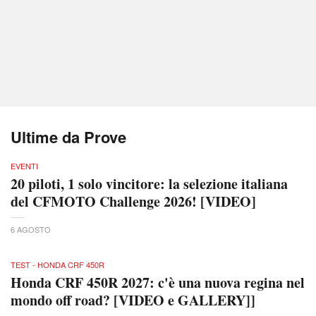
Ultime da Prove
EVENTI
20 piloti, 1 solo vincitore: la selezione italiana
del CFMOTO Challenge 2026! [VIDEO]
6 AGOSTO
TEST - HONDA CRF 450R
Honda CRF 450R 2027: c'è una nuova regina nel
mondo off road? [VIDEO e GALLERY]]