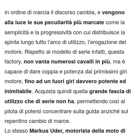
I
n ordine di marcia il discorso cambia, e
vengono
come la
alla luce le sue peculiarità più marcate
semplicità e la progressività con cui distribuisce la
spinta lungo tutto l’arco di utilizzo, l’erogazione del
motore. Rispetto al modello di serie infatti, questa
factory,
, ma è
non vanta numerosi cavalli in più
capace di dare coppia e potenza dai primissimi giri
motore,
fino ad un fuori giri davvero potente ed
. Acquista quindi quella
inimitabile
grande fascia di
, permettendo così al
utilizzo che di serie non ha
pilota di potersi concentrare sulla guida anziché sul
repentino cambio di marce.
Lo stesso
Markus Uder, motorista della moto di