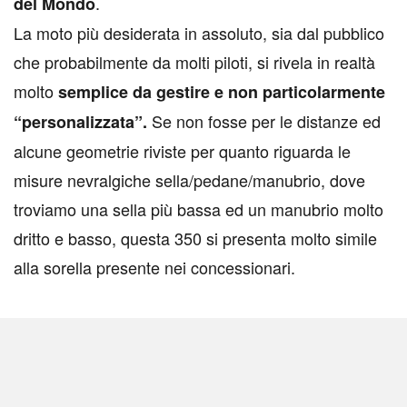
.
del Mondo
La moto più desiderata in assoluto, sia dal pubblico
che probabilmente da molti piloti, si rivela in realtà
molto
semplice da gestire e non particolarmente
Se non fosse per le distanze ed
“personalizzata”.
alcune geometrie riviste per quanto riguarda le
misure nevralgiche sella/pedane/manubrio, dove
troviamo una sella più bassa ed un manubrio molto
dritto e basso, questa 350 si presenta molto simile
alla sorella presente nei concessionari.