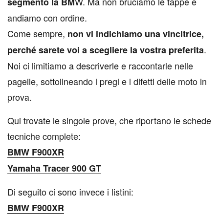
W. Ma non bruciamo le tappe e
segmento la BM
andiamo con ordine.
Come sempre,
non vi indichiamo una vincitrice,
.
perché sarete voi a scegliere la vostra preferita
Noi ci limitiamo a descriverle e raccontarle nelle
pagelle, sottolineando i pregi e i difetti delle moto in
prova.
Qui trovate le singole prove, che riportano le schede
tecniche complete:
BMW F900XR
Yamaha Tracer 900 GT
Di seguito ci sono invece i listini:
BMW F900XR