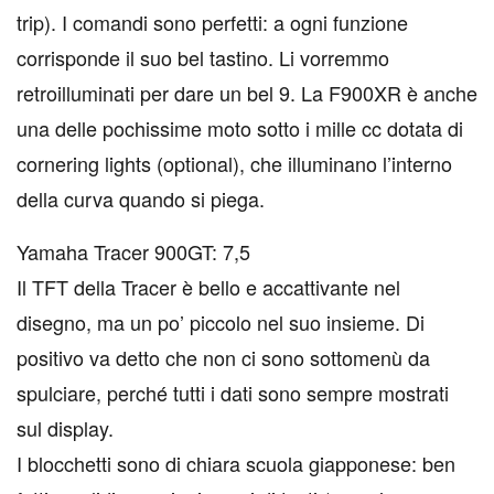
trip). I comandi sono perfetti: a ogni funzione
corrisponde il suo bel tastino. Li vorremmo
retroilluminati per dare un bel 9. La F900XR è anche
una delle pochissime moto sotto i mille cc dotata di
cornering lights (optional), che illuminano l’interno
della curva quando si piega.
Yamaha Tracer 900GT: 7,5
Il TFT della Tracer è bello e accattivante nel
disegno, ma un po’ piccolo nel suo insieme. Di
positivo va detto che non ci sono sottomenù da
spulciare, perché tutti i dati sono sempre mostrati
sul display.
I blocchetti sono di chiara scuola giapponese: ben