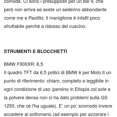
comode. Ci sono i presupposti per un bel 9, che
però non arriva se avete un sederino abbondante
come me e Paolillo: il maniglione è infatti poco
sfruttabile perché a ridosso del cuscino.
STRUMENTI E BLOCCHETTI
BMW F900XR: 8,5
Il quadro TFT da 6,5 pollici di BMW è per Moto.it un
punto di riferimento: chiaro, completo e leggibile in
ogni condizione di uso (persino in Etiopia col sole e
la polvere densa non ci ha dato problemi sulla GS
1250, che ce l'ha uguale). E’ un po’ scomodo invece
accedere ai sottomenù (ad esempio per azzerare i