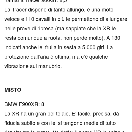
La Tracer dispone di tanto allungo, è una moto
veloce e i 10 cavalli in più le permettono di allungare
nelle prove di ripresa (ma sappiate che la XR le
resta comunque a ruota, non perde molto). A 130
indicati anche lei frulla in sesta a 5.000 giri. La
protezione dall’aria è ottima, ma c’è qualche
vibrazione sul manubrio.
MISTO
BMW F900XR: 8
La XR ha un gran bel telaio. E’ facile, precisa, dà
fiducia subito e con lei si tengono medie di tutto
rispetto tra le curve. Va detto: il nome XR le calza a