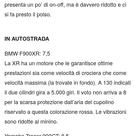
presenta un po’ di on-off, ma è davvero ridotto e ci
si fa presto il polso.
IN AUTOSTRADA
BMW F900XR: 7,5
La XR ha un motore che le garantisce ottime
prestazioni sia come velocità di crociera che come
velocità massima (la trovate in fondo). A 130 indicati
il due cilindri gira a 5.000 giri. Il voto non arriva a 8
per la scarsa protezione dall’aria del cupolino
riservato a questa colorazione rossa. Le vibrazioni
sono ridotte al minino.
Yamaha Tracer 900GT: 8,5