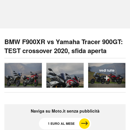
BMW F900XR vs Yamaha Tracer 900GT:
TEST crossover 2020, sfida aperta
vedi tutte
Naviga su Moto.it senza pubblicità
1 EURO AL MESE