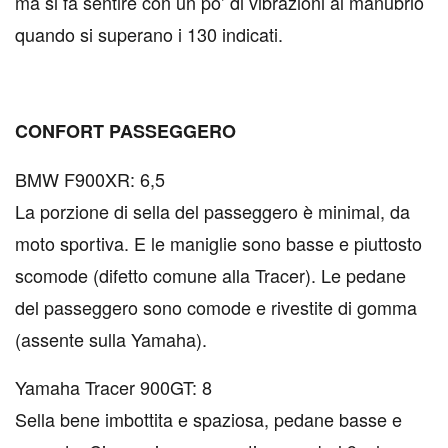
ma si fa sentire con un po’ di vibrazioni al manubrio
quando si superano i 130 indicati.
CONFORT PASSEGGERO
BMW F900XR: 6,5
La porzione di sella del passeggero è minimal, da
moto sportiva. E le maniglie sono basse e piuttosto
scomode (difetto comune alla Tracer). Le pedane
del passeggero sono comode e rivestite di gomma
(assente sulla Yamaha).
Yamaha Tracer 900GT: 8
Sella bene imbottita e spaziosa, pedane basse e