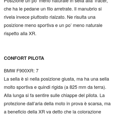
Posizione un po’ meno naturale in sella alla Tracer,
che ha le pedane un filo arretrate. Il manubrio si
rivela invece piuttosto rialzato. Ne risulta una
posizione meno sportiva e un po’ meno naturale
rispetto alla XR.
CONFORT PILOTA
BMW F900XR: 7
La sella è sì nella posizione giusta, ma ha una sella
molto sportiva e quindi rigida (a 825 mm da terra).
Alla lunga si fa sentire sulle chiappe del pilota. La
protezione dall’aria della moto in prova è scarsa, ma
a beneficio della XR va detto che la colorazione