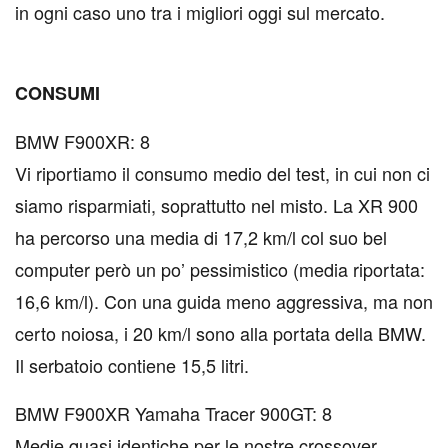
in ogni caso uno tra i migliori oggi sul mercato.
CONSUMI
BMW F900XR: 8
Vi riportiamo il consumo medio del test, in cui non ci
siamo risparmiati, soprattutto nel misto. La XR 900
ha percorso una media di 17,2 km/l col suo bel
computer però un po’ pessimistico (media riportata:
16,6 km/l). Con una guida meno aggressiva, ma non
certo noiosa, i 20 km/l sono alla portata della BMW.
Il serbatoio contiene 15,5 litri.
BMW F900XR Yamaha Tracer 900GT: 8
Medie quasi identiche per le nostre crossover.