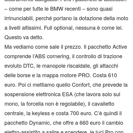
– come per tutte le BMW recenti – sono quasi
irrinunciabili, perché portano la dotazione della moto
a livelli altissimi. Full optional, nessuna è come lei.
Questo va detto.
Ma vediamo come sale il prezzo. Il pacchetto Active
comprende l’ABS cornering, il controllo di trazione
evoluto DTC, le manopole riscaldate, gli attacchi
delle borse e la mappa motore PRO. Costa 610
euro. Poi ci mettiamo quello Confort, che prevede la
sospensione elettronica ESA (che lavora solo sul
mono, la forcella non è regolabile), il cavalletto
centrale, la keyless e costa 700 euro. C’è quindi il
pacchetto Dynamic, che offre a 660 euro il cambio
elettro-assistito a salire e scendere, le luci Pro con