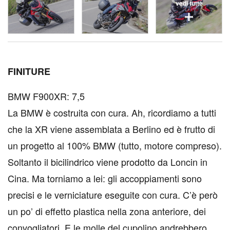
vedi tutte
F
INITURE
BMW F900XR: 7,5
La BMW è costruita con cura. Ah, ricordiamo a tutti
che la XR viene assemblata a Berlino ed è frutto di
un progetto al 100% BMW (tutto, motore compreso).
Soltanto il bicilindrico viene prodotto da Loncin in
Cina. Ma torniamo a lei: gli accoppiamenti sono
precisi e le verniciature eseguite con cura. C’è però
un po’ di effetto plastica nella zona anteriore, dei
convogliatori. E le molle del cupolino andrebbero