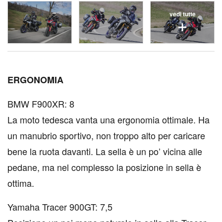
vedi tutte
E
RGONOMIA
BMW F900XR: 8
La moto tedesca vanta una ergonomia ottimale. Ha
un manubrio sportivo, non troppo alto per caricare
bene la ruota davanti. La sella è un po’ vicina alle
pedane, ma nel complesso la posizione in sella è
ottima.
Yamaha Tracer 900GT: 7,5