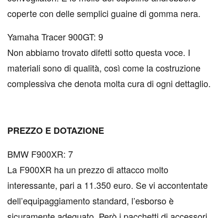
coperte con delle semplici guaine di gomma nera.
Yamaha Tracer 900GT: 9
Non abbiamo trovato difetti sotto questa voce. I
materiali sono di qualità, così come la costruzione
complessiva che denota molta cura di ogni dettaglio.
PREZZO E DOTAZIONE
BMW F900XR: 7
La F900XR ha un prezzo di attacco molto
interessante, pari a 11.350 euro. Se vi accontentate
dell’equipaggiamento standard, l’esborso è
sicuramente adeguato. Però i pacchetti di accessori