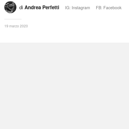
di
Andrea Perfetti
IG: Instagram
FB: Facebook
19 marzo 2020