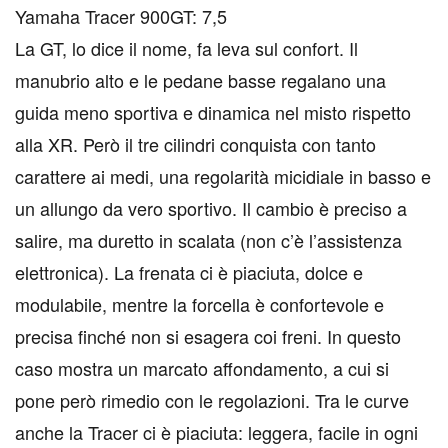
Yamaha Tracer 900GT: 7,5
La GT, lo dice il nome, fa leva sul confort. Il
manubrio alto e le pedane basse regalano una
guida meno sportiva e dinamica nel misto rispetto
alla XR. Però il tre cilindri conquista con tanto
carattere ai medi, una regolarità micidiale in basso e
un allungo da vero sportivo. Il cambio è preciso a
salire, ma duretto in scalata (non c’è l’assistenza
elettronica). La frenata ci è piaciuta, dolce e
modulabile, mentre la forcella è confortevole e
precisa finché non si esagera coi freni. In questo
caso mostra un marcato affondamento, a cui si
pone però rimedio con le regolazioni. Tra le curve
anche la Tracer ci è piaciuta: leggera, facile in ogni