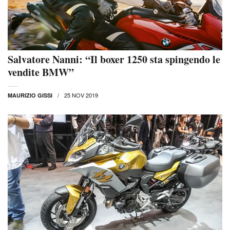
Salvatore Nanni: “Il boxer 1250 sta spingendo le
vendite BMW”
25 NOV 2019
MAURIZIO GISSI