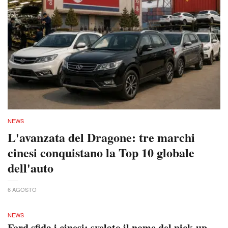
NEWS
L'avanzata del Dragone: tre marchi
cinesi conquistano la Top 10 globale
dell'auto
6 AGOSTO
NEWS
Ford sfida i cinesi: svelato il nome del pick-up