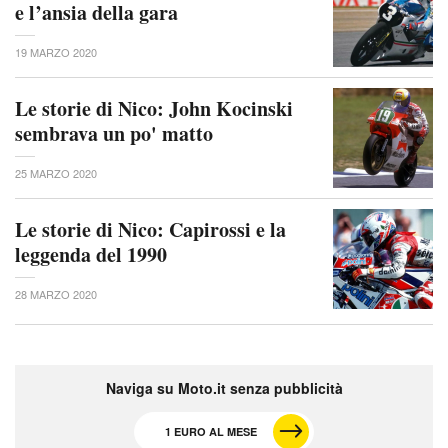
e l’ansia della gara
19 MARZO 2020
Le storie di Nico: John Kocinski
sembrava un po' matto
25 MARZO 2020
Le storie di Nico: Capirossi e la
leggenda del 1990
28 MARZO 2020
Naviga su Moto.it senza pubblicità
1 EURO AL MESE