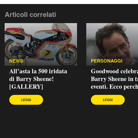
Articoli correlati
NEWS
PERSONAGGI
All’asta la 500 iridata
Goodwood celebr
di Barry Sheene!
Barry Sheene in t
[GALLERY]
eventi. Ecco perc
LEGGI
LEGGI