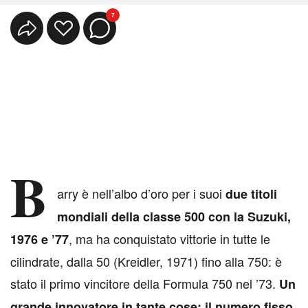
7
B
arry è nell’albo d’oro per i suoi
due titoli
mondiali della classe 500 con la Suzuki,
, ma ha conquistato vittorie in tutte le
1976 e ’77
cilindrate, dalla 50 (Kreidler, 1971) fino alla 750: è
stato il primo vincitore della Formula 750 nel ’73.
Un
grande innovatore in tante cose: il numero fisso