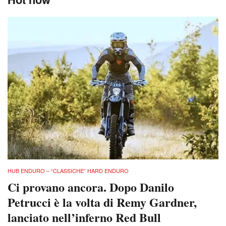
HUB ENDURO – “CLASSICHE” HARD ENDURO
Ci provano ancora. Dopo Danilo
Petrucci è la volta di Remy Gardner,
lanciato nell’inferno Red Bull