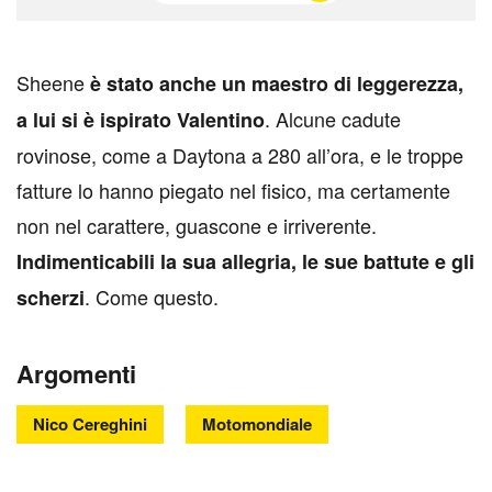
S
heene
è stato anche un maestro di leggerezza,
. Alcune cadute
a lui si è ispirato Valentino
rovinose, come a Daytona a 280 all’ora, e le troppe
fatture lo hanno piegato nel fisico, ma certamente
non nel carattere, guascone e irriverente.
Indimenticabili la sua allegria, le sue battute e gli
. Come questo.
scherzi
Argomenti
Nico Cereghini
Motomondiale