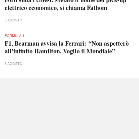
elettrico economico, si chiama Fathom
6 AGOSTO
FORMULA 1
F1, Bearman avvisa la Ferrari: “Non aspetterò
all'infinito Hamilton. Voglio il Mondiale”
6 AGOSTO