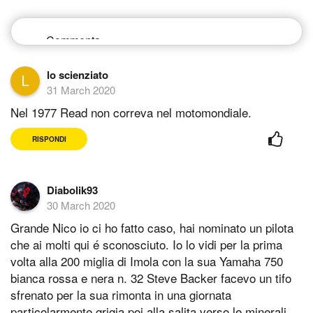
lo scienziato
31 March 2020
Nel 1977 Read non correva nel motomondiale.
RISPONDI
Diabolik93
30 March 2020
Grande Nico io ci ho fatto caso, hai nominato un pilota
che ai molti qui é sconosciuto. Io lo vidi per la prima
volta alla 200 miglia di Imola con la sua Yamaha 750
bianca rossa e nera n. 32 Steve Backer facevo un tifo
sfrenato per la sua rimonta in una giornata
particolarmente grigia poi alla salita verso le minerali