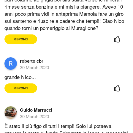
rimase senza benzina e mi misi a piangere. Avevo 10
anni poco prima vidi in anteprima Mamola fare un giro
sul santerno e riuscire a cadere che tempi!! Ciao Nico
quando torni un pomeriggio al Muraglione?
RISPONDI
roberto cbr
30 March 2020
grande NIco...
RISPONDI
Guido Marrucci
30 March 2020
È stato il più figo di tutti i tempi! Solo lui potaeva
provare la moto di kevin Schwantz in jeans e mocassini