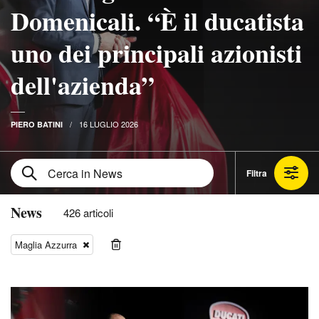
Domenicali. “È il ducatista
uno dei principali azionisti
dell'azienda”
16 LUGLIO 2026
PIERO BATINI
Filtra
News
426 articoli
Maglia Azzurra