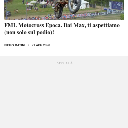
FMI. Motocross Epoca. Dai Max, ti aspettiamo
(non solo sul podio)!
21 APR 2026
PIERO BATINI
PUBBLICITÀ