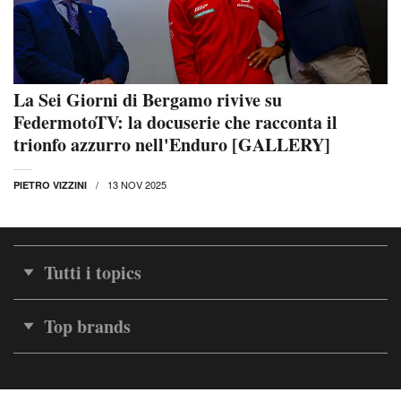
La Sei Giorni di Bergamo rivive su
FedermotoTV: la docuserie che racconta il
trionfo azzurro nell'Enduro [GALLERY]
13 NOV 2025
PIETRO VIZZINI
Tutti i topics
Top brands