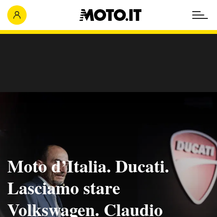
Moto d’Italia. Ducati.
Lasciamo stare
Volkswagen. Claudio