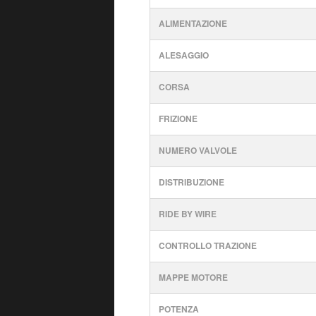
ALIMENTAZIONE
ALESAGGIO
CORSA
FRIZIONE
NUMERO VALVOLE
DISTRIBUZIONE
RIDE BY WIRE
CONTROLLO TRAZIONE
MAPPE MOTORE
POTENZA