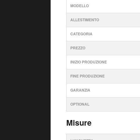
MODELLO
ALLESTIMENTO
CATEGORIA
PREZZO
INIZIO PRODUZIONE
FINE PRODUZIONE
GARANZIA
OPTIONAL
Misure