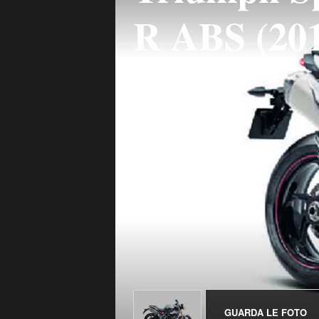
R ABS (201
GUARDA LE FOTO