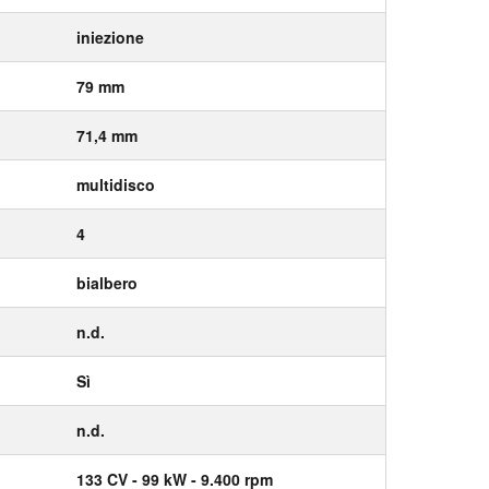
iniezione
79 mm
71,4 mm
multidisco
4
bialbero
n.d.
Sì
n.d.
133
CV
- 99
kW
- 9.400
rpm