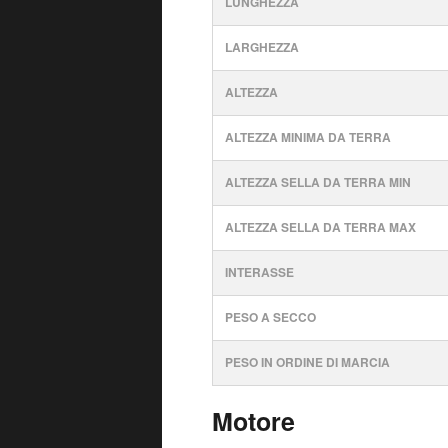
LUNGHEZZA
LARGHEZZA
ALTEZZA
ALTEZZA MINIMA DA TERRA
ALTEZZA SELLA DA TERRA MIN
ALTEZZA SELLA DA TERRA MAX
INTERASSE
PESO A SECCO
PESO IN ORDINE DI MARCIA
Motore