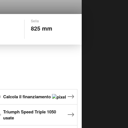
Sella
825 mm
Calcola il finanziamento
Triumph Speed Triple 1050
usate