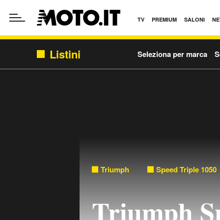
TV
PREMIUM
SALONI
NE
Listini
Seleziona per marca
S
Triumph
Speed Triple 1050
Triumph Sp