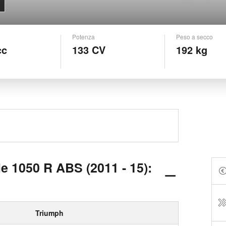
Potenza
Peso a secco
cc
133 CV
192 kg
e 1050 R ABS (2011 - 15):
Triumph