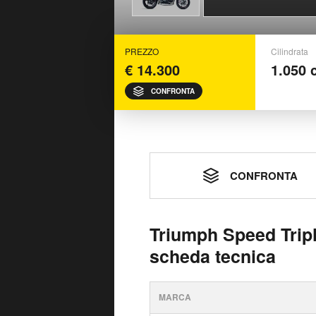
PREZZO
Cilindrata
€ 14.300
1.050 
CONFRONTA
CONFRONTA
Triumph Speed Tripl
scheda tecnica
MARCA