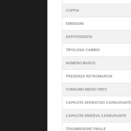
COPPIA
EMISSIONI
DEPOTENZIATA
TIPOLOGIA CAMBIO
NUMERO MARCE
PRESENZA RETROMARCIA
CONSUMO MEDIO VMTC
CAPACITÀ SERBATOIO CARBURANT
CAPACITÀ RISERVA CARBURANTE
TRASMISSIONE FINALE