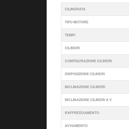
CILINDRATA
TIPO MOTORE
TEMPI
CILINDRI
CONFIGURAZIONE CILINDRI
DISPOSIZIONE CILINDRI
INCLINAZIONE CILINDRI
INCLINAZIONE CILINDRI A V
RAFFREDDAMENTO
AVVIAMENTO