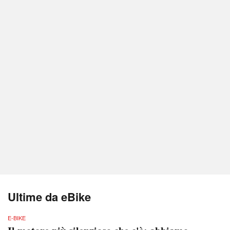
Ultime da eBike
E-BIKE