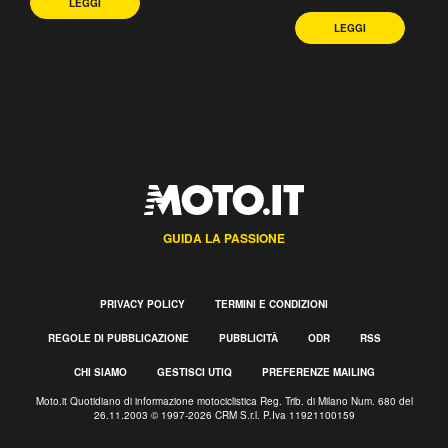
LEGGI
LEGGI
GUIDA LA PASSIONE
PRIVACY POLICY
TERMINI E CONDIZIONI
REGOLE DI PUBBLICAZIONE
PUBBLICITÀ
ODR
RSS
CHI SIAMO
GESTISCI UTIQ
PREFERENZE MAILING
Moto.it Quotidiano di informazione motociclistica Reg. Trib. di Milano Num. 680 del
26.11.2003 © 1997-2026 CRM S.r.l. P.Iva 11921100159