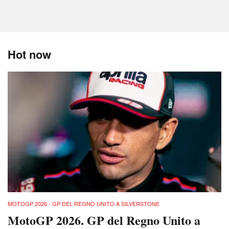
Hot now
MOTOGP 2026 - GP DEL REGNO UNITO A SILVERSTONE
MotoGP 2026. GP del Regno Unito a