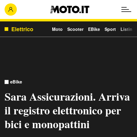
Elettrico
Moto
Scooter
EBike
Sport
Listino
eBike
Sara Assicurazioni. Arriva
il registro elettronico per
bici e monopattini