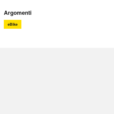
Argomenti
eBike