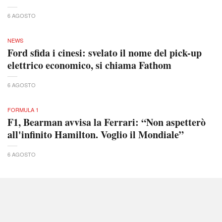
6 AGOSTO
NEWS
Ford sfida i cinesi: svelato il nome del pick-up
elettrico economico, si chiama Fathom
6 AGOSTO
FORMULA 1
F1, Bearman avvisa la Ferrari: “Non aspetterò
all'infinito Hamilton. Voglio il Mondiale”
6 AGOSTO