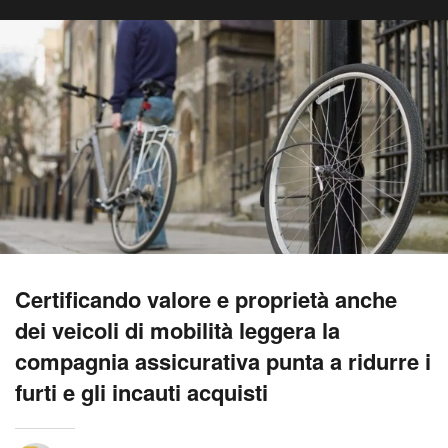
Certificando valore e proprietà anche
dei veicoli di mobilità leggera la
compagnia assicurativa punta a ridurre i
furti e gli incauti acquisti