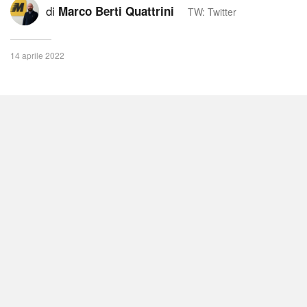
di
Marco Berti Quattrini
TW: Twitter
14 aprile 2022