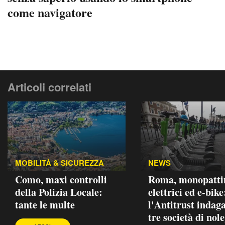
come navigatore
Articoli correlati
MOBILITÀ & SICUREZZA
NEWS
Como, maxi controlli
Roma, monopatti
della Polizia Locale:
elettrici ed e-bike
tante le multe
l'Antitrust indag
tre società di nol