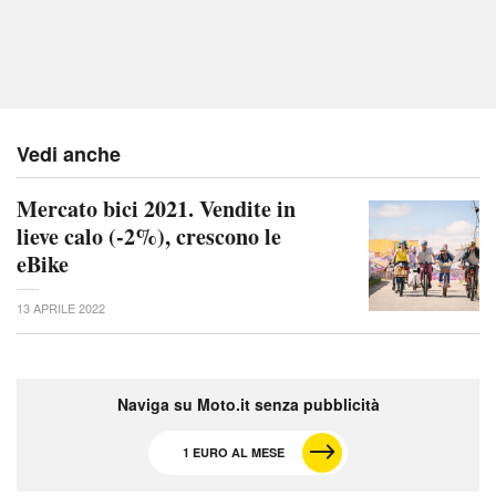
Vedi anche
Mercato bici 2021. Vendite in
lieve calo (-2%), crescono le
eBike
13 APRILE 2022
Naviga su Moto.it senza pubblicità
1 EURO AL MESE