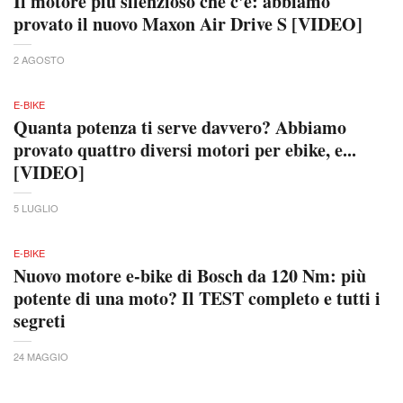
Il motore più silenzioso che c'è: abbiamo
provato il nuovo Maxon Air Drive S [VIDEO]
2 AGOSTO
E-BIKE
Quanta potenza ti serve davvero? Abbiamo
provato quattro diversi motori per ebike, e...
[VIDEO]
5 LUGLIO
E-BIKE
Nuovo motore e-bike di Bosch da 120 Nm: più
potente di una moto? Il TEST completo e tutti i
segreti
24 MAGGIO