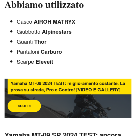
Abbiamo utilizzato
Casco
AIROH MATRYX
Giubbotto
Alpinestars
Guanti
Thor
Pantaloni
Carburo
Scarpe
Eleveit
Yamaha MT-09 2024 TEST: miglioramento costante. La
prova su strada, Pro e Contro! [VIDEO E GALLERY]
SCOPRI
Yamaha MT-09 SP 2024 TEST: ancora