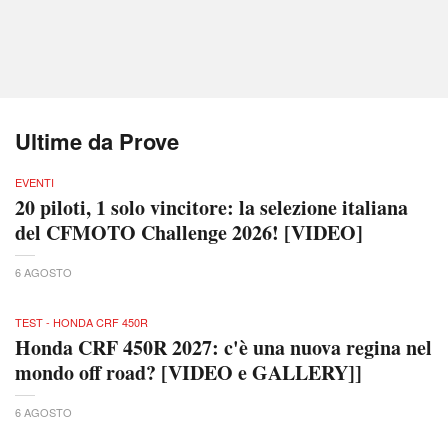
Ultime da Prove
EVENTI
20 piloti, 1 solo vincitore: la selezione italiana
del CFMOTO Challenge 2026! [VIDEO]
6 AGOSTO
TEST - HONDA CRF 450R
Honda CRF 450R 2027: c'è una nuova regina nel
mondo off road? [VIDEO e GALLERY]]
6 AGOSTO