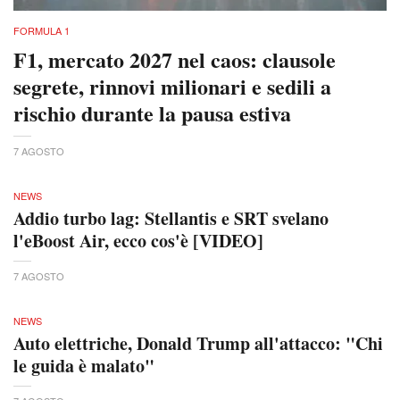
FORMULA 1
F1, mercato 2027 nel caos: clausole
segrete, rinnovi milionari e sedili a
rischio durante la pausa estiva
7 AGOSTO
NEWS
Addio turbo lag: Stellantis e SRT svelano
l'eBoost Air, ecco cos'è [VIDEO]
7 AGOSTO
NEWS
Auto elettriche, Donald Trump all'attacco: "Chi
le guida è malato"