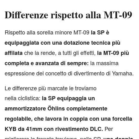
Differenze rispetto alla MT-09
R
ispetto alla sorella minore MT-09
la SP è
equipaggiata con una dotazione tecnica più
che la rende, a tutti gli effetti,
affilata
la MT-09 più
la massima
completa e avanzata di sempre:
espressione del concetto di divertimento di Yamaha.
Le differenze più marcate le troviamo
nella ciclistica:
la SP equipaggia un
ammortizzatore Öhlins completamente
regolabile, che lavora in coppia con una forcella
Per
KYB da 41mm con rivestimento DLC.
migliorare la frenata troviamo, nella SP,
una doppia