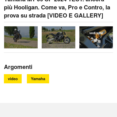
più Hooligan. Come va, Pro e Contro, la
prova su strada [VIDEO E GALLERY]
vedi tutte
Argomenti
video
Yamaha