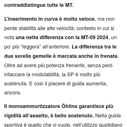
contraddistingue tutte le MT.
, ma non
L’inserimento in curva è molto veloce
perde stabilità alle alte velocità; contesto in cui si
nota
, un
una netta differenza con la MT-09 2024
po’ più “leggera” all’anteriore.
La differenza tra le
.
due sorelle gemelle è marcata anche in frenata
Oltre ad avere più potenza frenante, senza però
intaccare la modulabilità, la SP è molto più
sostenuta. E così il piacere di guida aumenta,
ancora.
Il monoammortizzatore Öhlins garantisce più
Nella guida
rigidità all’assetto, è bello sostenuto.
sportiva è quello che ci vuole, nell’utilizzo quotidiano