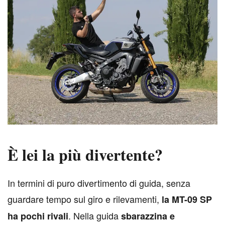
È lei la più divertente?
I
n termini di puro divertimento di guida, senza
guardare tempo sul giro e rilevamenti,
la MT-09 SP
. Nella guida
ha pochi rivali
sbarazzina e