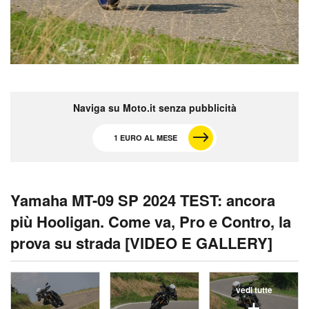
Naviga su Moto.it senza pubblicità
1 EURO AL MESE
Yamaha MT-09 SP 2024 TEST: ancora
più Hooligan. Come va, Pro e Contro, la
prova su strada [VIDEO E GALLERY]
vedi tutte