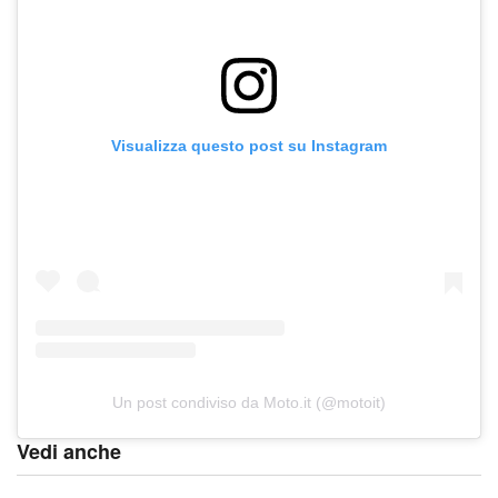
Visualizza questo post su Instagram
Un post condiviso da Moto.it (@motoit)
Vedi anche