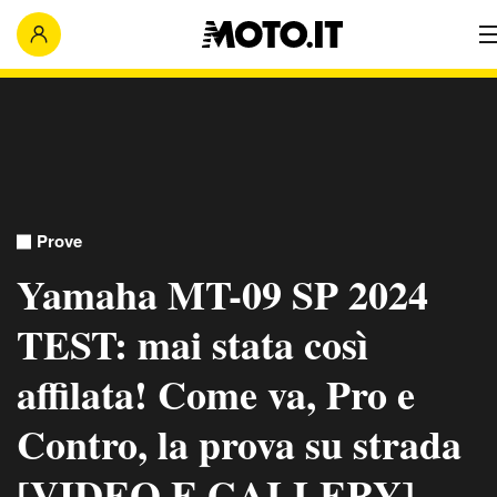
Prove
Yamaha MT-09 SP 2024
TEST: mai stata così
affilata! Come va, Pro e
Contro, la prova su strada
[VIDEO E GALLERY]