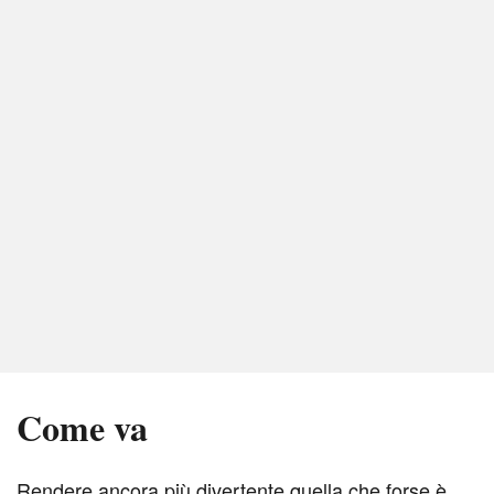
Come va
R
endere ancora più divertente quella che forse è,