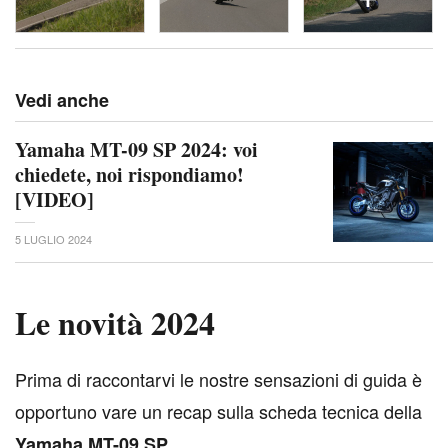
Vedi anche
Yamaha MT-09 SP 2024: voi
chiedete, noi rispondiamo!
[VIDEO]
5 LUGLIO 2024
Le novità 2024
P
rima di raccontarvi le nostre sensazioni di guida è
opportuno vare un recap sulla scheda tecnica della
Yamaha MT-09 SP.