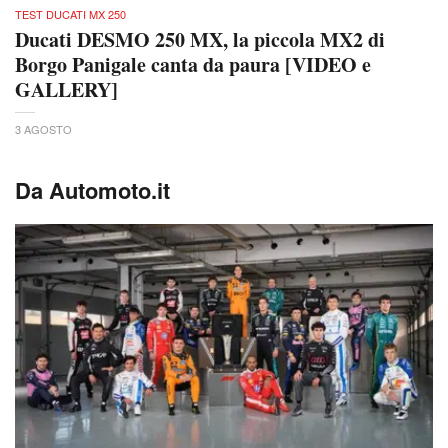
TEST DUCATI MX 250
Ducati DESMO 250 MX, la piccola MX2 di
Borgo Panigale canta da paura [VIDEO e
GALLERY]
3 AGOSTO
Da Automoto.it