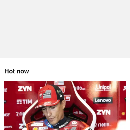
Hot now