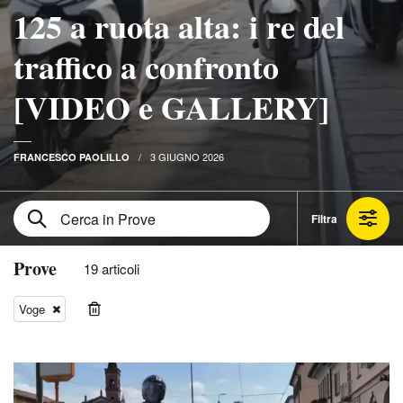
125 a ruota alta: i re del
traffico a confronto
[VIDEO e GALLERY]
3 GIUGNO 2026
FRANCESCO PAOLILLO
Filtra
Prove
19 articoli
Voge