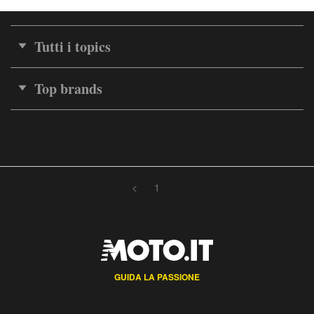
Tutti i topics
Top brands
<
1
2
GUIDA LA PASSIONE