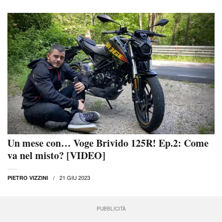
Un mese con… Voge Brivido 125R! Ep.2: Come
va nel misto? [VIDEO]
21 GIU 2023
PIETRO VIZZINI
PUBBLICITÀ