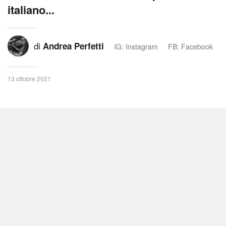
italiano...
di
Andrea Perfetti
IG: Instagram
FB: Facebook
13 ottobre 2021