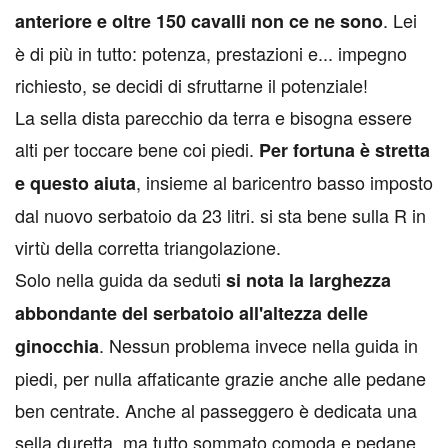
. Lei
anteriore e oltre 150 cavalli non ce ne sono
è di più in tutto: potenza, prestazioni e... impegno
richiesto, se decidi di sfruttarne il potenziale!
La sella dista parecchio da terra e bisogna essere
alti per toccare bene coi piedi.
Per fortuna è stretta
, insieme al baricentro basso imposto
e questo aiuta
dal nuovo serbatoio da 23 litri. si sta bene sulla R in
virtù della corretta triangolazione.
Solo nella guida da seduti
si nota la larghezza
abbondante del serbatoio all'altezza delle
. Nessun problema invece nella guida in
ginocchia
piedi, per nulla affaticante grazie anche alle pedane
ben centrate. Anche al passeggero è dedicata una
sella duretta, ma tutto sommato comoda e pedane