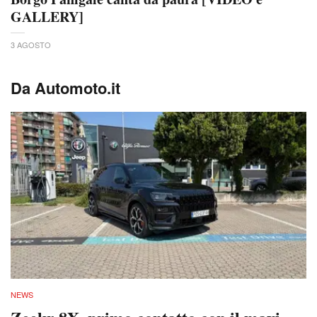
GALLERY]
3 AGOSTO
Da Automoto.it
NEWS