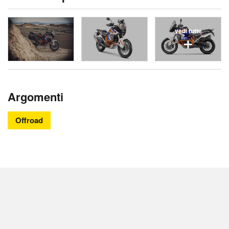
vedi tutte
Argomenti
Offroad