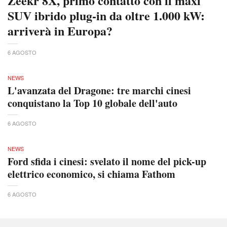
Zeekr 8X, primo contatto con il maxi
SUV ibrido plug-in da oltre 1.000 kW:
arriverà in Europa?
6 AGOSTO
NEWS
L'avanzata del Dragone: tre marchi cinesi
conquistano la Top 10 globale dell'auto
6 AGOSTO
NEWS
Ford sfida i cinesi: svelato il nome del pick-up
elettrico economico, si chiama Fathom
6 AGOSTO