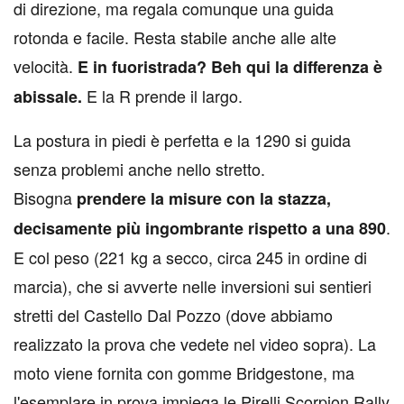
di direzione, ma regala comunque una guida
rotonda e facile. Resta stabile anche alle alte
velocità.
E in fuoristrada? Beh qui la differenza è
E la R prende il largo.
abissale.
La postura in piedi è perfetta e la 1290 si guida
senza problemi anche nello stretto.
Bisogna
prendere la misure con la stazza,
.
decisamente più ingombrante rispetto a una 890
E col peso (221 kg a secco, circa 245 in ordine di
marcia), che si avverte nelle inversioni sui sentieri
stretti del Castello Dal Pozzo (dove abbiamo
realizzato la prova che vedete nel video sopra). La
moto viene fornita con gomme Bridgestone, ma
l'esemplare in prova impiega le Pirelli Scorpion Rally