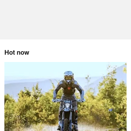
Hot now