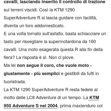
cavalli, lasciando inserito il controllo di trazione
sui terreni viscidi. Così la KTM 1290
SuperAdventure R si lascia guidare con facilità,
diventa un toro addomesticato.
E una volta tornato sull'asfalto, basta schiacciare un
tasto per risvegliare la supermotardona da 160
cavalli. Una moto esagerata questa R alla fin della
fiera? La risposta è sì. Non ci piove.
Ma lei
non segue il coro, che vuole moto -
e gestibili da tutti in
giustamente - più semplici
fuoristrada.
La KTM 1290 SuperAdventure R resta fedele al
motto delle LC8 Adventure di un tempo. La
KTM
, prima maxienduro col
950 Adventure S nel 2004