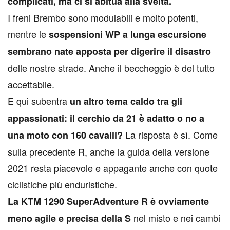
complicati, ma ci si abitua alla svelta.
I freni Brembo sono modulabili e molto potenti,
mentre le
sospensioni WP a lunga escursione
sembrano nate apposta per digerire il disastro
delle nostre strade. Anche il beccheggio è del tutto
accettabile.
E qui subentra
un altro tema caldo tra gli
appassionati: il cerchio da 21 è adatto o no a
La risposta è sì. Come
una moto con 160 cavalli?
sulla precedente R, anche la guida della versione
2021 resta piacevole e appagante anche con quote
ciclistiche più enduristiche.
La KTM 1290 SuperAdventure R è ovviamente
nel misto e nei cambi
meno agile e precisa della S