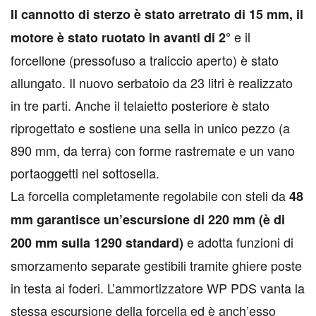
Il cannotto di sterzo è stato arretrato di 15 mm, il
e il
motore è stato ruotato in avanti di 2°
forcellone (pressofuso a traliccio aperto) è stato
allungato. Il nuovo serbatoio da 23 litri è realizzato
in tre parti. Anche il telaietto posteriore è stato
riprogettato e sostiene una sella in unico pezzo (a
890 mm, da terra) con forme rastremate e un vano
portaoggetti nel sottosella.
La forcella completamente regolabile con steli da
48
mm garantisce un’escursione di 220 mm (è di
e adotta funzioni di
200 mm sulla 1290 standard)
smorzamento separate gestibili tramite ghiere poste
in testa ai foderi. L’ammortizzatore WP PDS vanta la
stessa escursione della forcella ed è anch’esso