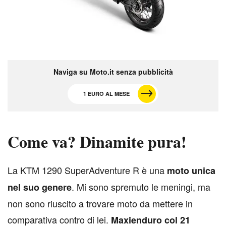
Naviga su Moto.it senza pubblicità
1 EURO AL MESE
Come va? Dinamite pura!
L
a KTM 1290 SuperAdventure R è una
moto unica
. Mi sono spremuto le meningi, ma
nel suo genere
non sono riuscito a trovare moto da mettere in
comparativa contro di lei.
Maxienduro col 21