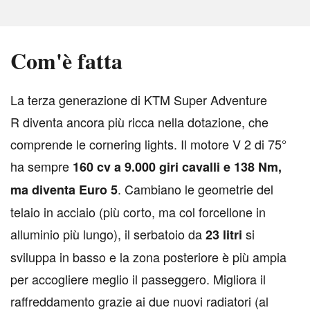
Com'è fatta
L
a terza generazione di KTM Super Adventure
R diventa ancora più ricca nella dotazione, che
comprende le cornering lights. Il motore V 2 di 75°
ha sempre
160 cv a 9.000 giri cavalli e 138 Nm,
. Cambiano le geometrie del
ma diventa Euro 5
telaio in acciaio (più corto, ma col forcellone in
alluminio più lungo), il serbatoio da
si
23 litri
sviluppa in basso e la zona posteriore è più ampia
per accogliere meglio il passeggero. Migliora il
raffreddamento grazie ai due nuovi radiatori (al