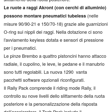
Le ruote a raggi Akront (con cerchi di alluminio)
(nelle
possono montare pneumatici tubeless
misure 90/90-21 e 150/70-18) grazie alle guarnizioni
O-ring sui nippli dei raggi. Nella dotazione ci sono
l'avviamento keyless dotata e sensori di pressione
per i pneumatici.
Le pinze Brembo a quattro pistoncini hanno attacco
radiale, il cupolino, le leve, le pedane e il manubrio
sono tutti regolabili. La nuova 1290 vanta
pacchetti software opzionali riconfigurati.
Il Rally Pack comprende il riding mode Rally, il
controllo su nove livelli dello slittamento della ruota
posteriore e la personalizzazione della risposta
dell’acceleratore, il Tech Pack include il