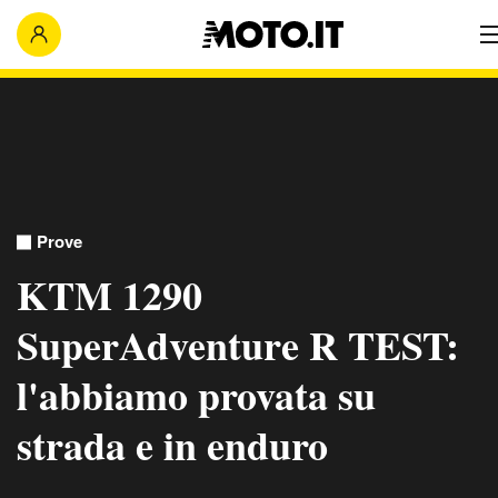
Prove
KTM 1290
SuperAdventure R TEST:
l'abbiamo provata su
strada e in enduro