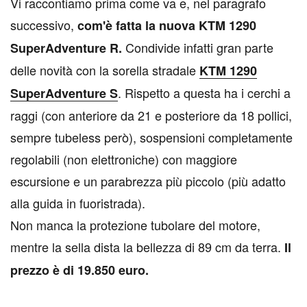
Vi raccontiamo prima come va e, nel paragrafo
successivo,
com'è fatta la nuova KTM 1290
Condivide infatti gran parte
SuperAdventure R.
delle novità con la sorella stradale
KTM 1290
. Rispetto a questa ha i cerchi a
SuperAdventure S
raggi (con anteriore da 21 e posteriore da 18 pollici,
sempre tubeless però), sospensioni completamente
regolabili (non elettroniche) con maggiore
escursione e un parabrezza più piccolo (più adatto
alla guida in fuoristrada).
Non manca la protezione tubolare del motore,
mentre la sella dista la bellezza di 89 cm da terra.
Il
prezzo è di 19.850 euro.