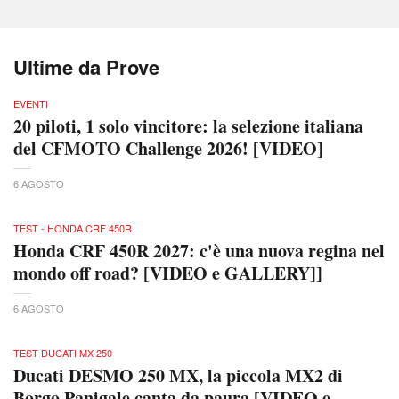
Ultime da Prove
EVENTI
20 piloti, 1 solo vincitore: la selezione italiana
del CFMOTO Challenge 2026! [VIDEO]
6 AGOSTO
TEST - HONDA CRF 450R
Honda CRF 450R 2027: c'è una nuova regina nel
mondo off road? [VIDEO e GALLERY]]
6 AGOSTO
TEST DUCATI MX 250
Ducati DESMO 250 MX, la piccola MX2 di
Borgo Panigale canta da paura [VIDEO e