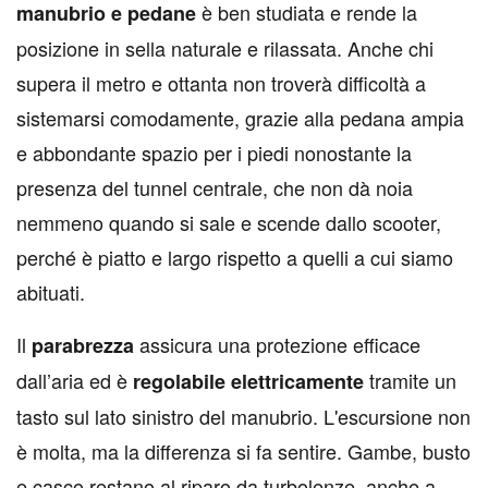
è ben studiata e rende la
manubrio e pedane
posizione in sella naturale e rilassata. Anche chi
supera il metro e ottanta non troverà difficoltà a
sistemarsi comodamente, grazie alla pedana ampia
e abbondante spazio per i piedi nonostante la
presenza del tunnel centrale, che non dà noia
nemmeno quando si sale e scende dallo scooter,
perché è piatto e largo rispetto a quelli a cui siamo
abituati.
Il
assicura una protezione efficace
parabrezza
dall’aria ed è
tramite un
regolabile elettricamente
tasto sul lato sinistro del manubrio. L'escursione non
è molta, ma la differenza si fa sentire. Gambe, busto
e casco restano al riparo da turbolenze, anche a