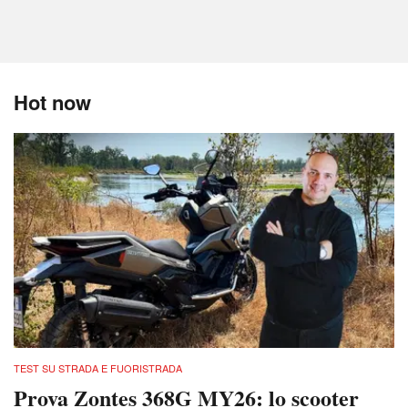
Hot now
TEST SU STRADA E FUORISTRADA
Prova Zontes 368G MY26: lo scooter