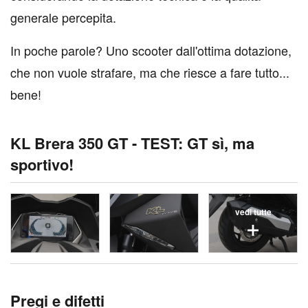
generale percepita.
In poche parole? Uno scooter dall'ottima dotazione,
che non vuole strafare, ma che riesce a fare tutto...
bene!
KL Brera 350 GT - TEST: GT sì, ma
sportivo!
vedi tutte
Pregi e difetti