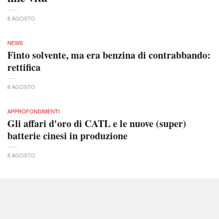
8 AGOSTO
NEWS
Finto solvente, ma era benzina di contrabbando:
rettifica
8 AGOSTO
APPROFONDIMENTI
Gli affari d'oro di CATL e le nuove (super)
batterie cinesi in produzione
8 AGOSTO