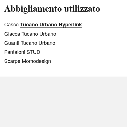
Abbigliamento utilizzato
C
asco
Tucano Urbano Hyperlink
Giacca Tucano Urbano
Guanti Tucano Urbano
Pantaloni STUD
Scarpe Momodesign