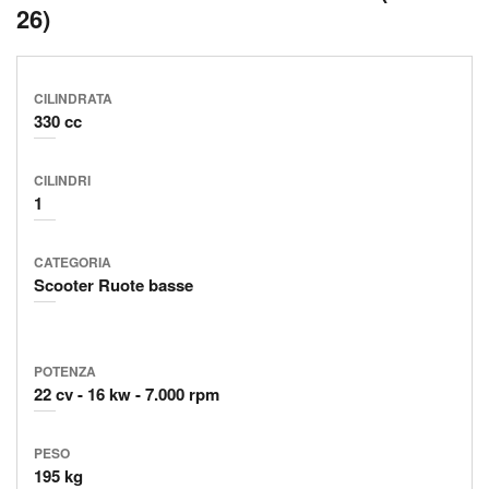
26)
CILINDRATA
330 cc
CILINDRI
1
CATEGORIA
Scooter Ruote basse
POTENZA
22 cv
16 kw
7.000 rpm
PESO
195 kg