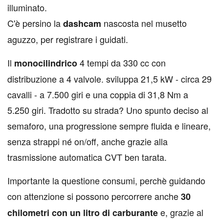
illuminato.
C'è persino la
nascosta nel musetto
dashcam
aguzzo, per registrare i guidati.
Il
4 tempi da 330 cc con
monocilindrico
distribuzione a 4 valvole. sviluppa 21,5 kW - circa 29
cavalli - a 7.500 giri e una coppia di 31,8 Nm a
5.250 giri. Tradotto su strada? Uno spunto deciso al
semaforo, una progressione sempre fluida e lineare,
senza strappi né on/off, anche grazie alla
trasmissione automatica CVT ben tarata.
Importante la questione consumi, perchè guidando
con attenzione si possono percorrere anche
30
e, grazie al
chilometri con un litro di carburante