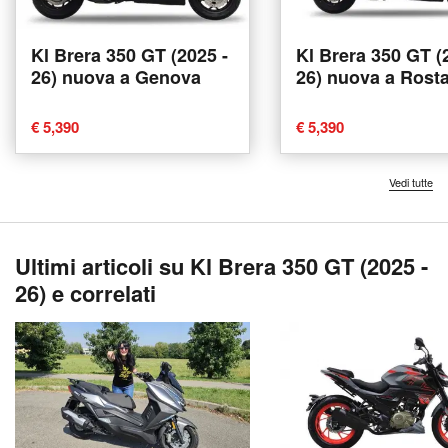
Kl Brera 350 GT (2025 -
Kl Brera 350 GT (
26) nuova a Genova
26) nuova a Rost
€ 5,390
€ 5,390
Vedi tutte
Ultimi articoli su Kl Brera 350 GT (2025 -
26) e correlati