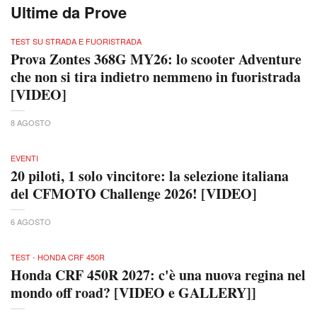
Ultime da Prove
TEST SU STRADA E FUORISTRADA
Prova Zontes 368G MY26: lo scooter Adventure
che non si tira indietro nemmeno in fuoristrada
[VIDEO]
8 AGOSTO
EVENTI
20 piloti, 1 solo vincitore: la selezione italiana
del CFMOTO Challenge 2026! [VIDEO]
6 AGOSTO
TEST - HONDA CRF 450R
Honda CRF 450R 2027: c'è una nuova regina nel
mondo off road? [VIDEO e GALLERY]]