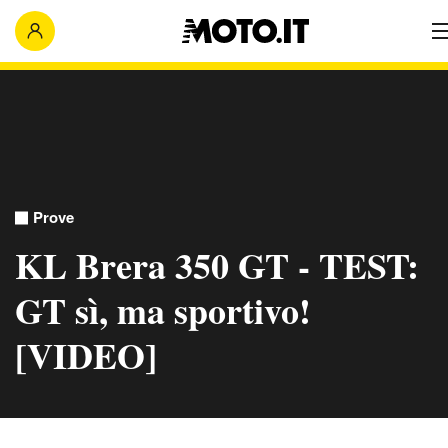
Prove
KL Brera 350 GT - TEST:
GT sì, ma sportivo!
[VIDEO]