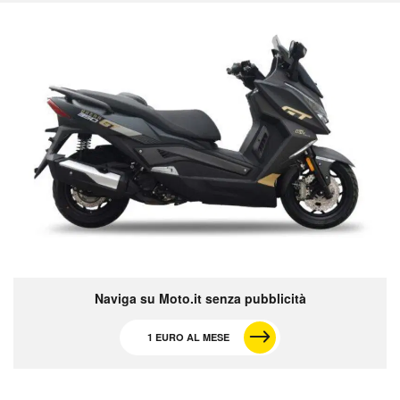
Naviga su Moto.it senza pubblicità
1 EURO AL MESE