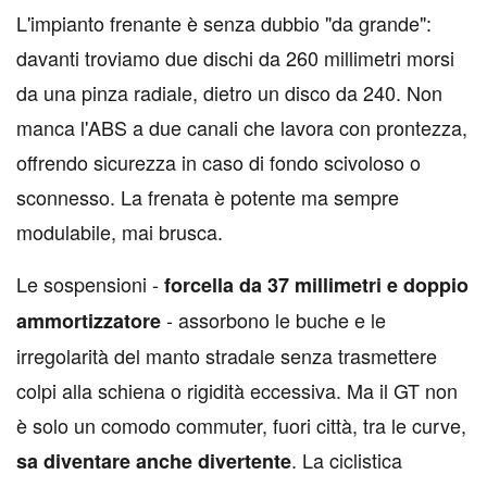
L
'impianto frenante è senza dubbio "da grande":
davanti troviamo due dischi da 260 millimetri morsi
da una pinza radiale, dietro un disco da 240. Non
manca l'ABS a due canali che lavora con prontezza,
offrendo sicurezza in caso di fondo scivoloso o
sconnesso. La frenata è potente ma sempre
modulabile, mai brusca.
Le sospensioni -
forcella da 37 millimetri e doppio
- assorbono le buche e le
ammortizzatore
irregolarità del manto stradale senza trasmettere
colpi alla schiena o rigidità eccessiva. Ma il GT non
è solo un comodo commuter, fuori città, tra le curve,
. La ciclistica
sa diventare anche divertente