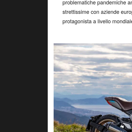
problematiche pandemiche ann
strettissime con aziende euro
protagonista a livello mondial