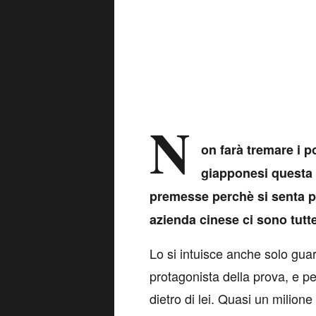
N
on farà tremare i p
giapponesi questa
premesse perchè si senta p
azienda cinese ci sono tutt
Lo si intuisce anche solo gu
protagonista della prova, e pe
dietro di lei. Quasi un milione