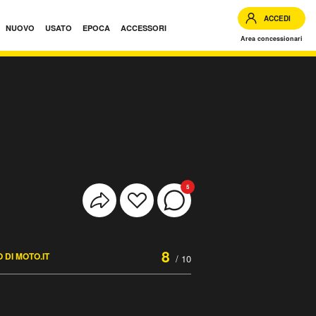
ACCEDI
NUOVO
USATO
EPOCA
ACCESSORI
Area concessionari
5
8
 DI MOTO.IT
/ 10