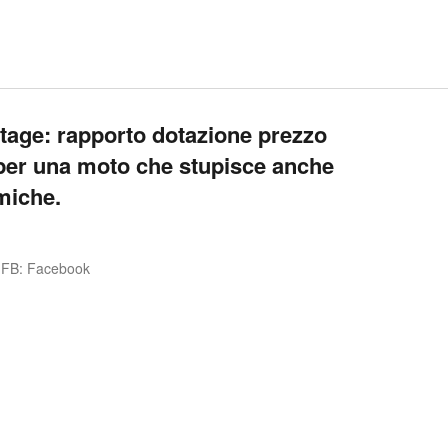
age: rapporto dotazione prezzo
, per una moto che stupisce anche
miche.
FB: Facebook