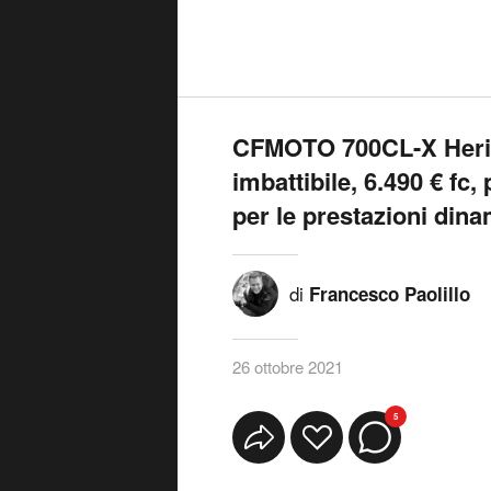
CFMOTO 700CL-X Herit
imbattibile, 6.490 € fc
per le prestazioni dina
di
Francesco Paolillo
26 ottobre 2021
5