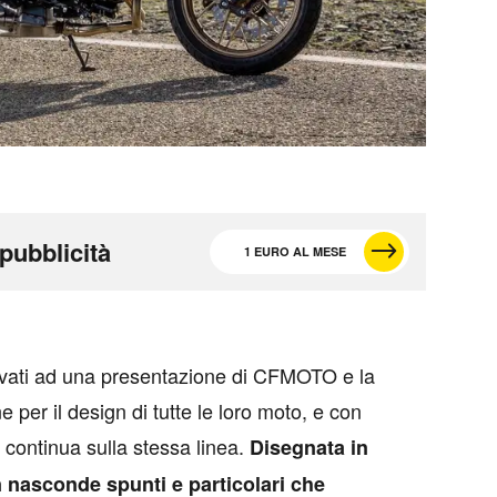
pubblicità
1 EURO AL MESE
trovati ad una presentazione di CFMOTO e la
ne per il design di tutte le loro moto, e con
i continua sulla stessa linea.
Disegnata in
n nasconde spunti e particolari che