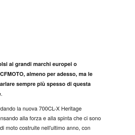
olsi ai grandi marchi europei o
 CFMOTO, almeno per adesso, ma le
arlare sempre più spesso di questa
.
e
ardando la nuova 700CL-X Heritage
nsando alla forza e alla spinta che ci sono
 di moto costruite nell'ultimo anno, con