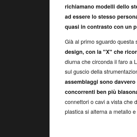
richiamano modelli dello st
ad essere lo stesso persona
quasi in contrasto con un p
Già al primo sguardo questa 
design, con la "X" che ricor
diurna che circonda il faro a 
sul guscio della strumentazio
assemblaggi sono davvero di
concorrenti ben più blason
connettori o cavi a vista che di
plastica si alterna a metallo e