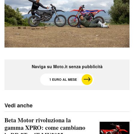
Naviga su Moto.it senza pubblicità
1 EURO AL MESE
Vedi anche
Beta Motor rivoluziona la
gamma XPRO: come cambiano