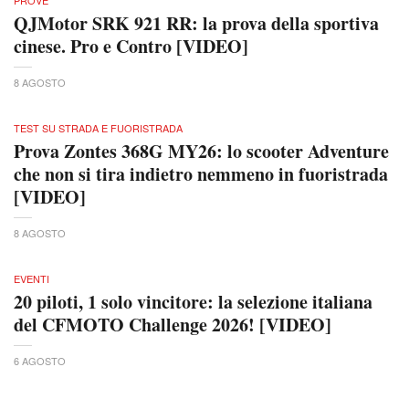
QJMotor SRK 921 RR: la prova della sportiva
cinese. Pro e Contro [VIDEO]
8 AGOSTO
TEST SU STRADA E FUORISTRADA
Prova Zontes 368G MY26: lo scooter Adventure
che non si tira indietro nemmeno in fuoristrada
[VIDEO]
8 AGOSTO
EVENTI
20 piloti, 1 solo vincitore: la selezione italiana
del CFMOTO Challenge 2026! [VIDEO]
6 AGOSTO