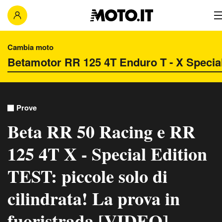
Cambia moto
Prove
Beta RR 50 Racing e RR
125 4T X - Special Edition
TEST: piccole solo di
cilindrata! La prova in
fuoristrada [VIDEO]