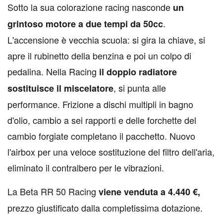
S
otto la sua colorazione racing nasconde
un
.
grintoso motore a due tempi da 50cc
L'accensione è vecchia scuola: si gira la chiave, si
apre il rubinetto della benzina e poi un colpo di
pedalina. Nella Racing
il doppio radiatore
, si punta alle
sostituisce il miscelatore
performance. Frizione a dischi multipli in bagno
d'olio, cambio a sei rapporti e delle forchette del
cambio forgiate completano il pacchetto. Nuovo
l'airbox per una veloce sostituzione del filtro dell'aria,
eliminato il contralbero per le vibrazioni.
La Beta RR 50 Racing
viene venduta a 4.440 €,
prezzo giustificato dalla completissima dotazione.