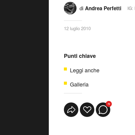
di
Andrea Perfetti
IG:
12 luglio 2010
Punti chiave
Leggi anche
Galleria
72