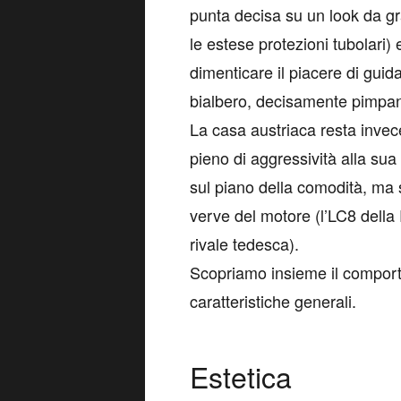
punta decisa su un look da gran
le estese protezioni tubolari) 
dimenticare il piacere di guid
bialbero, decisamente pimpant
La casa austriaca resta invec
pieno di aggressività alla su
sul piano della comodità, ma si
verve del motore (l’LC8 della 
rivale tedesca).
Scopriamo insieme il comport
caratteristiche generali.
Estetica