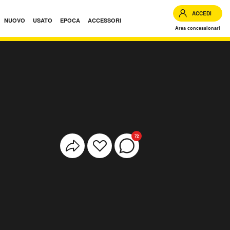
ACCEDI
NUOVO
USATO
EPOCA
ACCESSORI
Area concessionari
72