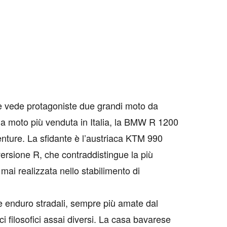
che vede protagoniste due grandi moto da
 la moto più venduta in Italia, la BMW R 1200
enture. La sfidante è l’austriaca KTM 990
versione R, che contraddistingue la più
mai realizzata nello stabilimento di
e enduro stradali, sempre più amate dal
ci filosofici assai diversi. La casa bavarese