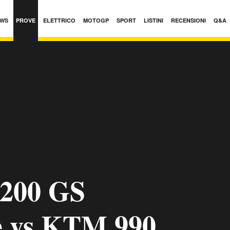
WS
PROVE
ELETTRICO
MOTOGP
SPORT
LISTINI
RECENSIONI
Q&A
200 GS
e vs KTM 990