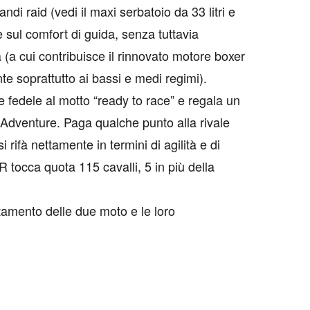
di raid (vedi il maxi serbatoio da 33 litri e
e sul comfort di guida, senza tuttavia
a (a cui contribuisce il rinnovato motore boxer
e soprattutto ai bassi e medi regimi).
e fedele al motto “ready to race” e regala un
a Adventure. Paga qualche punto alla rivale
 rifà nettamente in termini di agilità e di
R tocca quota 115 cavalli, 5 in più della
amento delle due moto e le loro