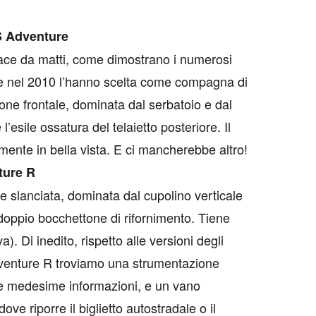
 Adventure
iace da matti, come dimostrano i numerosi
he nel 2010 l’hanno scelta come compagna di
one frontale, dominata dal serbatoio e dal
’esile ossatura del telaietto posteriore. Il
mente in bella vista. E ci mancherebbe altro!
ture R
e slanciata, dominata dal cupolino verticale
doppio bocchettone di rifornimento. Tiene
va). Di inedito, rispetto alle versioni degli
dventure R troviamo una strumentazione
le medesime informazioni, e un vano
dove riporre il biglietto autostradale o il