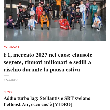
FORMULA 1
F1, mercato 2027 nel caos: clausole
segrete, rinnovi milionari e sedili a
rischio durante la pausa estiva
7 AGOSTO
NEWS
Addio turbo lag: Stellantis e SRT svelano
l'eBoost Air, ecco cos'è [VIDEO]