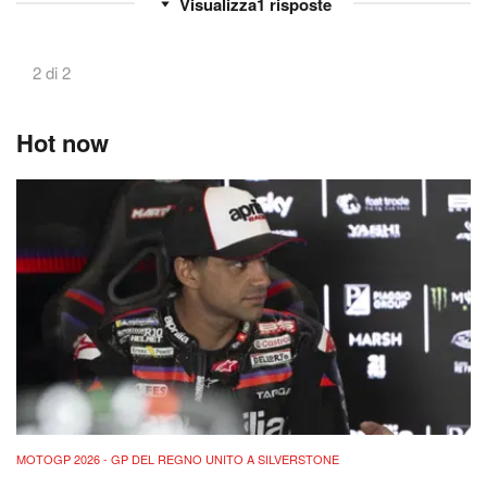
1
risposte
2 di 2
Hot now
MOTOGP 2026 - GP DEL REGNO UNITO A SILVERSTONE