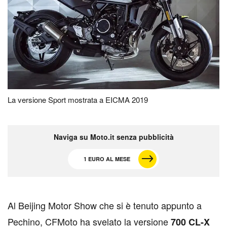
La versione Sport mostrata a EICMA 2019
Naviga su Moto.it senza pubblicità
1 EURO AL MESE
A
l Beijing Motor Show che si è tenuto appunto a
Pechino, CFMoto ha svelato la versione
700 CL-X