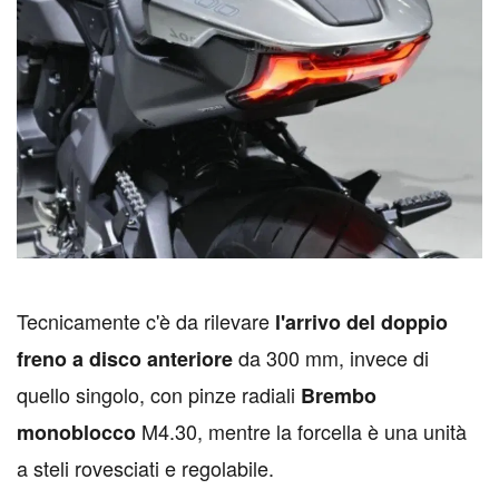
T
ecnicamente c'è da rilevare
l'arrivo del doppio
da 300 mm, invece di
freno a disco anteriore
quello singolo, con pinze radiali
Brembo
M4.30, mentre la forcella è una unità
monoblocco
a steli rovesciati e regolabile.