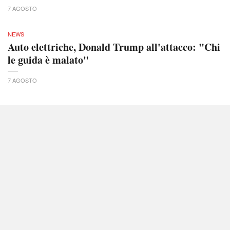
7 AGOSTO
NEWS
Auto elettriche, Donald Trump all'attacco: "Chi
le guida è malato"
7 AGOSTO