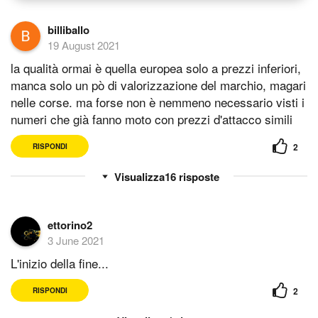
billiballo
19 August 2021
la qualità ormai è quella europea solo a prezzi inferiori,
manca solo un pò di valorizzazione del marchio, magari
nelle corse. ma forse non è nemmeno necessario visti i
numeri che già fanno moto con prezzi d'attacco simili
2
RISPONDI
16
risposte
ettorino2
3 June 2021
L'inizio della fine...
2
RISPONDI