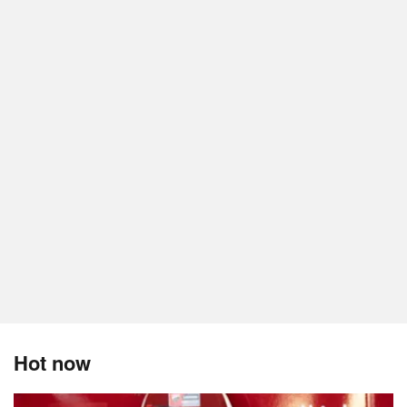
Hot now