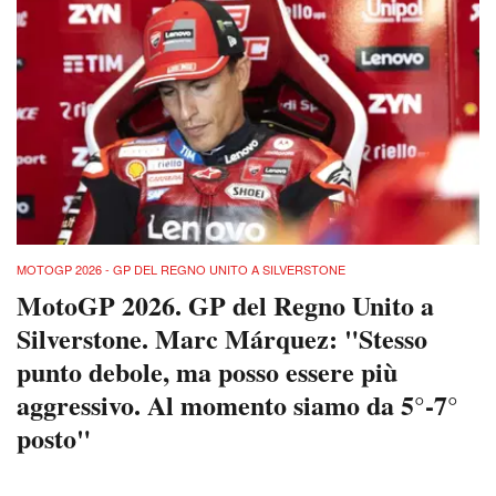
MOTOGP 2026 - GP DEL REGNO UNITO A SILVERSTONE
MotoGP 2026. GP del Regno Unito a
Silverstone. Marc Márquez: "Stesso
punto debole, ma posso essere più
aggressivo. Al momento siamo da 5°-7°
posto"