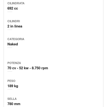
CILINDRATA
692 cc
CILINDRI
2 in linea
CATEGORIA
Naked
POTENZA
70 cv
52 kw
8.750 rpm
PESO
189 kg
SELLA
780 mm