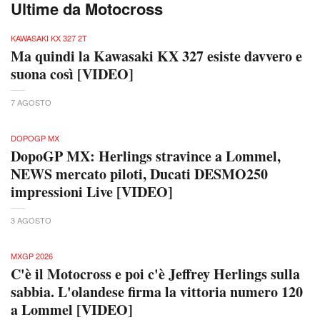
Ultime da Motocross
KAWASAKI KX 327 2T
Ma quindi la Kawasaki KX 327 esiste davvero e
suona così [VIDEO]
7 AGOSTO
DOPOGP MX
DopoGP MX: Herlings stravince a Lommel,
NEWS mercato piloti, Ducati DESMO250
impressioni Live [VIDEO]
3 AGOSTO
MXGP 2026
C'è il Motocross e poi c'è Jeffrey Herlings sulla
sabbia. L'olandese firma la vittoria numero 120
a Lommel [VIDEO]