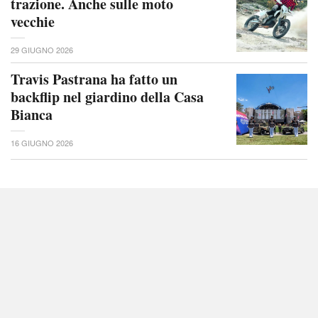
trazione. Anche sulle moto
vecchie
29 GIUGNO 2026
Travis Pastrana ha fatto un
backflip nel giardino della Casa
Bianca
16 GIUGNO 2026