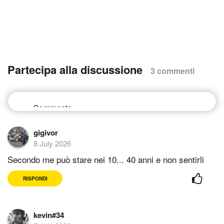
Partecipa alla discussione
3 commenti
gigivor
8 July 2026
Secondo me può stare nei 10... 40 anni e non sentirli
RISPONDI
kevin#34