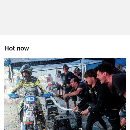
Hot now