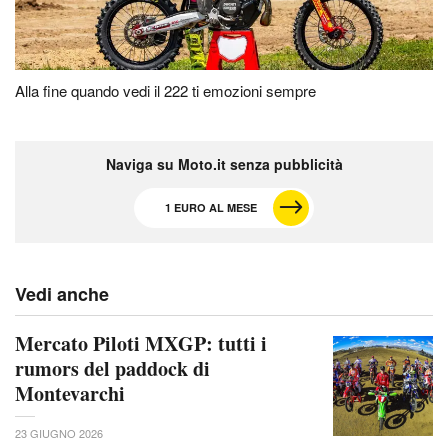
Alla fine quando vedi il 222 ti emozioni sempre
Naviga su Moto.it senza pubblicità
1 EURO AL MESE
Vedi anche
Mercato Piloti MXGP: tutti i
rumors del paddock di
Montevarchi
23 GIUGNO 2026