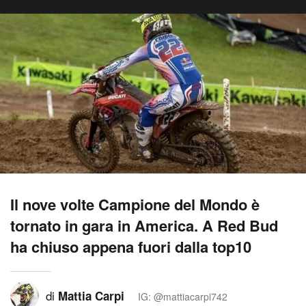
Il nove volte Campione del Mondo è
tornato in gara in America. A Red Bud
ha chiuso appena fuori dalla top10
di
Mattia Carpi
IG: @mattiacarpi742