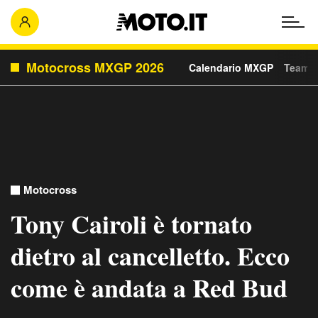
Motocross MXGP 2026
Calendario MXGP
Team e
Motocross
Tony Cairoli è tornato
dietro al cancelletto. Ecco
come è andata a Red Bud