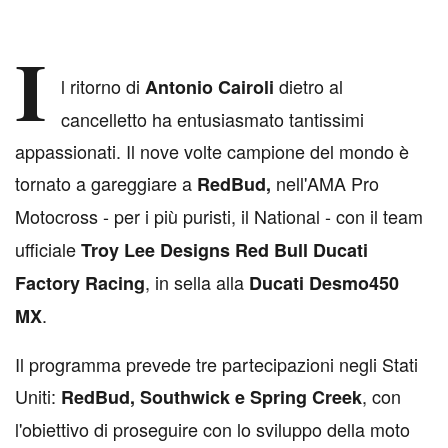
I
l ritorno di
dietro al
Antonio Cairoli
cancelletto ha entusiasmato tantissimi
appassionati. Il nove volte campione del mondo è
tornato a gareggiare a
nell'AMA Pro
RedBud,
Motocross - per i più puristi, il National -
con il team
ufficiale
Troy Lee Designs Red Bull Ducati
, in sella alla
Factory Racing
Ducati Desmo450
.
MX
Il programma prevede tre partecipazioni negli Stati
Uniti:
, con
RedBud, Southwick e Spring Creek
l'obiettivo di proseguire con lo sviluppo della moto