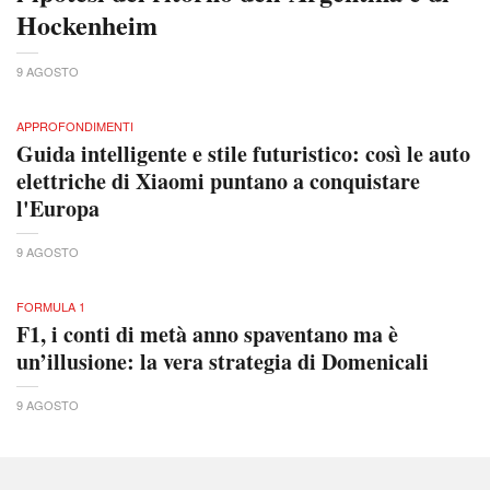
Hockenheim
9 AGOSTO
APPROFONDIMENTI
Guida intelligente e stile futuristico: così le auto
elettriche di Xiaomi puntano a conquistare
l'Europa
9 AGOSTO
FORMULA 1
F1, i conti di metà anno spaventano ma è
un’illusione: la vera strategia di Domenicali
9 AGOSTO