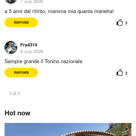
7 July 2026
a 5 anni dal ritinto, mamma mia quanta manetta!
2
RISPONDI
Fra4314
6 July 2026
Sempre grande il Tonino nazionale
2
RISPONDI
3 di 3
Hot now