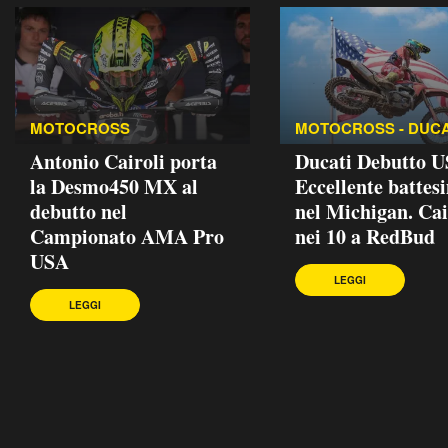
MOTOCROSS
MOTOCROSS - DUCA
Antonio Cairoli porta
Ducati Debutto U
la Desmo450 MX al
Eccellente battes
debutto nel
nel Michigan. Cai
Campionato AMA Pro
nei 10 a RedBud
USA
LEGGI
LEGGI