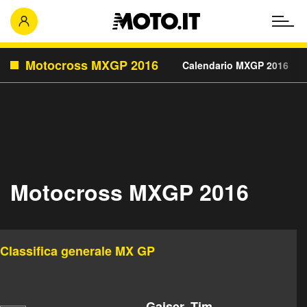
Motocross MXGP 2016
Calendario MXGP 2016
C
Motocross MXGP 2016
Classifica generale MX GP
Gajser, Tim