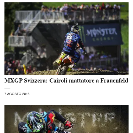
MXGP Svizzera: Cairoli mattatore a Frauenfeld
7 AGOSTO 2016