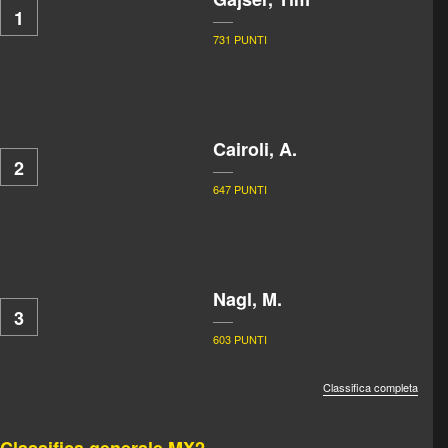
1
731 PUNTI
Cairoli, A.
2
647 PUNTI
Nagl, M.
3
603 PUNTI
Classifica completa