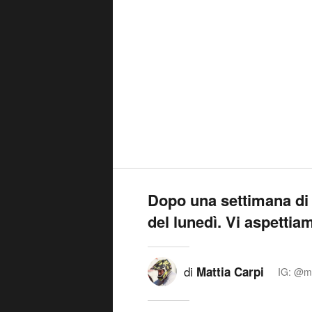
Dopo una settimana di s
del lunedì. Vi aspetti
di
Mattia Carpi
IG: @ma