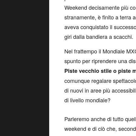
Weekend decisamente più comp
stranamente, è finito a terra 
aveva conquistato il successo 
giri dalla bandiera a scacchi.
Nel frattempo il Mondiale MXG
spunto per riprendere una dis
Piste vecchio stile o pist
comunque regalare spettacolo?
di nuovi in aree più accessibili
di livello mondiale?
P
arleremo anche di tutto quell
weekend e di ciò che, second