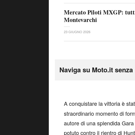
Mercato Piloti MXGP: tutti
Montevarchi
23 GIUGNO 2026
Naviga su Moto.it senza 
A
conquistare la vittoria è sta
straordinario momento di for
autore di una splendida Gara 
potuto contro il rientro di Hunt