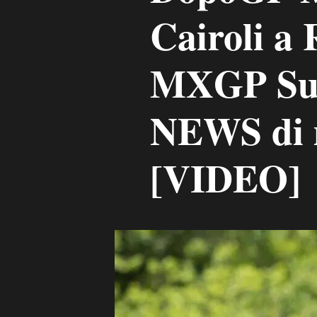
Cairoli a
MXGP Sud
NEWS di 
[VIDEO]