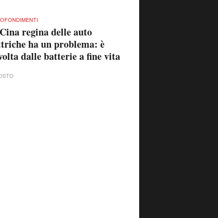
OFONDIMENTI
Cina regina delle auto
ttriche ha un problema: è
volta dalle batterie a fine vita
OSTO