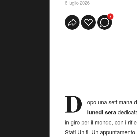
6 luglio 2026
1
D
opo una settimana di
dedicata
lunedì sera
in giro per il mondo, con i rif
Stati Uniti. Un appuntamento ic