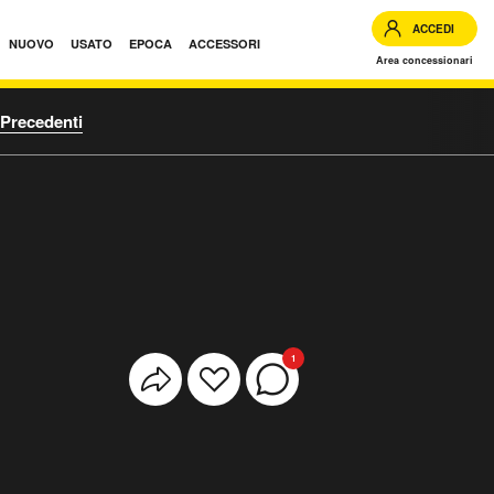
ACCEDI
NUOVO
USATO
EPOCA
ACCESSORI
Area concessionari
Precedenti
1