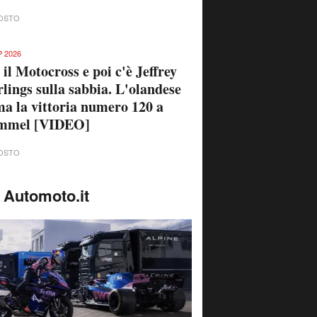
OSTO
 2026
 il Motocross e poi c'è Jeffrey
lings sulla sabbia. L'olandese
ma la vittoria numero 120 a
mmel [VIDEO]
OSTO
 Automoto.it