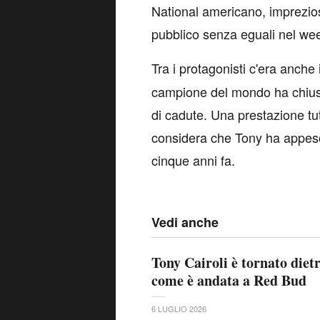
National americano, imprezios
pubblico senza eguali nel wee
Tra i protagonisti c'era anche 
campione del mondo ha chiuso
di cadute. Una prestazione tut
considera che Tony ha appeso 
cinque anni fa.
Vedi anche
Tony Cairoli è tornato dietr
come è andata a Red Bud
6 LUGLIO 2026