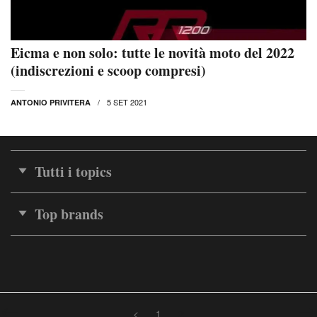
Eicma e non solo: tutte le novità moto del 2022
(indiscrezioni e scoop compresi)
5 SET 2021
ANTONIO PRIVITERA
Tutti i topics
Top brands
<
1
2