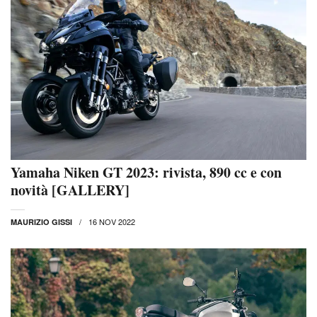
Yamaha Niken GT 2023: rivista, 890 cc e con
novità [GALLERY]
16 NOV 2022
MAURIZIO GISSI