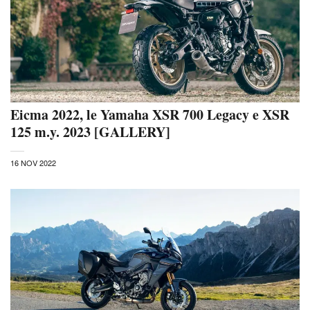
Eicma 2022, le Yamaha XSR 700 Legacy e XSR
125 m.y. 2023 [GALLERY]
16 NOV 2022