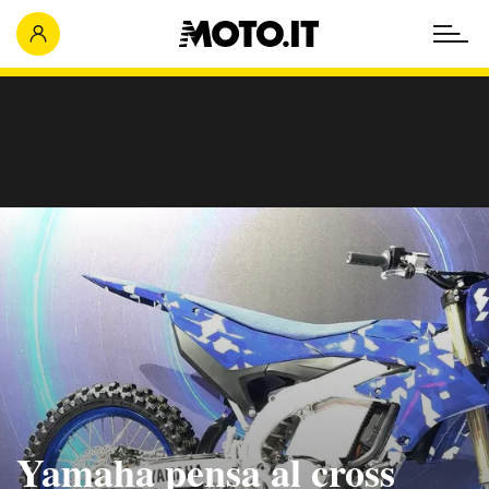
Yamaha pensa al cross