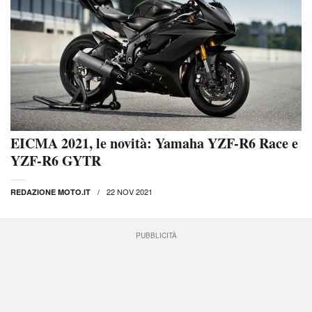
EICMA 2021, le novità: Yamaha YZF-R6 Race e
YZF-R6 GYTR
22 NOV 2021
REDAZIONE MOTO.IT
PUBBLICITÀ