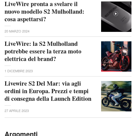
LiveWire pronta a svelare il
nuovo modello S2 Mulholland:
cosa aspettarsi?
20 MARZO 2024
LiveWire: la S2 Mulholland
potrebbe essere la terza moto
elettrica del brand?
1 DICEMBRE 2023
Livewire S2 Del Mar: via agli
ordini in Europa. Prezzi e tempi
di consegna della Launch Edition
27 APRILE 2023
Argomenti