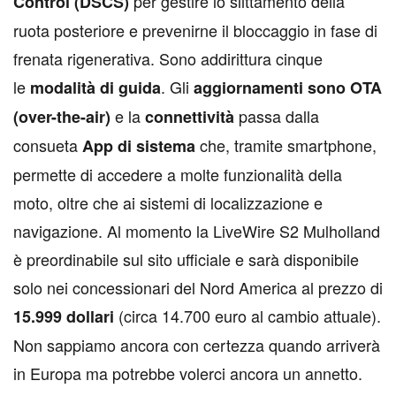
per gestire lo slittamento della
Control (DSCS)
ruota posteriore e prevenirne il bloccaggio in fase di
frenata rigenerativa. Sono addirittura cinque
le
. Gli
modalità di guida
aggiornamenti sono OTA
e la
passa dalla
(over-the-air)
connettività
consueta
che, tramite smartphone,
App di sistema
permette di accedere a molte funzionalità della
moto, oltre che ai sistemi di localizzazione e
navigazione. Al momento la LiveWire S2 Mulholland
è preordinabile sul sito ufficiale e sarà disponibile
solo nei concessionari del Nord America al prezzo di
(circa 14.700 euro al cambio attuale).
15.999 dollari
Non sappiamo ancora con certezza quando arriverà
in Europa ma potrebbe volerci ancora un annetto.