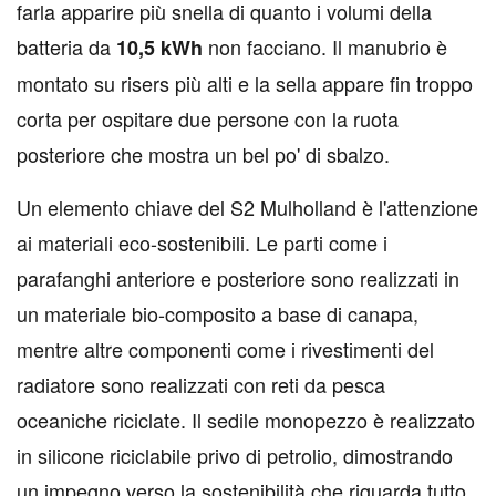
farla apparire più snella di quanto i volumi della
batteria da
non facciano. Il manubrio è
10,5 kWh
montato su risers più alti e la sella appare fin troppo
corta per ospitare due persone con la ruota
posteriore che mostra un bel po' di sbalzo.
Un elemento chiave del S2 Mulholland è l'attenzione
ai materiali eco-sostenibili. Le parti come i
parafanghi anteriore e posteriore sono realizzati in
un materiale bio-composito a base di canapa,
mentre altre componenti come i rivestimenti del
radiatore sono realizzati con reti da pesca
oceaniche riciclate. Il sedile monopezzo è realizzato
in silicone riciclabile privo di petrolio, dimostrando
un impegno verso la sostenibilità che riguarda tutto