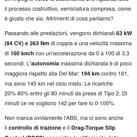
il processo costruttivo, verniciatura compresa, come
è giusto che sia. Altrimenti di cosa parliamo?
Passando alle prestazioni, vengono dichiarati
63 kW
di coppia e una velocità massima
(84 CV) e 263 Nm
di
con un'accelerazione da 0 a 100 di 3,3
160 km/h
secondi. L
massima dichiarata è di poco
’autonomia
maggiore rispetto alla Del Mar:
contro 181,
194 km
ma sono 145 km nel ciclo misto. Le ricariche
20%-80% entro gli 80 minuti da prese di Tipo 2. Di
minuti ce ne vogliono 142 per fare lo 0-100%.
Non manca ovviamente l’ABS, ma ci sono anche
il
e il
controllo di trazione
Drag-Torque Slip