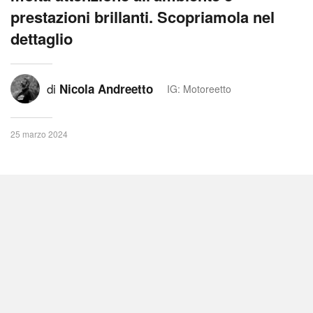
prestazioni brillanti. Scopriamola nel
dettaglio
di
Nicola Andreetto
IG: Motoreetto
25 marzo 2024