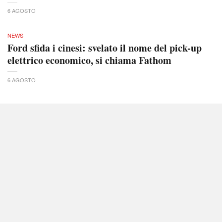
6 AGOSTO
NEWS
Ford sfida i cinesi: svelato il nome del pick-up
elettrico economico, si chiama Fathom
6 AGOSTO