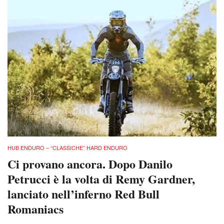
HUB ENDURO – “CLASSICHE” HARD ENDURO
Ci provano ancora. Dopo Danilo
Petrucci è la volta di Remy Gardner,
lanciato nell’inferno Red Bull
Romaniacs