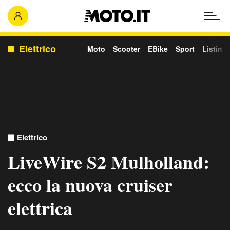
Elettrico
Moto
Scooter
EBike
Sport
Listino
Elettrico
LiveWire S2 Mulholland:
ecco la nuova cruiser
elettrica