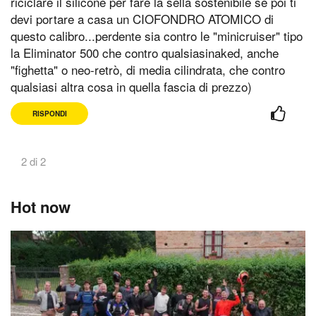
riciclare il silicone per fare la sella sostenibile se poi ti
devi portare a casa un CIOFONDRO ATOMICO di
questo calibro...perdente sia contro le "minicruiser" tipo
la Eliminator 500 che contro qualsiasinaked, anche
"fighetta" o neo-retrò, di media cilindrata, che contro
qualsiasi altra cosa in quella fascia di prezzo)
RISPONDI
2 di 2
Hot now