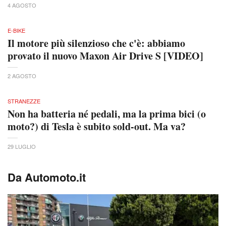
4 AGOSTO
E-BIKE
Il motore più silenzioso che c'è: abbiamo
provato il nuovo Maxon Air Drive S [VIDEO]
2 AGOSTO
STRANEZZE
Non ha batteria né pedali, ma la prima bici (o
moto?) di Tesla è subito sold-out. Ma va?
29 LUGLIO
Da Automoto.it