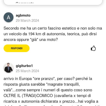
agbmoto
29 March 2024
Secondo me ha un certo fascino estetico e non solo ma
un veicolo da 194 km di autonomia, teorica, può dirsi
ancora oppure "già" una moto?
RISPONDI
gigiturbo1
25 March 2024
arrivo in Europa "ore pranzo", per caso? perché la
risposta giusta sarebbe "magnate tranquilli,
valà"...come sempre i numeri di questo coso sono
OLTRE IL (TRAGI)COMICO (cavalleria x tempi di
ricarica x autonomia dichiarata x prezzo...hai voglia a