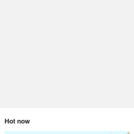
Hot now