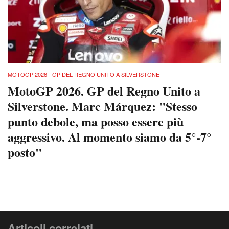
MOTOGP 2026 - GP DEL REGNO UNITO A SILVERSTONE
MotoGP 2026. GP del Regno Unito a
Silverstone. Marc Márquez: "Stesso
punto debole, ma posso essere più
aggressivo. Al momento siamo da 5°-7°
posto"
Articoli correlati