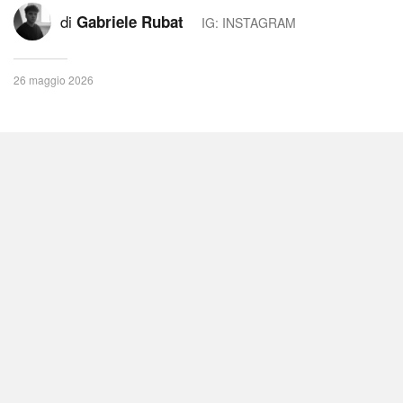
di
Gabriele Rubat
IG: INSTAGRAM
26 maggio 2026