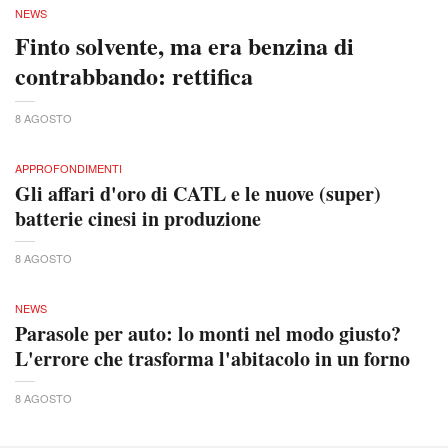
NEWS
Finto solvente, ma era benzina di
contrabbando: rettifica
8 AGOSTO
APPROFONDIMENTI
Gli affari d'oro di CATL e le nuove (super)
batterie cinesi in produzione
8 AGOSTO
NEWS
Parasole per auto: lo monti nel modo giusto?
L'errore che trasforma l'abitacolo in un forno
8 AGOSTO