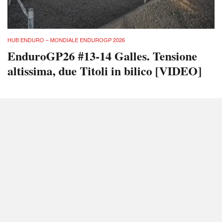
HUB ENDURO – MONDIALE ENDUROGP 2026
EnduroGP26 #13-14 Galles. Tensione
altissima, due Titoli in bilico [VIDEO]