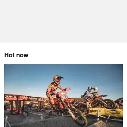
Hot now