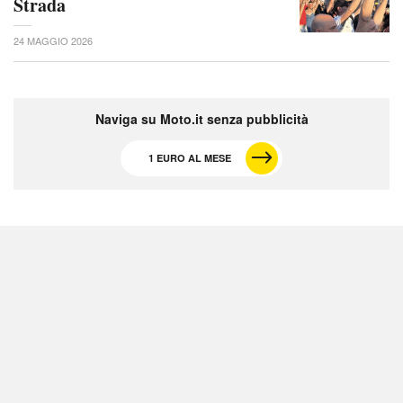
Strada
24 MAGGIO 2026
Naviga su Moto.it senza pubblicità
1 EURO AL MESE