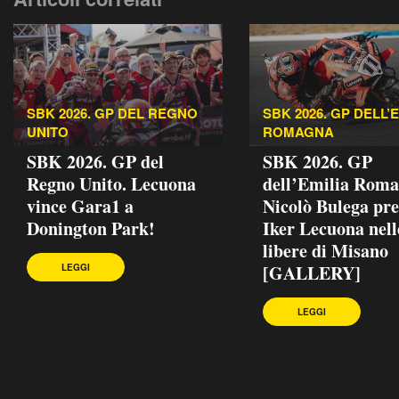
SBK 2026. GP DEL REGNO
SBK 2026. GP DELL’
UNITO
ROMAGNA
SBK 2026. GP del
SBK 2026. GP
Regno Unito. Lecuona
dell’Emilia Roma
vince Gara1 a
Nicolò Bulega pr
Donington Park!
Iker Lecuona nell
libere di Misano
[GALLERY]
LEGGI
LEGGI