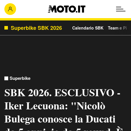
Superbike SBK 2026
Calendario SBK
Team e Pilo
Superbike
SBK 2026. ESCLUSIVO -
Iker Lecuona: "Nicolò
Bulega conosce la Ducati