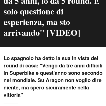
da 5 anni, io da 5 round. È
solo questione di
esperienza, ma sto
arrivando" [VIDEO]
Lo spagnolo ha detto la sua in vista del
round di casa: "Vengo da tre anni difficili
in Superbike e quest'anno sono secondo
nel mondiale. Su Aragon non voglio dire
niente, ma spero sicuramente nella
vittoria"