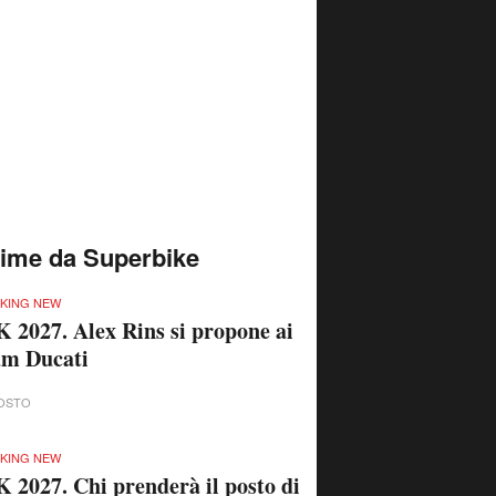
time da Superbike
KING NEW
 2027. Alex Rins si propone ai
am Ducati
OSTO
KING NEW
 2027. Chi prenderà il posto di