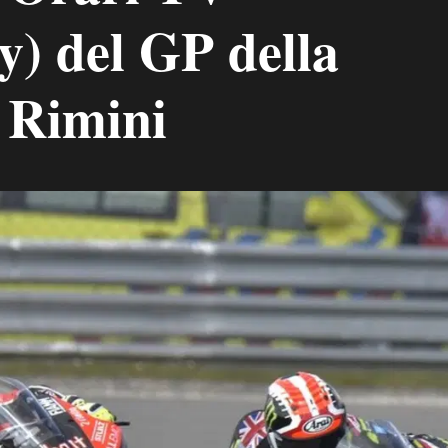
y) del GP della
i Rimini