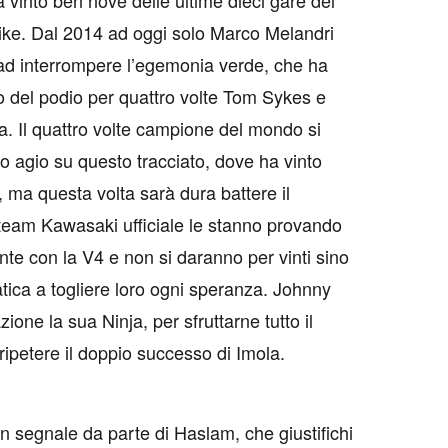
 vinto ben nove delle ultime dieci gare del
ke. Dal 2014 ad oggi solo Marco Melandri
 ad interrompere l’egemonia verde, che ha
lto del podio per quattro volte Tom Sykes e
. Il quattro volte campione del mondo si
o agio su questo tracciato, dove ha vinto
ma questa volta sarà dura battere il
 team Kawasaki ufficiale le stanno provando
ente con la V4 e non si daranno per vinti sino
ica a togliere loro ogni speranza. Johnny
ione la sua Ninja, per sfruttarne tutto il
 ripetere il doppio successo di Imola.
n segnale da parte di Haslam, che giustifichi