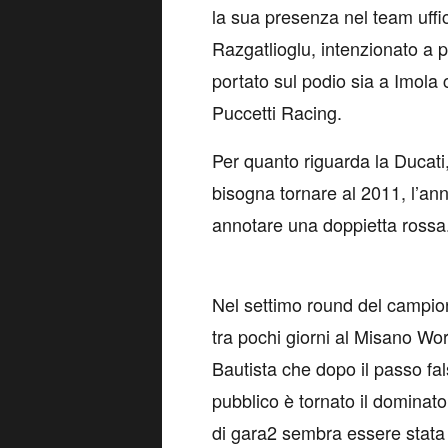
la sua presenza nel team uffi
Razgatlioglu, intenzionato a p
portato sul podio sia a Imola
Puccetti Racing.
Per quanto riguarda la Ducati,
bisogna tornare al 2011, l’an
annotare una doppietta rossa
Nel settimo round del campio
tra pochi giorni al Misano Wor
Bautista che dopo il passo fal
pubblico è tornato il dominat
di gara2 sembra essere stata