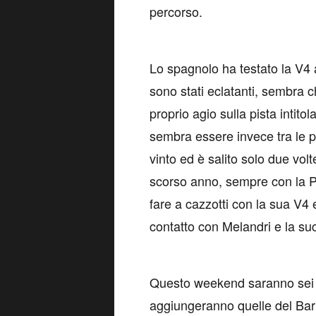
percorso.
Lo spagnolo ha testato la V4 
sono stati eclatanti, sembra c
proprio agio sulla pista intit
sembra essere invece tra le p
vinto ed è salito solo due vol
scorso anno, sempre con la Pa
fare a cazzotti con la sua V4 
contatto con Melandri e la su
Questo weekend saranno sei le 
aggiungeranno quelle del Bar