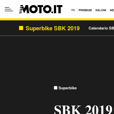
TV
PREMIUM
SALONI
NE
Superbike SBK 2019
Calendario S
Superbike
SBK 2019