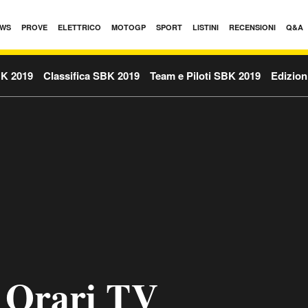
WS
PROVE
ELETTRICO
MOTOGP
SPORT
LISTINI
RECENSIONI
Q&A
BK 2019
Classifica SBK 2019
Team e Piloti SBK 2019
Edizion
 Orari TV