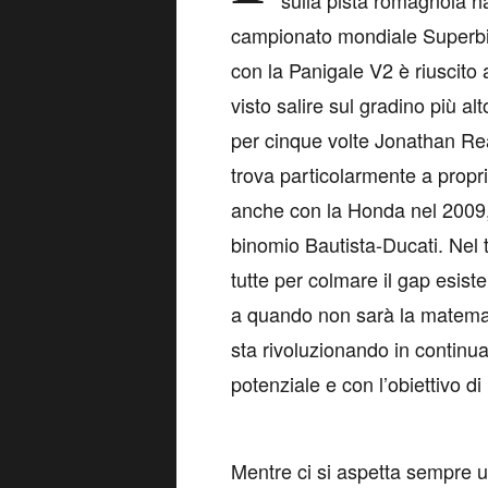
sulla pista romagnola ha
campionato mondiale Superbi
con la Panigale V2 è riuscito
visto salire sul gradino più a
per cinque volte Jonathan Rea
trova particolarmente a propri
anche con la Honda nel 2009, 
binomio Bautista-Ducati. Nel
tutte per colmare il gap esist
a quando non sarà la matemat
sta rivoluzionando in continuaz
potenziale e con l’obiettivo di
Mentre ci si aspetta sempre u