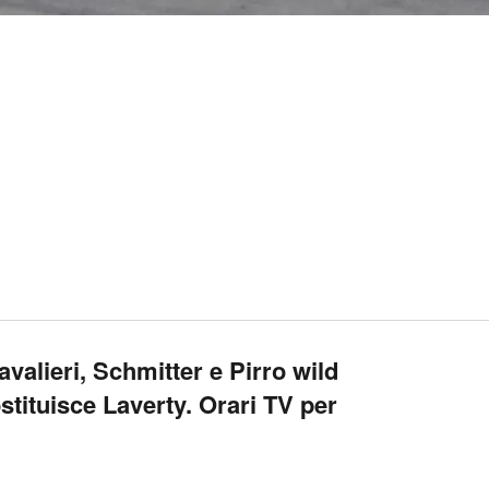
Cavalieri, Schmitter e Pirro wild
stituisce Laverty. Orari TV per