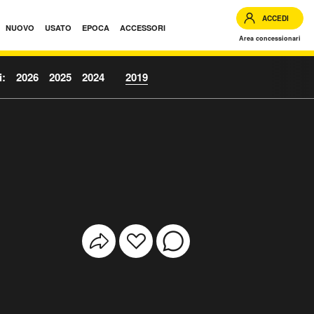
ACCEDI
NUOVO
USATO
EPOCA
ACCESSORI
Area concessionari
i:
2026
2025
2024
2019