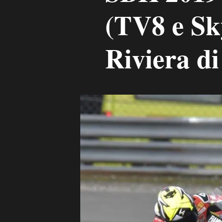
(TV8 e Sk
Riviera d