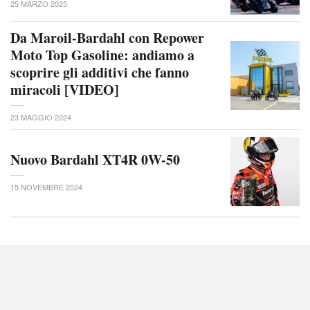
25 MARZO 2025
Da Maroil-Bardahl con Repower
Moto Top Gasoline: andiamo a
scoprire gli additivi che fanno
miracoli [VIDEO]
23 MAGGIO 2024
Nuovo Bardahl XT4R 0W-50
15 NOVEMBRE 2024