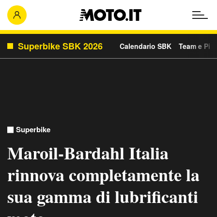
Superbike SBK 2026
Calendario SBK
Team e Pilo
Superbike
Maroil-Bardahl Italia
rinnova completamente la
sua gamma di lubrificanti