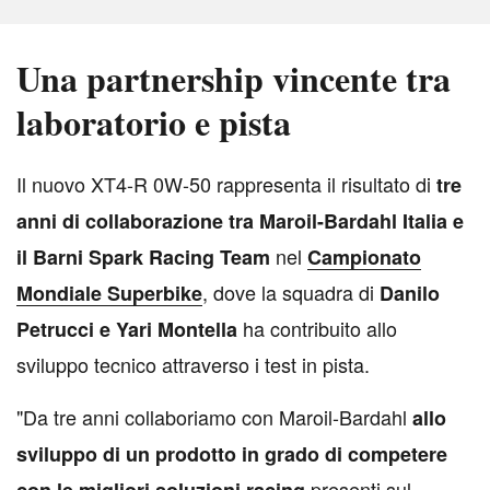
Una partnership vincente tra
laboratorio e pista
I
l nuovo XT4-R 0W-50 rappresenta il risultato di
tre
anni di collaborazione tra Maroil-Bardahl Italia e
nel
il Barni Spark Racing Team
Campionato
, dove la squadra di
Mondiale Superbike
Danilo
ha contribuito allo
Petrucci e Yari Montella
sviluppo tecnico attraverso i test in pista.
"Da tre anni collaboriamo con Maroil-Bardahl
allo
sviluppo di un prodotto in grado di competere
presenti sul
con le migliori soluzioni racing