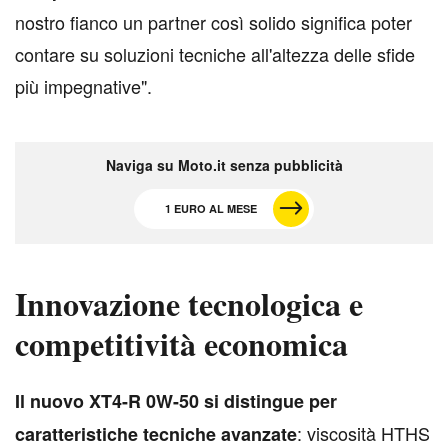
nostro fianco un partner così solido significa poter
contare su soluzioni tecniche all'altezza delle sfide
più impegnative".
Naviga su Moto.it senza pubblicità
1 EURO AL MESE
Innovazione tecnologica e
competitività economica
I
l nuovo XT4-R 0W-50 si distingue per
: viscosità HTHS
caratteristiche tecniche avanzate