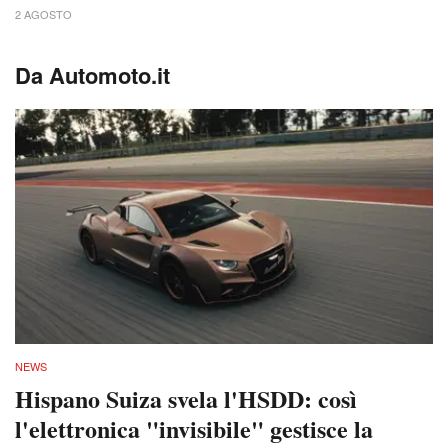
2 AGOSTO
Da Automoto.it
NEWS
Hispano Suiza svela l'HSDD: così
l'elettronica "invisibile" gestisce la