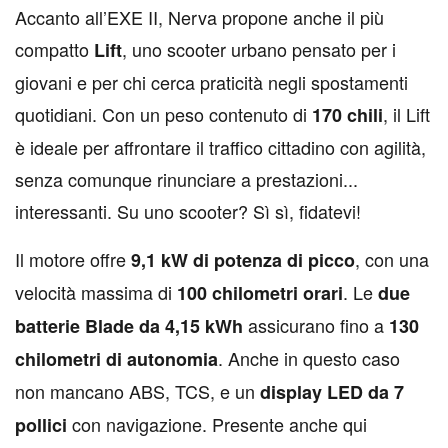
A
ccanto all’EXE II, Nerva propone anche il più
compatto
, uno scooter urbano pensato per i
Lift
giovani e per chi cerca praticità negli spostamenti
quotidiani. Con un peso contenuto di
, il Lift
170 chili
è ideale per affrontare il traffico cittadino con agilità,
senza comunque rinunciare a prestazioni...
interessanti. Su uno scooter? Sì sì, fidatevi!
Il motore offre
, con una
9,1 kW di potenza di picco
velocità massima di
. Le
100 chilometri orari
due
assicurano fino a
batterie Blade da 4,15 kWh
130
. Anche in questo caso
chilometri di autonomia
non mancano ABS, TCS, e un
display LED da 7
con navigazione. Presente anche qui
pollici