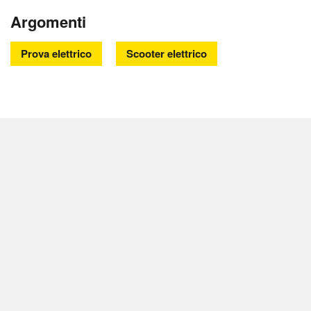
Argomenti
Prova elettrico
Scooter elettrico