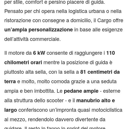
per stile, comfort e persino piacere di guida.
Pensato per chi opera nella logistica urbana o nella
ristorazione con consegne a domicilio, il Cargo offre
in base alle esigenze
un’ampia personalizzazione
dell’attività commerciale.
Il motore da
consente di raggiungere i
6 kW
110
mentre la posizione di guida è
chilometri orari
piuttosto alta sella, con la sella a
81 centimetri da
e molto, molto comoda grazie a una seduta
terra
ampia e ben imbottita. Le
- esterne
pedane ampie
alla struttura dello scooter - e il
manubrio alto e
conferiscono un’impronta quasi motociclistica
largo
al mezzo, rendendolo davvero divertente da
guidare. Il resto lo fanno lo sprint del motore