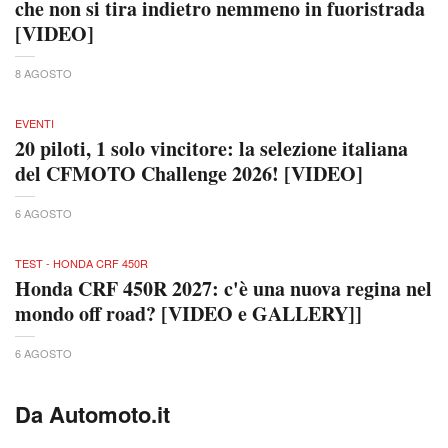
che non si tira indietro nemmeno in fuoristrada
[VIDEO]
8 AGOSTO
EVENTI
20 piloti, 1 solo vincitore: la selezione italiana
del CFMOTO Challenge 2026! [VIDEO]
6 AGOSTO
TEST - HONDA CRF 450R
Honda CRF 450R 2027: c'è una nuova regina nel
mondo off road? [VIDEO e GALLERY]]
6 AGOSTO
Da Automoto.it