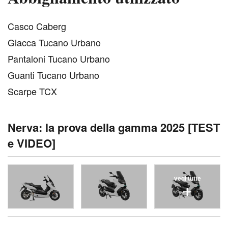
C
asco Caberg
Giacca Tucano Urbano
Pantaloni Tucano Urbano
Guanti Tucano Urbano
Scarpe TCX
Nerva: la prova della gamma 2025 [TEST
e VIDEO]
vedi tutte