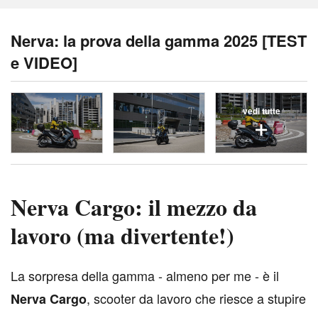
Nerva: la prova della gamma 2025 [TEST
e VIDEO]
vedi tutte
Nerva Cargo: il mezzo da
lavoro (ma divertente!)
L
a sorpresa della gamma - almeno per me - è il
, scooter da lavoro che riesce a stupire
Nerva Cargo