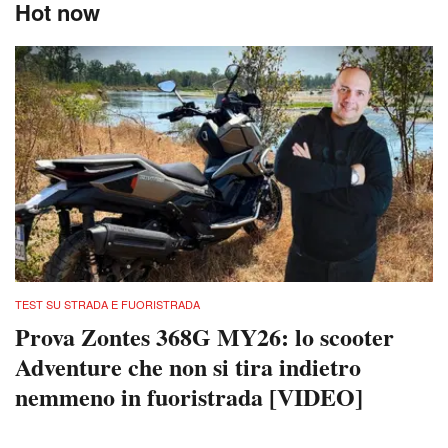
Hot now
TEST SU STRADA E FUORISTRADA
Prova Zontes 368G MY26: lo scooter
Adventure che non si tira indietro
nemmeno in fuoristrada [VIDEO]