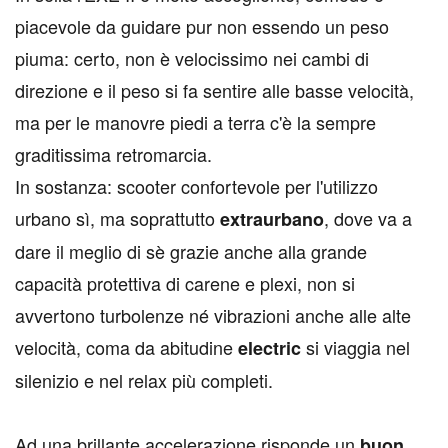
piacevole da guidare pur non essendo un peso
piuma: certo, non è velocissimo nei cambi di
direzione e il peso si fa sentire alle basse velocità,
ma per le manovre piedi a terra c'è la sempre
graditissima retromarcia.
In sostanza: scooter confortevole per l'utilizzo
urbano sì, ma soprattutto
, dove va a
extraurbano
dare il meglio di sè grazie anche alla grande
capacità protettiva di carene e plexi, non si
avvertono turbolenze né vibrazioni anche alle alte
velocità, coma da abitudine
si viaggia nel
electric
silenizio e nel relax più completi.
Ad una brillante accelerazione risponde un
buon