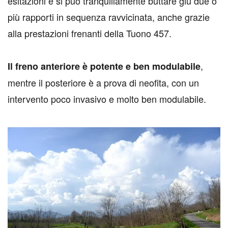
esitazioni e si può tranquillamente buttare giù due o
più rapporti in sequenza ravvicinata, anche grazie
alla prestazioni frenanti della Tuono 457.
,
Il freno anteriore è potente e ben modulabile
mentre il posteriore è a prova di neofita, con un
intervento poco invasivo e molto ben modulabile.