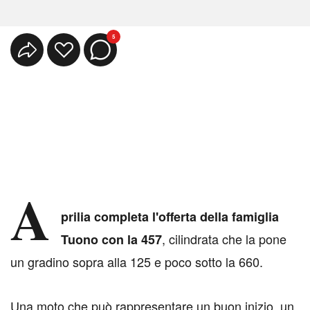
5
A
prilia completa l'offerta della famiglia
, cilindrata che la pone
Tuono con la 457
un gradino sopra alla 125 e poco sotto la 660.
Una moto che può rappresentare un buon inizio, un