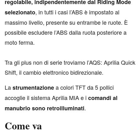
regolabile, indipendentemente dal Riding Mode
, in tutti i casi l’ABS è impostato al
selezionato
massimo livello, presente su entrambe le ruote. È
possibile escludere l’ABS dalla ruota posteriore a
moto ferma.
Tra gli plus non di serie troviamo l’AQS: Aprilia Quick
Shift, il cambio elettronico bidirezionale.
La
a colori TFT da 5 pollici
strumentazione
accoglie il sistema Aprilia MIA e i
comandi al
.
manubrio sono retroilluminati
Come va