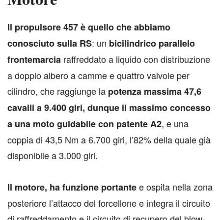
I
l propulsore 457 è quello che abbiamo
: un
conosciuto sulla RS
bicilindrico parallelo
raffreddato a liquido con distribuzione
frontemarcia
a doppio albero a camme e quattro valvole per
cilindro, che raggiunge la
potenza massima 47,6
cavalli a 9.400 giri, dunque il massimo concesso
, e una
a una moto guidabile con patente A2
coppia di 43,5 Nm a 6.700 giri, l’82% della quale già
disponibile a 3.000 giri.
e ospita nella zona
Il motore, ha funzione portante
posteriore l’attacco del forcellone e integra il circuito
di raffreddamento e il circuito di recupero del blow-