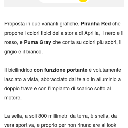
P
roposta in due varianti grafiche,
che
Piranha Red
propone i colori tipici della storia di Aprilia, il nero e il
rosso, e
che conta su colori più sobri, il
Puma Gray
grigio e il bianco.
Il bicilindrico
è volutamente
con funzione portante
lasciato a vista, abbracciato dal telaio in alluminio a
doppio trave e con l’impianto di scarico sotto al
motore.
La sella, a soli 800 millimetri da terra, è snella, da
vera sportiva, e proprio per non rinunciare al look