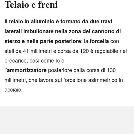
Telaio e freni
I
l telaio in alluminio è formato da due travi
laterali imbullonate nella zona del cannotto di
; la
con
sterzo e nella parte posteriore
forcella
steli da 41 millimetri e corsa da 120 è regolabile nel
precarico, così come lo è
l’
posteriore dalla corsa di 130
ammortizzatore
millimetri, che lavora sul forcellone asimmetrico in
acciaio.