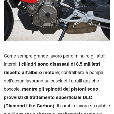
C
ome sempre grande lavoro per diminuire gli attriti
interni:
i cilindri sono disassati di 6,5 millietri
; contralbero e pompa
rispetto all’albero motore
dell’acqua lavorano su cuscinetti a rulli anziché
boccole,
mentre gli spinotti dei pistoni sono
provvisti di trattamento superficiale DLC
. Il cambio lavora su gabbie
(Diamond Like Carbon)
a rulli anziché su boccole, esattamente come sui