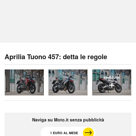
Aprilia Tuono 457: detta le regole
vedi tutte
Naviga su Moto.it senza pubblicità
1 EURO AL MESE