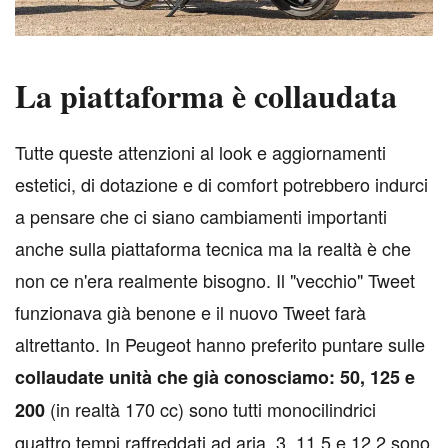
La piattaforma è collaudata
T
utte queste attenzioni al look e aggiornamenti
estetici, di dotazione e di comfort potrebbero indurci
a pensare che ci siano cambiamenti importanti
anche sulla piattaforma tecnica ma la realtà è che
non ce n'era realmente bisogno. Il "vecchio" Tweet
funzionava già benone e il nuovo Tweet farà
altrettanto. In Peugeot hanno preferito puntare sulle
collaudate unità che già conosciamo: 50, 125 e
(in realtà 170 cc) sono tutti monocilindrici
200
quattro tempi raffreddati ad aria. 3, 11,5 e 12,2 sono