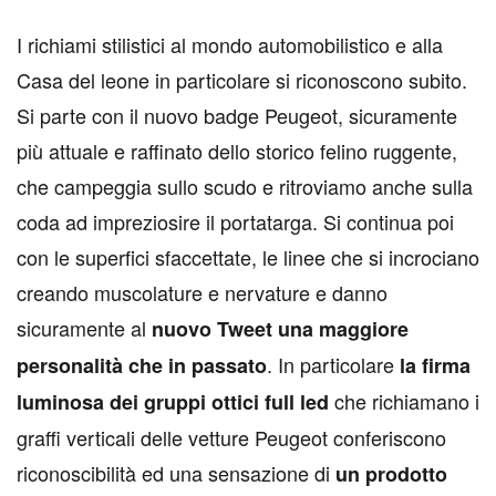
I
richiami stilistici al mondo automobilistico e alla
Casa del leone in particolare si riconoscono subito.
Si parte con il nuovo badge Peugeot, sicuramente
più attuale e raffinato dello storico felino ruggente,
che campeggia sullo scudo e ritroviamo anche sulla
coda ad impreziosire il portatarga. Si continua poi
con le superfici sfaccettate, le linee che si incrociano
creando muscolature e nervature e danno
sicuramente al
nuovo Tweet una maggiore
. In particolare
personalità che in passato
la firma
che richiamano i
luminosa dei gruppi ottici full led
graffi verticali delle vetture Peugeot conferiscono
riconoscibilità ed una sensazione di
un prodotto