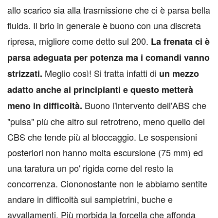
allo scarico sia alla trasmissione che ci è parsa bella
fluida. Il brio in generale è buono con una discreta
ripresa, migliore come detto sul 200.
La frenata ci è
parsa adeguata per potenza ma i comandi vanno
Meglio così! Si tratta infatti di
strizzati.
un mezzo
adatto anche ai principianti e questo metterà
Buono l'intervento dell'ABS che
meno in difficoltà.
"pulsa" più che altro sul retrotreno, meno quello del
CBS che tende più al bloccaggio. Le sospensioni
posteriori non hanno molta escursione (75 mm) ed
una taratura un po' rigida come del resto la
concorrenza. Ciononostante non le abbiamo sentite
andare in difficoltà sui sampietrini, buche e
avvallamenti. Più morbida la forcella che affonda