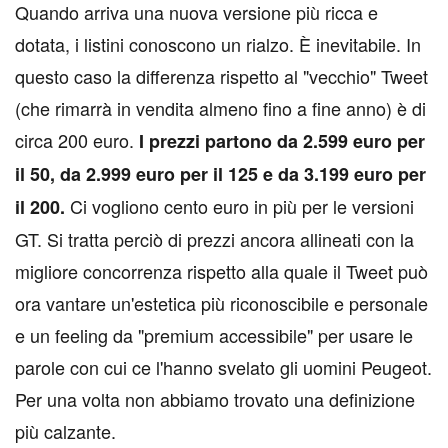
Q
uando arriva una nuova versione più ricca e
dotata, i listini conoscono un rialzo. È inevitabile. In
questo caso la differenza rispetto al "vecchio" Tweet
(che rimarrà in vendita almeno fino a fine anno) è di
circa 200 euro.
I prezzi partono da 2.599 euro per
il 50, da 2.999 euro per il 125 e da 3.199 euro per
Ci vogliono cento euro in più per le versioni
il 200.
GT. Si tratta perciò di prezzi ancora allineati con la
migliore concorrenza rispetto alla quale il Tweet può
ora vantare un'estetica più riconoscibile e personale
e un feeling da "premium accessibile" per usare le
parole con cui ce l'hanno svelato gli uomini Peugeot.
Per una volta non abbiamo trovato una definizione
più calzante.