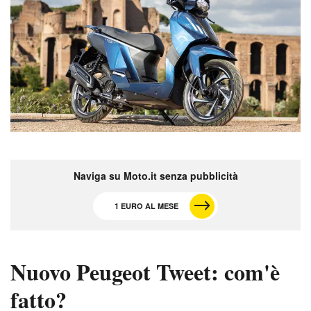
Naviga su Moto.it senza pubblicità
1 EURO AL MESE
Nuovo Peugeot Tweet: com'è
fatto?