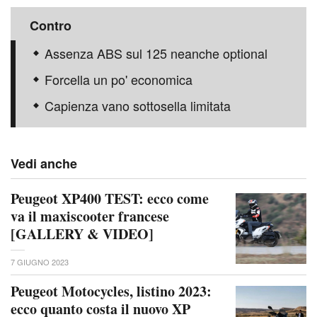
Contro
Assenza ABS sul 125 neanche optional
Forcella un po' economica
Capienza vano sottosella limitata
Vedi anche
Peugeot XP400 TEST: ecco come
va il maxiscooter francese
[GALLERY & VIDEO]
7 GIUGNO 2023
Peugeot Motocycles, listino 2023:
ecco quanto costa il nuovo XP