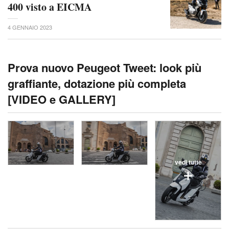
400 visto a EICMA
4 GENNAIO 2023
Prova nuovo Peugeot Tweet: look più
graffiante, dotazione più completa
[VIDEO e GALLERY]
vedi tutte