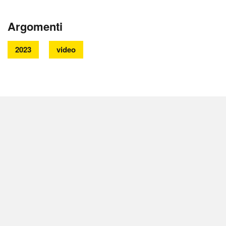
Argomenti
2023
video