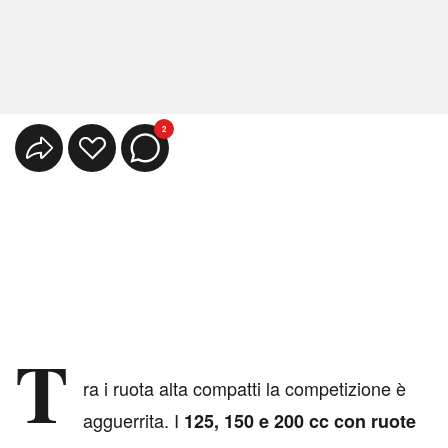
2
T
ra i ruota alta compatti la competizione è
agguerrita. I
125, 150 e 200 cc con ruote