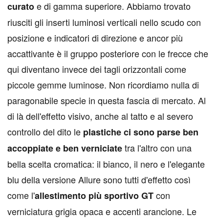
e di gamma superiore. Abbiamo trovato
curato
riusciti gli inserti luminosi verticali nello scudo con
posizione e indicatori di direzione e ancor più
accattivante è il gruppo posteriore con le frecce che
qui diventano invece dei tagli orizzontali come
piccole gemme luminose. Non ricordiamo nulla di
paragonabile specie in questa fascia di mercato. Al
di là dell'effetto visivo, anche al tatto e al severo
controllo del dito le
plastiche ci sono parse ben
tra l'altro con una
accoppiate e ben verniciate
bella scelta cromatica: il bianco, il nero e l'elegante
blu della versione Allure sono tutti d'effetto così
come l'
con
allestimento più sportivo GT
verniciatura grigia opaca e accenti arancione. Le