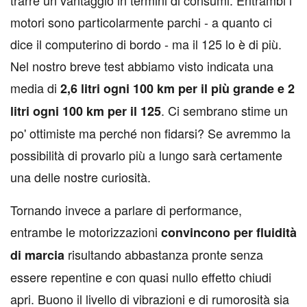
trarre un vantaggio in termini di consumi. Entrambi i
motori sono particolarmente parchi - a quanto ci
dice il computerino di bordo - ma il 125 lo è di più.
Nel nostro breve test abbiamo visto indicata una
media di
2,6 litri ogni 100 km per il più grande e 2
. Ci sembrano stime un
litri ogni 100 km per il 125
po' ottimiste ma perché non fidarsi? Se avremmo la
possibilità di provarlo più a lungo sarà certamente
una delle nostre curiosità.
Tornando invece a parlare di performance,
entrambe le motorizzazioni
convincono per fluidità
risultando abbastanza pronte senza
di marcia
essere repentine e con quasi nullo effetto chiudi
apri. Buono il livello di vibrazioni e di rumorosità sia