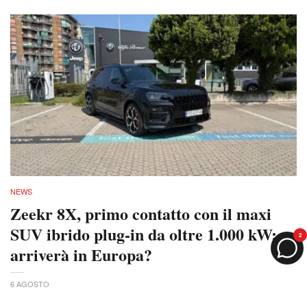
NEWS
Zeekr 8X, primo contatto con il maxi
SUV ibrido plug-in da oltre 1.000 kW:
2
arriverà in Europa?
6 AGOSTO