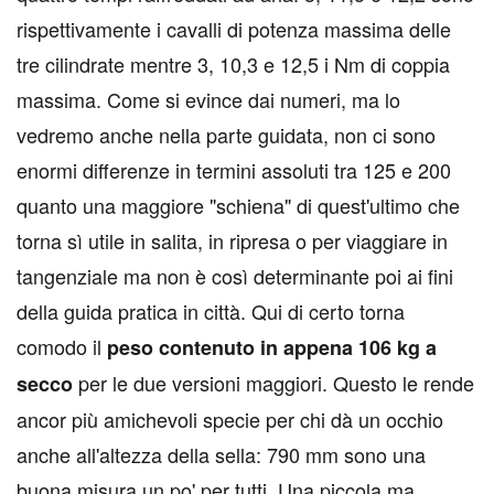
rispettivamente i cavalli di potenza massima delle
tre cilindrate mentre 3, 10,3 e 12,5 i Nm di coppia
massima. Come si evince dai numeri, ma lo
vedremo anche nella parte guidata, non ci sono
enormi differenze in termini assoluti tra 125 e 200
quanto una maggiore "schiena" di quest'ultimo che
torna sì utile in salita, in ripresa o per viaggiare in
tangenziale ma non è così determinante poi ai fini
della guida pratica in città. Qui di certo torna
comodo il
peso contenuto in appena 106 kg a
per le due versioni maggiori. Questo le rende
secco
ancor più amichevoli specie per chi dà un occhio
anche all'altezza della sella: 790 mm sono una
buona misura un po' per tutti. Una piccola ma