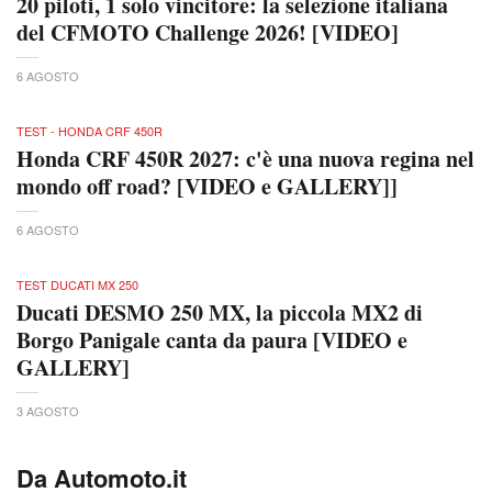
20 piloti, 1 solo vincitore: la selezione italiana
del CFMOTO Challenge 2026! [VIDEO]
6 AGOSTO
TEST - HONDA CRF 450R
Honda CRF 450R 2027: c'è una nuova regina nel
mondo off road? [VIDEO e GALLERY]]
6 AGOSTO
TEST DUCATI MX 250
Ducati DESMO 250 MX, la piccola MX2 di
Borgo Panigale canta da paura [VIDEO e
GALLERY]
3 AGOSTO
Da Automoto.it