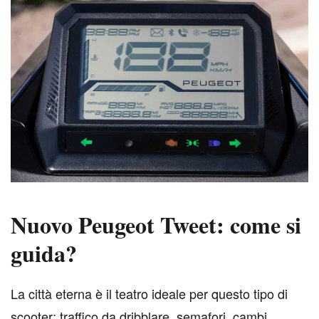
Nuovo Peugeot Tweet: come si
guida?
L
a città eterna è il teatro ideale per questo tipo di
scooter: traffico da dribblare, semafori, cambi