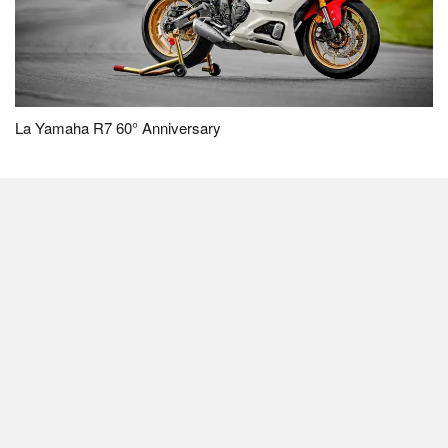
La Yamaha R7 60° Anniversary