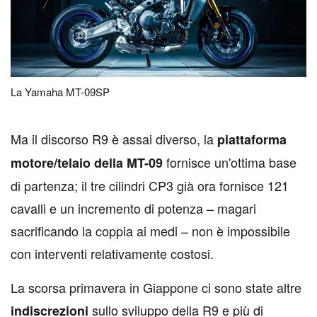
La Yamaha MT-09SP
M
a il discorso R9 è assai diverso, la
piattaforma
fornisce un'ottima base
motore/telaio della MT-09
di partenza; il tre cilindri CP3 già ora fornisce 121
cavalli e un incremento di potenza – magari
sacrificando la coppia ai medi – non è impossibile
con interventi relativamente costosi.
La scorsa primavera in Giappone ci sono state altre
sullo sviluppo della R9 e più di
indiscrezioni