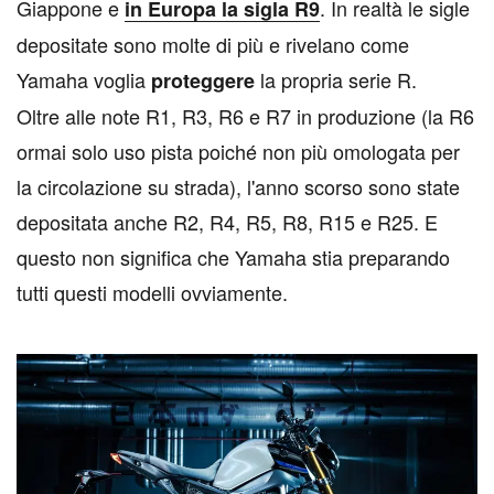
Giappone e
. In realtà le sigle
in Europa la sigla R9
depositate sono molte di più e rivelano come
Yamaha voglia
la propria serie R.
proteggere
Oltre alle note R1, R3, R6 e R7 in produzione (la R6
ormai solo uso pista poiché non più omologata per
la circolazione su strada), l'anno scorso sono state
depositata anche R2, R4, R5, R8, R15 e R25. E
questo non significa che Yamaha stia preparando
tutti questi modelli ovviamente.