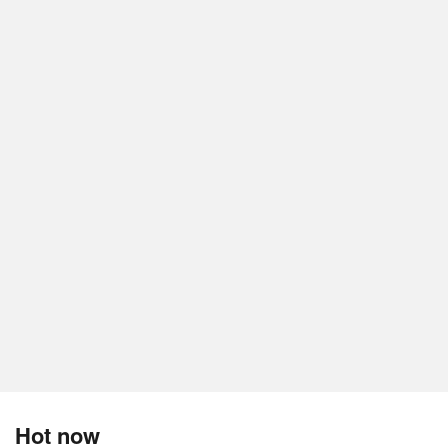
Hot now