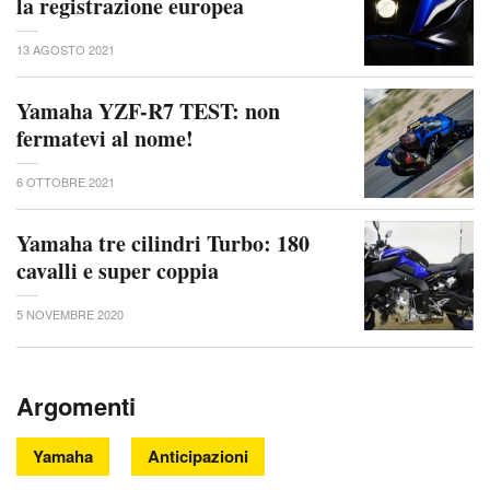
la registrazione europea
13 AGOSTO 2021
Yamaha YZF-R7 TEST: non
fermatevi al nome!
6 OTTOBRE 2021
Yamaha tre cilindri Turbo: 180
cavalli e super coppia
5 NOVEMBRE 2020
Argomenti
Yamaha
Anticipazioni