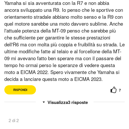
Yamaha si sia avventurata con la R7 e non abbia
ancora sviluppato una R9. Io penso che le sportive con
orientamento stradale abbiano molto senso e la R9 con
quel motore sarebbe una moto davvero sublime. Anche
l'attuale potenza della MT-09 penso che sarebbe più
che sufficiente per garantire le stesse prestazioni
dell'R6 ma con molta più coppia e fruibilità su strada. Le
ultime modifiche fatte al telaio e al forcellone della MT-
09 mi avevano fatto ben sperare ma con il passare del
tempo ho ormai perso le speranze di vedere questa
moto a EICMA 2022. Spero vivamente che Yamaha si
decida a lanciare questa moto a EICMA 2023.
7
RISPONDI
3
risposte
2 di 2