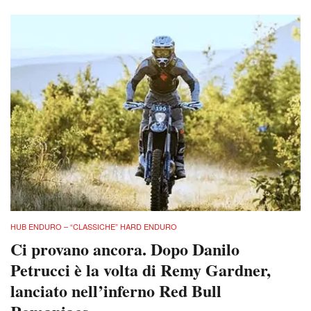
HUB ENDURO – “CLASSICHE” HARD ENDURO
Ci provano ancora. Dopo Danilo
Petrucci è la volta di Remy Gardner,
lanciato nell’inferno Red Bull