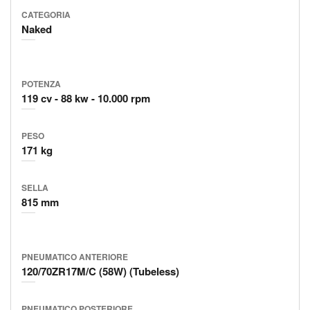
CATEGORIA
Naked
POTENZA
119 cv
88 kw
10.000 rpm
PESO
171 kg
SELLA
815 mm
PNEUMATICO ANTERIORE
120/70ZR17M/C (58W) (Tubeless)
PNEUMATICO POSTERIORE