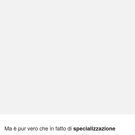
M
a è pur vero che in fatto di
specializzazione