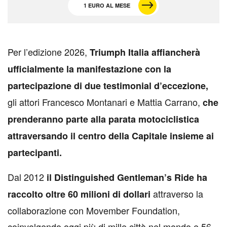
1 EURO AL MESE
P
er l’edizione 2026,
Triumph Italia affiancherà
ufficialmente la manifestazione con la
partecipazione di due testimonial d’eccezione,
gli attori Francesco Montanari e Mattia Carrano,
che
prenderanno parte alla parata motociclistica
attraversando il centro della Capitale insieme ai
partecipanti.
Dal 2012
il Distinguished Gentleman’s Ride ha
attraverso la
raccolto oltre 60 milioni di dollari
collaborazione con Movember Foundation,
coinvolgendo oggi più di mille città nel mondo e 56