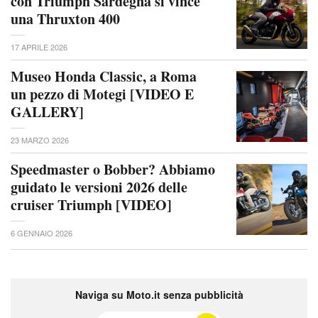
con Triumph Sardegna si vince
una Thruxton 400
17 APRILE 2026
Museo Honda Classic, a Roma
un pezzo di Motegi [VIDEO E
GALLERY]
23 MARZO 2026
Speedmaster o Bobber? Abbiamo
guidato le versioni 2026 delle
cruiser Triumph [VIDEO]
6 GENNAIO 2026
Naviga su Moto.it senza pubblicità