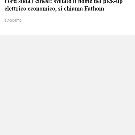
Ford sfida i cinesi: svelato il nome del pick-up
elettrico economico, si chiama Fathom
6 AGOSTO