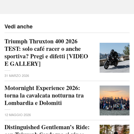
Vedi anche
Triumph Thruxton 400 2026
TEST: solo café racer o anche
sportiva? Pregi e difetti [VIDEO
E GALLERY]
31 MARZO 2026
Motornight Experience 2026:
torna la cavalcata notturna tra
Lombardia e Dolomiti
12 MAGGIO 2026
Distinguished Gentleman’s Ride: