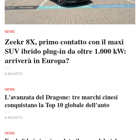
NEWS
Zeekr 8X, primo contatto con il maxi
SUV ibrido plug-in da oltre 1.000 kW:
arriverà in Europa?
6 AGOSTO
NEWS
L'avanzata del Dragone: tre marchi cinesi
conquistano la Top 10 globale dell'auto
6 AGOSTO
NEWS