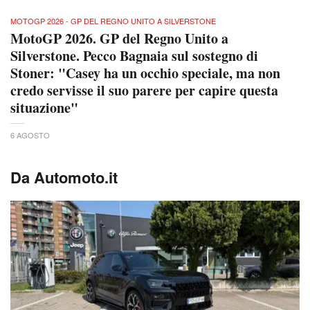
MOTOGP 2026 - GP DEL REGNO UNITO A SILVERSTONE
MotoGP 2026. GP del Regno Unito a
Silverstone. Pecco Bagnaia sul sostegno di
Stoner: "Casey ha un occhio speciale, ma non
credo servisse il suo parere per capire questa
situazione"
6 AGOSTO
Da Automoto.it