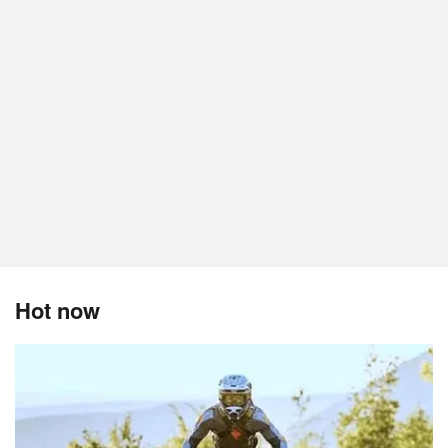
Hot now