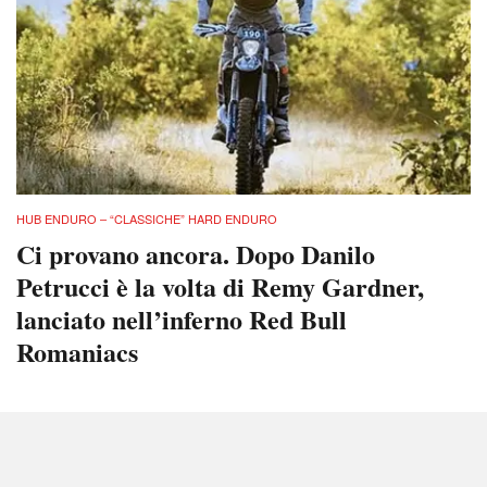
HUB ENDURO – “CLASSICHE” HARD ENDURO
Ci provano ancora. Dopo Danilo
Petrucci è la volta di Remy Gardner,
lanciato nell’inferno Red Bull
Romaniacs