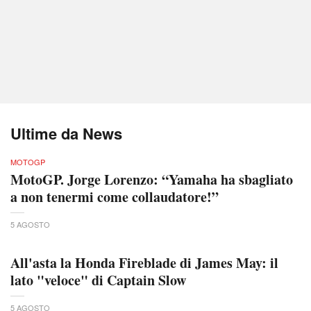
Ultime da News
MOTOGP
MotoGP. Jorge Lorenzo: “Yamaha ha sbagliato
a non tenermi come collaudatore!”
5 AGOSTO
All'asta la Honda Fireblade di James May: il
lato "veloce" di Captain Slow
5 AGOSTO