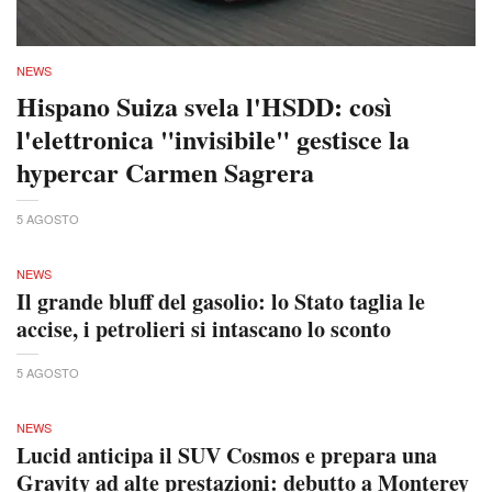
NEWS
Hispano Suiza svela l'HSDD: così
l'elettronica "invisibile" gestisce la
hypercar Carmen Sagrera
5 AGOSTO
NEWS
Il grande bluff del gasolio: lo Stato taglia le
accise, i petrolieri si intascano lo sconto
5 AGOSTO
NEWS
Lucid anticipa il SUV Cosmos e prepara una
Gravity ad alte prestazioni: debutto a Monterey