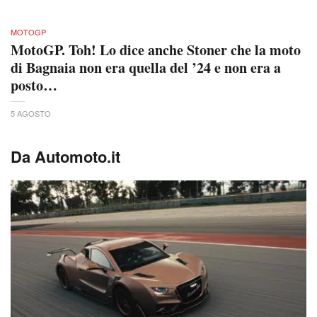
MOTOGP
MotoGP. Toh! Lo dice anche Stoner che la moto
di Bagnaia non era quella del ’24 e non era a
posto…
5 AGOSTO
Da Automoto.it