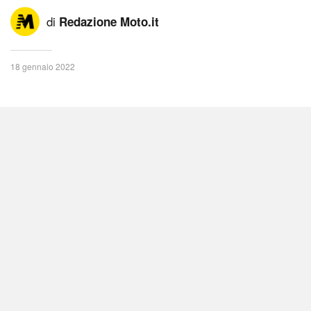
di
Redazione Moto.it
18 gennaio 2022