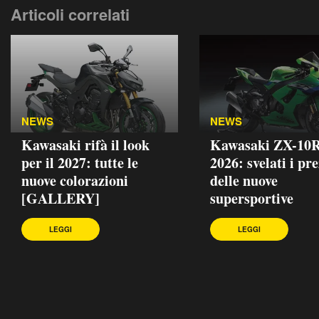
Articoli correlati
NEWS
NEWS
Kawasaki rifà il look
Kawasaki ZX-10
per il 2027: tutte le
2026: svelati i pre
nuove colorazioni
delle nuove
[GALLERY]
supersportive
LEGGI
LEGGI