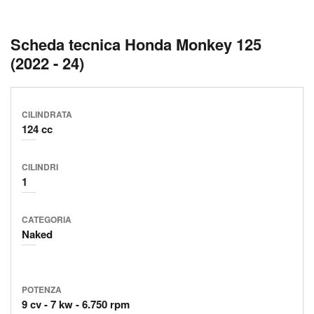
Scheda tecnica Honda Monkey 125
(2022 - 24)
CILINDRATA
124 cc
CILINDRI
1
CATEGORIA
Naked
POTENZA
9 cv
7 kw
6.750 rpm