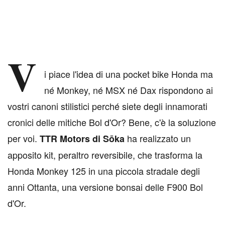
V
i piace l'idea di una pocket bike Honda ma
né Monkey, né MSX né Dax rispondono ai
vostri canoni stilistici perché siete degli innamorati
cronici delle mitiche Bol d'Or? Bene, c'è la soluzione
per voi.
ha realizzato un
TTR Motors di Sōka
apposito kit, peraltro reversibile, che trasforma la
Honda Monkey 125 in una piccola stradale degli
anni Ottanta, una versione bonsai delle F900 Bol
d'Or.