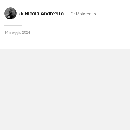
di
Nicola Andreetto
IG: Motoreetto
14 maggio 2024