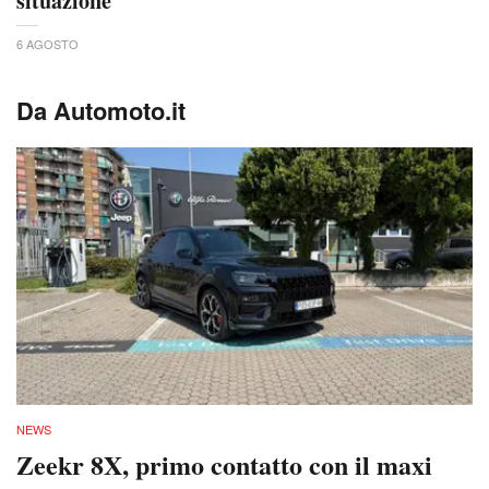
situazione"
6 AGOSTO
Da Automoto.it
NEWS
Zeekr 8X, primo contatto con il maxi