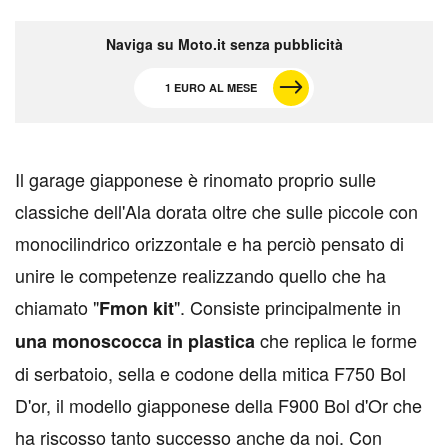
Naviga su Moto.it senza pubblicità
1 EURO AL MESE
I
l garage giapponese è rinomato proprio sulle
classiche dell'Ala dorata oltre che sulle piccole con
monocilindrico orizzontale e ha perciò pensato di
unire le competenze realizzando quello che ha
chiamato "
". Consiste principalmente in
Fmon kit
che replica le forme
una monoscocca in plastica
di serbatoio, sella e codone della mitica F750 Bol
D'or, il modello giapponese della F900 Bol d'Or che
ha riscosso tanto successo anche da noi. Con