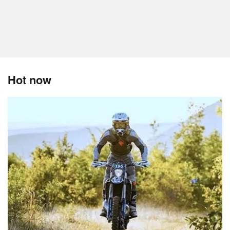
Hot now