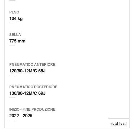
PESO
104 kg
SELLA
775 mm
PNEUMATICO ANTERIORE
120/80-12M/C 65J
PNEUMATICO POSTERIORE
130/80-12M/C 69J
INIZIO
FINE
PRODUZIONE
2022
2025
tutti i dati