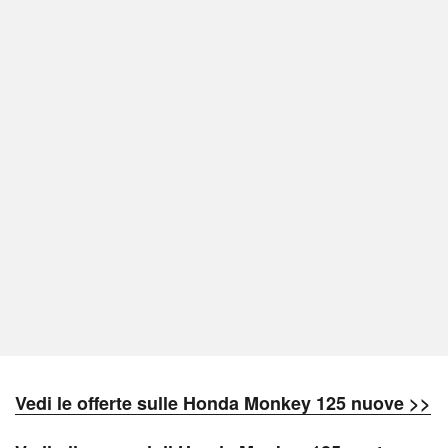
V
edi le offerte sulle Honda Monkey 125 nuove >>