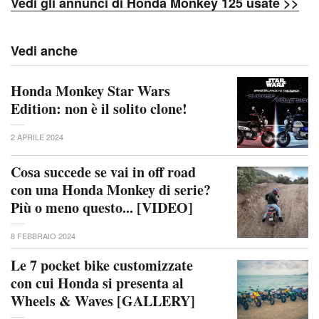
Vedi gli annunci di Honda Monkey 125 usate >>
Vedi anche
Honda Monkey Star Wars
Edition: non è il solito clone!
2 APRILE 2024
Cosa succede se vai in off road
con una Honda Monkey di serie?
Più o meno questo... [VIDEO]
8 FEBBRAIO 2024
Le 7 pocket bike customizzate
con cui Honda si presenta al
Wheels & Waves [GALLERY]