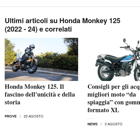
Ultimi articoli su Honda Monkey 125
(2022 - 24) e correlati
Honda Monkey 125. Il
Consigli per gli acqu
fascino dell'unicità e della
migliori moto “da
storia
spiaggia” con gom
formato XL
23 AGOSTO
PROVE
3 AGOSTO
NEWS