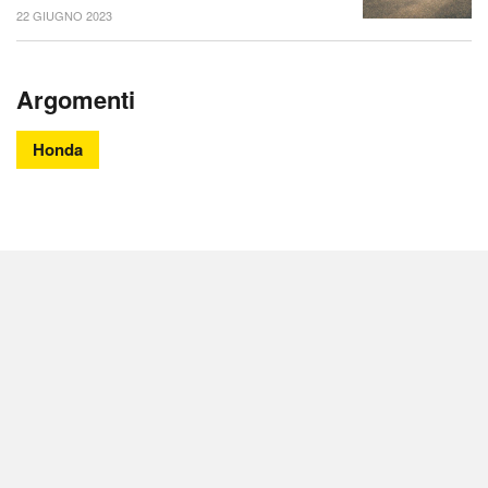
22 GIUGNO 2023
Argomenti
Honda