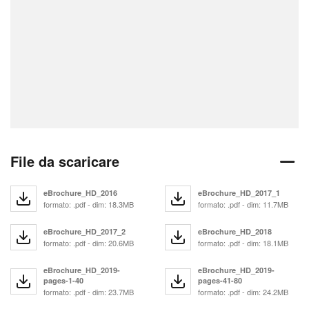
File da scaricare
eBrochure_HD_2016
eBrochure_HD_2017_1
formato: .pdf - dim: 18.3MB
formato: .pdf - dim: 11.7MB
eBrochure_HD_2017_2
eBrochure_HD_2018
formato: .pdf - dim: 20.6MB
formato: .pdf - dim: 18.1MB
eBrochure_HD_2019-
eBrochure_HD_2019-
pages-1-40
pages-41-80
formato: .pdf - dim: 23.7MB
formato: .pdf - dim: 24.2MB