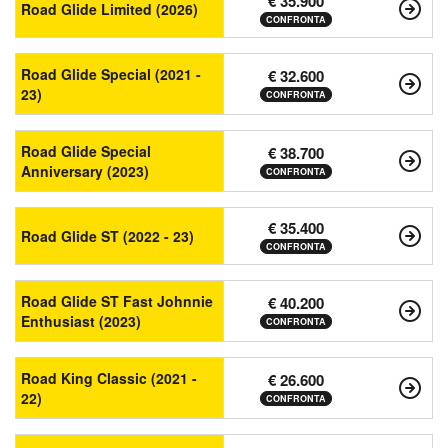
€ 35.900
Road Glide Limited (2026)
CONFRONTA
Road Glide Special (2021 -
€ 32.600
23)
CONFRONTA
Road Glide Special
€ 38.700
Anniversary (2023)
CONFRONTA
€ 35.400
Road Glide ST (2022 - 23)
CONFRONTA
Road Glide ST Fast Johnnie
€ 40.200
Enthusiast (2023)
CONFRONTA
Road King Classic (2021 -
€ 26.600
22)
CONFRONTA