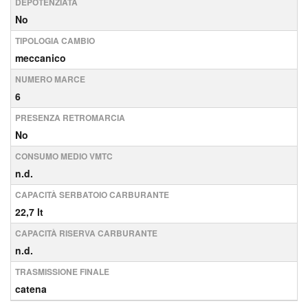
DEPOTENZIATA
No
TIPOLOGIA CAMBIO
meccanico
NUMERO MARCE
6
PRESENZA RETROMARCIA
No
CONSUMO MEDIO VMTC
n.d.
CAPACITÀ SERBATOIO CARBURANTE
22,7 lt
CAPACITÀ RISERVA CARBURANTE
n.d.
TRASMISSIONE FINALE
catena