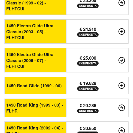
€ 25.305
Classic (1999 - 02) -
CONFRONTA
FLHTCUI
1450 Electra Glide Ultra
€ 24.910
Classic (2003 - 05) -
CONFRONTA
FLHTCUI
1450 Electra Glide Ultra
€ 25.000
Classic (2006 - 07) -
CONFRONTA
FLHTCUI
€ 19.628
1450 Road Glide (1999 - 06)
CONFRONTA
1450 Road King (1999 - 03) -
€ 20.286
FLHR
CONFRONTA
1450 Road King (2002 - 04) -
€ 20.650