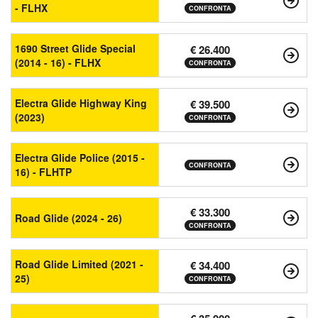
- FLHX
CONFRONTA
1690 Street Glide Special
€ 26.400
(2014 - 16) - FLHX
CONFRONTA
Electra Glide Highway King
€ 39.500
(2023)
CONFRONTA
Electra Glide Police (2015 -
CONFRONTA
16) - FLHTP
€ 33.300
Road Glide (2024 - 26)
CONFRONTA
Road Glide Limited (2021 -
€ 34.400
25)
CONFRONTA