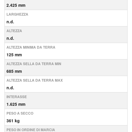
2.425 mm
LARGHEZZA
n.d.
ALTEZZA
n.d.
ALTEZZA MINIMA DA TERRA
125 mm
ALTEZZA SELLA DA TERRA MIN
685 mm
ALTEZZA SELLA DA TERRA MAX
n.d.
INTERASSE
1.625 mm
PESO A SECCO
361 kg
PESO IN ORDINE DI MARCIA