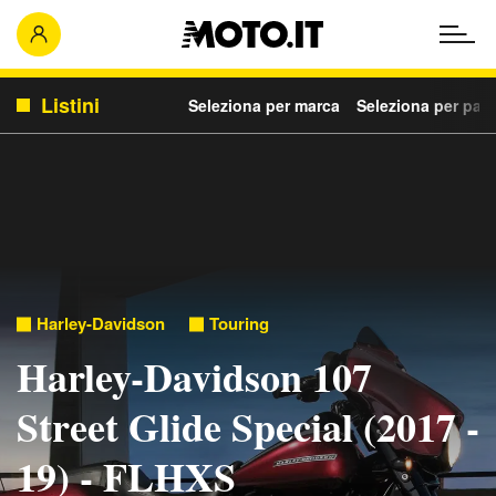
Listini
Seleziona per marca
Seleziona per para
Harley-Davidson
Touring
Harley-Davidson 107
Street Glide Special (2017 -
19) - FLHXS