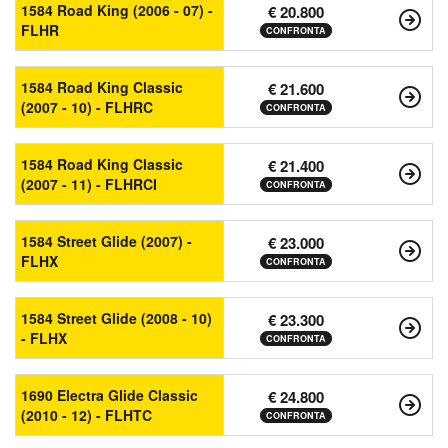
1584 Road King (2006 - 07) -
€ 20.800
FLHR
CONFRONTA
1584 Road King Classic
€ 21.600
(2007 - 10) - FLHRC
CONFRONTA
1584 Road King Classic
€ 21.400
(2007 - 11) - FLHRCI
CONFRONTA
1584 Street Glide (2007) -
€ 23.000
FLHX
CONFRONTA
1584 Street Glide (2008 - 10)
€ 23.300
- FLHX
CONFRONTA
1690 Electra Glide Classic
€ 24.800
(2010 - 12) - FLHTC
CONFRONTA