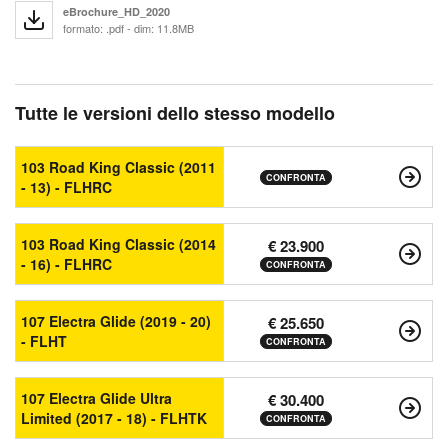
eBrochure_HD_2020
formato: .pdf - dim: 11.8MB
Tutte le versioni dello stesso modello
103 Road King Classic (2011
CONFRONTA
- 13) - FLHRC
103 Road King Classic (2014
€ 23.900
- 16) - FLHRC
CONFRONTA
107 Electra Glide (2019 - 20)
€ 25.650
- FLHT
CONFRONTA
107 Electra Glide Ultra
€ 30.400
Limited (2017 - 18) - FLHTK
CONFRONTA