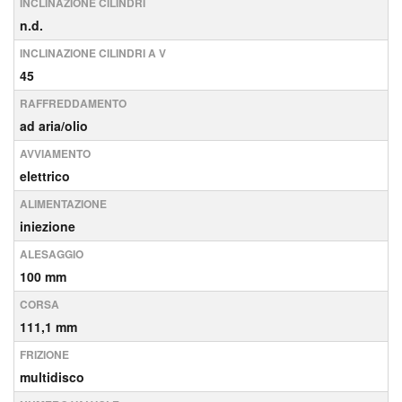
INCLINAZIONE CILINDRI
n.d.
INCLINAZIONE CILINDRI A V
45
RAFFREDDAMENTO
ad aria/olio
AVVIAMENTO
elettrico
ALIMENTAZIONE
iniezione
ALESAGGIO
100 mm
CORSA
111,1 mm
FRIZIONE
multidisco